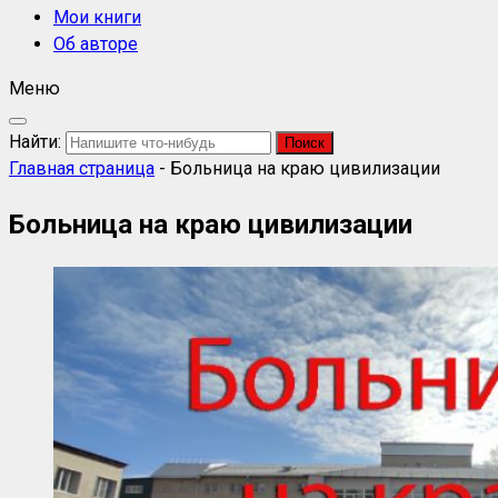
Мои книги
Об авторе
Меню
Найти:
Главная страница
-
Больница на краю цивилизации
Больница на краю цивилизации