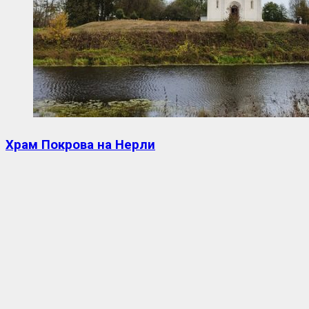
Храм Покрова на Нерли