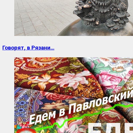
Говорят, в Рязани…