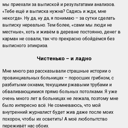
мы приехали за выпиской и результатами анализов.
«Тебе ещё и выписка нужна? Садись и жди, мне
некогда». Ну да, ну да, я понимаю – за сутки сделать
выписку нереально. Тем более, «сами мы люди не
местные», хоть и живём в деревне постоянно, денег в
карман не совали, так что прекрасно обойдёмся без
выписного эпикриза.
Чистенько – и ладно
Мне много раз рассказывали страшные истории о
провинциальных больницах – поросших грибком, с
разбитыми окнами, текущими ржавыми трубами и
обваливающимися прямо больных потолками. Я уже
очень много лет в больницах не лежала, поэтому мне
было интересно всё. Не сомневаюсь, что мой
внутренний журналист будет жив даже после моих
похорон, чтобы их осветить! А моё любопытство
переживёт нас обоих.