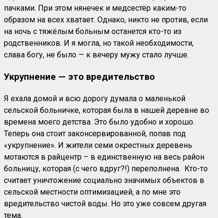
пачками. При этом нянечек и медсестёр каким-то
образом на всех хватает. Однако, никто не против, если
на ночь с тяжёлым больным останется кто-то из
родственников. И я могла, но такой необходимости,
слава богу, не было — к вечеру мужу стало лучше.
Укрупнение — это вредительство
Я ехала домой и всю дорогу думала о маленькой
сельской больничке, которая была в нашей деревне во
времена моего детства. Это было удобно и хорошо.
Теперь она стоит законсервированной, попав под
«укрупнение». И жители семи окрестных деревень
мотаются в райцентр – в единственную на весь район
больницу, которая (с чего вдруг?!) переполнена. Кто-то
считает уничтожение социально значимых объектов в
сельской местности оптимизацией, а по мне это
вредительство чистой воды. Но это уже совсем другая
тема.