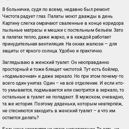
В больничке, судя по всему, недавно был ремонт.
Чистота радует глаз. Палаты моют дважды в день.
Картину слегка омрачают сваленные в конце коридора
пыльные матрасы и мешки с постельным бельём. Зато
в палатах тепло, даже жарко, и в каждой работает
принудительная вентиляция. На окнах жалюзи — для
защиты от яркого солнца. Удобно и практично.
Заглядываю в женский туалет. Он неоправданно
просторный и тоже блещет чистотой. Тут есть бойлер,
«подмывочная» и даже зеркало. Но при этом почему-то
всего один унитаз. Один – на всё отделение. И если кто-
то умывается, подмывается или смотрится в зеркало, то
остальные в туалет не попадают. В мужском, очевидно,
та же история. Поэтому дяденьки, которым невтерпёж,
не стесняются заходить в женский туалет – а что им
остается делать?