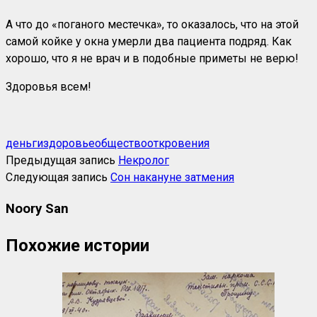
А что до «поганого местечка», то оказалось, что на этой
самой койке у окна умерли два пациента подряд. Как
хорошо, что я не врач и в подобные приметы не верю!
Здоровья всем!
деньги
здоровье
общество
откровения
Предыдущая запись
Некролог
Следующая запись
Сон накануне затмения
Noory San
Похожие истории