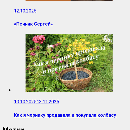
12.10.2025
«Печник Сергей»
10.10.2025
13.11.2025
Как я чернику продавала и покупала колбасу
Метки