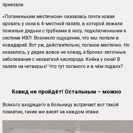
приехали.
«Поганеньким местечком» оказалась почти новая
кровать у окна в 4-местной палате, в которой лежали
пожилые дядьки с трубками в носу, подключенными к
системе ИВЛ. Возникло ощущение, что мы попали в
ковидарий. Вот уж, действительно, поганое местечко. Но
оказалось, у дядек вовсе не ковид, а бронхо-легочные
заболевания с нехваткой кислорода. Койка у окна! В
палате на четверых! Что тут поганого и в чём подвох?
Ковид не пройдёт! Остальным – можно
Всякого входящего в больницу встречает вот такой
плакатик, такие же висят на каждом этаже.