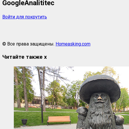
GoogleAnalititec
Войти для покрутить
© Все права защищены.
Homeasking.com
Читайте также
x