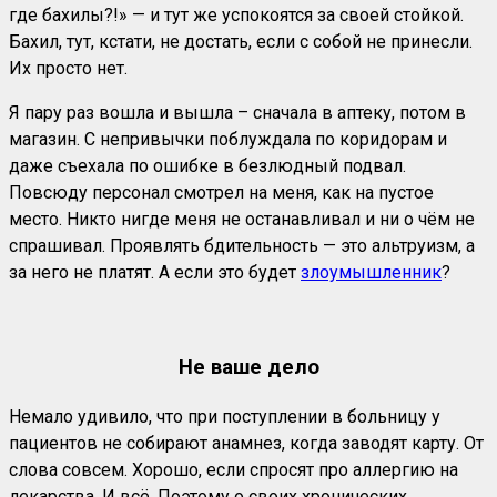
где бахилы?!» — и тут же успокоятся за своей стойкой.
Бахил, тут, кстати, не достать, если с собой не принесли.
Их просто нет.
Я пару раз вошла и вышла – сначала в аптеку, потом в
магазин. С непривычки поблуждала по коридорам и
даже съехала по ошибке в безлюдный подвал.
Повсюду персонал смотрел на меня, как на пустое
место. Никто нигде меня не останавливал и ни о чём не
спрашивал. Проявлять бдительность — это альтруизм, а
за него не платят. А если это будет
злоумышленник
?
Не ваше дело
Немало удивило, что при поступлении в больницу у
пациентов не собирают анамнез, когда заводят карту. От
слова совсем. Хорошо, если спросят про аллергию на
лекарства. И всё. Поэтому о своих хронических