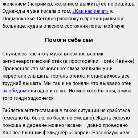
желанием (например, желанием выжить) её не решишь.
Однажды я уже писала о том,
«Как нас лечат»
в
Подмосковье. Сегодня расскажу о провинциальной
больнице, куда в опасном состоянии попал мой муж.
Помоги себе сам
Случилось так, что у мужа внезапно возник
ангионевротический отёк (в просторечии – отёк Квинке).
Произошло это мгновенно: глаза заплыли, уши
перестали слышать, гортань отекла, и становилось всё
трудней дышать. Мы так и не поняли, что вызвало отёк:
за обедом
ели одно и то же. Но мне хоть бы хны, а муж
того гляди задохнется.
Таблетка антигистамина в такой ситуации не сработала
(смешно бы было, но было не смешно). Ждать скорую
помощь в деревне можно часами – давно проверено.
Как пел бывший фельдшер «Скорой» Розенбаум, «вас