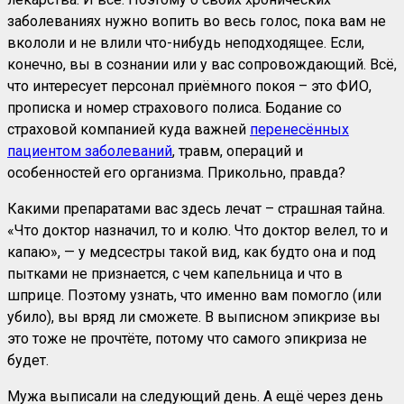
заболеваниях нужно вопить во весь голос, пока вам не
вкололи и не влили что-нибудь неподходящее. Если,
конечно, вы в сознании или у вас сопровождающий. Всё,
что интересует персонал приёмного покоя – это ФИО,
прописка и номер страхового полиса. Бодание со
страховой компанией куда важней
перенесённых
пациентом заболеваний
, травм, операций и
особенностей его организма. Прикольно, правда?
Какими препаратами вас здесь лечат – страшная тайна.
«Что доктор назначил, то и колю. Что доктор велел, то и
капаю», — у медсестры такой вид, как будто она и под
пытками не признается, с чем капельница и что в
шприце. Поэтому узнать, что именно вам помогло (или
убило), вы вряд ли сможете. В выписном эпикризе вы
это тоже не прочтёте, потому что самого эпикриза не
будет.
Мужа выписали на следующий день. А ещё через день