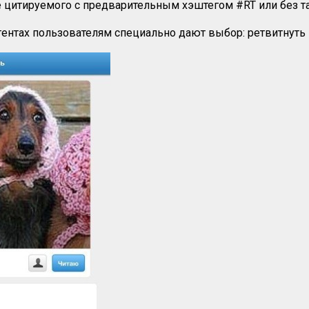
е цитируемого с предварительным хэштегом #RT или без та
агентах пользователям специально дают выбор: ретвитнуть