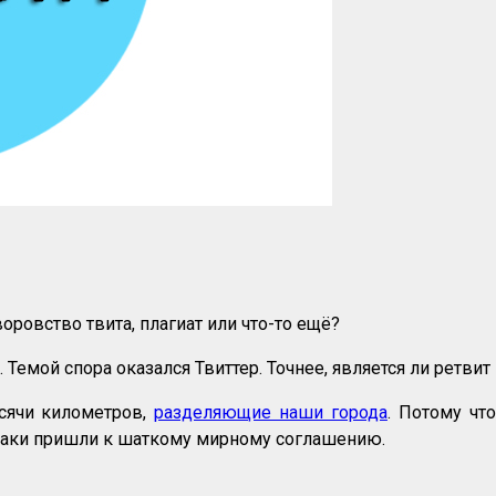
воровство твита, плагиат или что-то ещё?
Темой спора оказался Твиттер. Точнее, является ли ретвит
ысячи километров,
разделяющие наши города
. Потому что
 таки пришли к шаткому мирному соглашению.