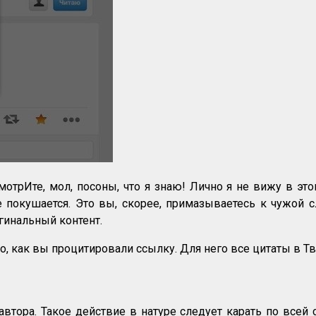
смотрИте, мол, посоны, что я знаю! Лично я не вижу в э
не покушается. Это вы, скорее, примазываетесь к чужой 
гинальный контент.
, как вы процитировали ссылку. Для него все цитаты в Тви
втора. Такое действие в натуре следует карать по всей 