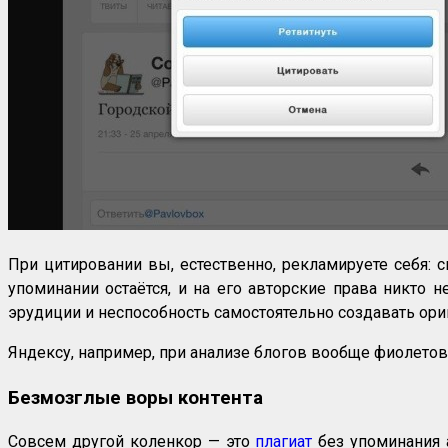
При цитировании вы, естественно, рекламируете себя: 
упоминании остаётся, и на его авторские права никто 
эрудиции и неспособность самостоятельно создавать ори
Яндексу, например, при анализе блогов вообще фиолетово
Безмозглые воры контента
Совсем другой коленкор — это
плагиат
без упоминания а