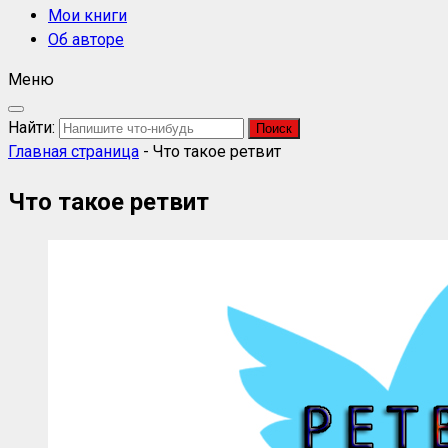
Мои книги
Об авторе
Меню
Найти:
Главная страница
-
Что такое ретвит
Что такое ретвит