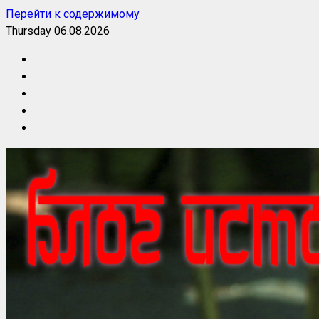
Перейти к содержимому
Thursday 06.08.2026