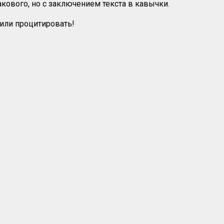
кового, но с заключением текста в кавычки.
 или процитировать!