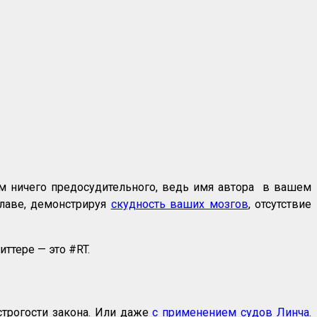
том ничего предосудительного, ведь имя автора в вашем
славе, демонстрируя
скудность ваших мозгов
, отсутствие
ттере — это #RT.
строгости закона. Или даже
с применением судов Линча
.