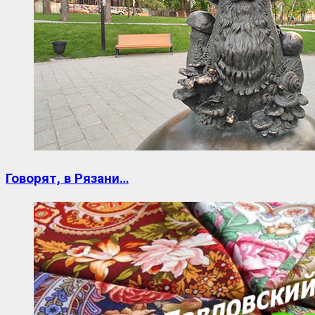
Говорят, в Рязани…