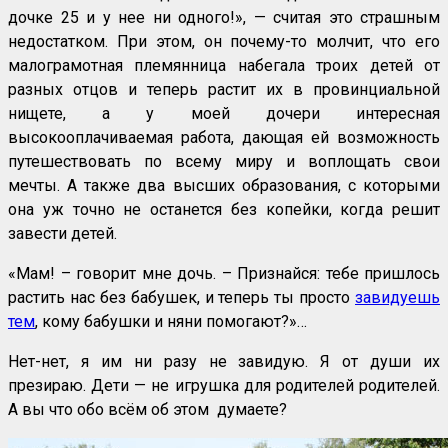
дочке 25 и у нее ни одного!», — считая это страшным
недостатком. При этом, он почему-то молчит, что его
малограмотная племянница набегала троих детей от
разных отцов и теперь растит их в провинциальной
нищете, а у моей дочери интересная
высокооплачиваемая работа, дающая ей возможность
путешествовать по всему миру и воплощать свои
мечты. А также два высших образования, с которыми
она уж точно не останется без копейки, когда решит
завести детей.
«Мам! – говорит мне дочь. – Признайся: тебе пришлось
растить нас без бабушек, и теперь ты просто
завидуешь
тем
, кому бабушки и няни помогают?»…
Нет-нет, я им ни разу не завидую. Я от души их
презираю. Дети — не игрушка для родителей родителей.
А вы что обо всём об этом думаете?