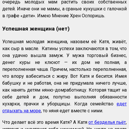
очередь молодых мам растить своих собственных
детей. Иначе они не мамы, а сраные кукушки с галочкой
в графе «дети». Имею Мнение Хрен Оспоришь.
Успешная женщина (нет)
Успешная молодая женщина, назовем её Катя, живёт,
как сыр в масле. Катины успехи заключаются в том, что
она удачно вышла замуж. У мужа торговый бизнес,
денег куры не клюют — их дом не полная, а
переполненная чаша. Причем, настолько переполненная,
что впору взбеситься с жиру. Вот Катя и бесится. Имея
бабушку и не работая, она не придумала ничего лучше,
как нанять детям няню-домработницу. Которая тащит на
себе детей и дом, попутно выполняя обязанности
кухарки, прачки и уборщицы. Когда семейство
едет
отдыхать на море
, то няня едет вместе с ними.
Что делает всё это время Катя? А Катя
от безделья пьёт
,