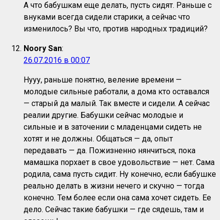
А что бабушкам еще делать, пусть сидят. Раньше с
внуками всегда сидели старики, а сейчас что
изменилось? Вы что, против народных традиций?
Noory San
:
26.07.2016 в 00:07
Нууу, раньше понятно, веление времени —
молодые сильные работали, а дома кто оставался
— старый да малый. Так вместе и сидели. А сейчас
реалии другие. Бабушки сейчас молодые и
сильные и в заточении с младенцами сидеть не
хотят и не должны. Общаться — да, опыт
передавать — да. Пожизненно нянчиться, пока
мамашка порxает в свое удовольствие — нет. Сама
родила, сама пусть сидит. Ну конечно, если бабушке
реально делать в жизни нечего и скучно — тогда
конечно. Тем более если она сама хочет сидеть. Ее
дело. Сейчас такие бабушки — где сядешь, там и