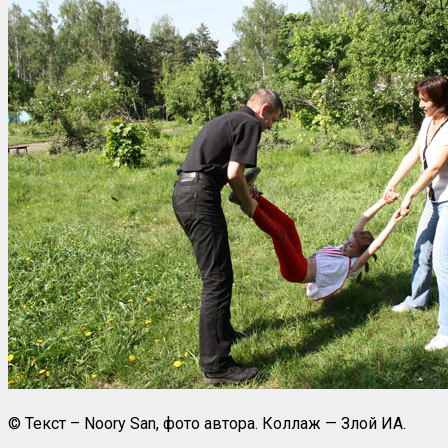
© Текст – Noory San, фото автора. Коллаж — Злой ИА.