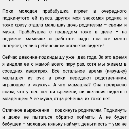
Пока молодая прабабушка играет в очередного
подкинутого ей пупса, другая моя знакомая родила и
тоже сразу отдала малышку-дочь родителям – своим и
мужа. Прабабушка с прадедом тоже в деле – на
подмене: мамочке ж работать надо, она же место
потеряет, если с ребеночком останется сидеть!
Сейчас девочке-подкидышу уже два года. За это время
я видела ее с мамой всего пару раз, хотя мы живем в
соседних квартирах. Всё остальное время (
игрушку)
малышку из рук в руки передают родственники,
играющие в «куклу». А что мамашка? Она прекрасно
знала, что у неё нет ни времени, ни желания сидеть с
младенцем. У её мужа, отца ребенка, их тоже нет.
Отличное выражение – подкинуть родителям. Подкинуть
и даже не пытаться обратно поймать. А не будет
бабушек – молодые няньку наймут: деньги есть – ума не