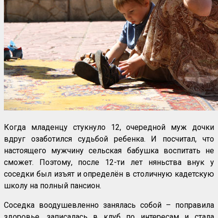
Когда младенцу стукнуло 12, очередной муж дочки
вдруг озаботился судьбой ребенка. И посчитал, что
настоящего мужчину сельская бабушка воспитать не
сможет. Поэтому, после 12-ти лет няньства внук у
соседки был изъят и определён в столичную кадетскую
школу на полный пансион.
Соседка воодушевленно занялась собой – поправила
здоровье, записалась в клуб по интересам и стала