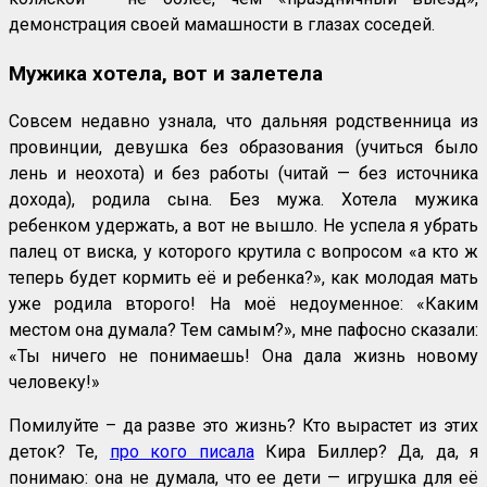
демонстрация своей мамашности в глазах соседей.
Мужика хотела, вот и залетела
Совсем недавно узнала, что дальняя родственница из
провинции, девушка без образования (учиться было
лень и неохота) и без работы (читай — без источника
дохода), родила сына. Без мужа. Хотела мужика
ребенком удержать, а вот не вышло. Не успела я убрать
палец от виска, у которого крутила с вопросом «а кто ж
теперь будет кормить её и ребенка?», как молодая мать
уже родила второго! На моё недоуменное: «Каким
местом она думала? Тем самым?», мне пафосно сказали:
«Ты ничего не понимаешь! Она дала жизнь новому
человеку!»
Помилуйте – да разве это жизнь? Кто вырастет из этих
деток? Те,
про кого писала
Кира Биллер? Да, да, я
понимаю: она не думала, что ее дети — игрушка для её