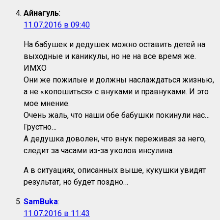
Айнагуль
:
11.07.2016 в 09:40
На бабушек и дедушек можно оставить детей на
выходные и каникулы, но не на все время же.
ИМХО
Они же пожилые и должны наслаждаться жизнью,
а не «копошиться» с внуками и правнуками. И это
мое мнение.
Очень жаль, что наши обе бабушки покинули нас…
Грустно…
А дедушка доволен, что внук переживая за него,
следит за часами из-за уколов инсулина.
А в ситуациях, описанных выше, кукушки увидят
результат, но будет поздно…
SamBuka
:
11.07.2016 в 11:43