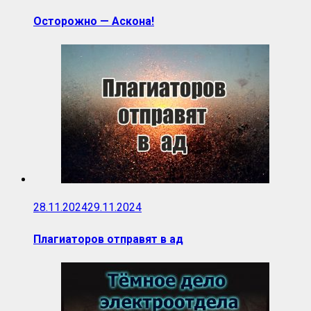
Осторожно — Аскона!
28.11.2024
29.11.2024
Плагиаторов отправят в ад