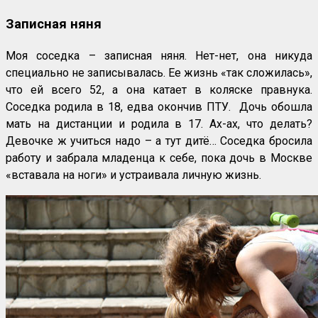
Записная няня
Моя соседка – записная няня. Нет-нет, она никуда
специально не записывалась. Ее жизнь «так сложилась»,
что ей всего 52, а она катает в коляске правнука.
Соседка родила в 18, едва окончив ПТУ. Дочь обошла
мать на дистанции и родила в 17. Ах-ах, что делать?
Девочке ж учиться надо – а тут дитё… Соседка бросила
работу и забрала младенца к себе, пока дочь в Москве
«вставала на ноги» и устраивала личную жизнь.