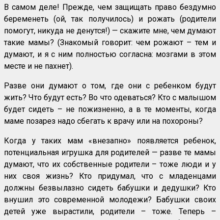
В самом деле! Прежде, чем защищать право бездумно
беременеть (ой, так получилось) и рожать (родители
помогут, никуда не денутся!) — скажите мне, чем думают
такие мамы? (Знакомый говорит: чем рожают – тем и
думают, и я с ним полностью согласна: мозгами в этом
месте и не пахнет).
Разве они думают о том, где они с ребенком будут
жить? Что будут есть? Во что одеваться? Кто с малышом
будет сидеть – не пожизненно, а в те моменты, когда
маме позарез надо сбегать к врачу или на похороны?
Когда у таких мам «внезапно» появляется ребенок,
потенциальная игрушка для родителей — разве те мамы
думают, что их собственные родители – тоже люди и у
них своя жизнь? Кто придумал, что с младенцами
должны безвылазно сидеть бабушки и дедушки? Кто
внушил это современной молодежи? Бабушки своих
детей уже вырастили, родители – тоже. Теперь –