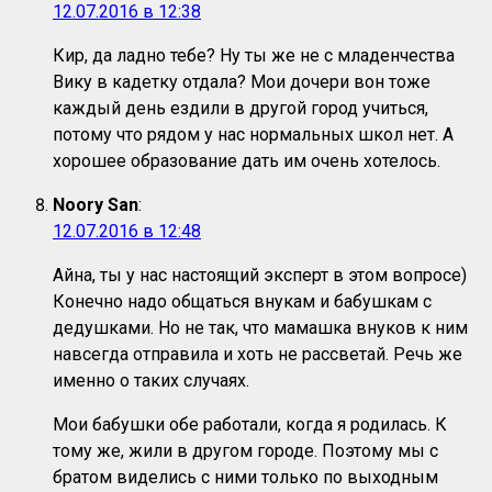
12.07.2016 в 12:38
Кир, да ладно тебе? Ну ты же не с младенчества
Вику в кадетку отдала? Мои дочери вон тоже
каждый день ездили в другой город учиться,
потому что рядом у нас нормальных школ нет. А
хорошее образование дать им очень хотелось.
Noory San
:
12.07.2016 в 12:48
Айна, ты у нас настоящий эксперт в этом вопросе)
Конечно надо общаться внукам и бабушкам с
дедушками. Но не так, что мамашка внуков к ним
навсегда отправила и хоть не рассветай. Речь же
именно о таких случаях.
Мои бабушки обе работали, когда я родилась. К
тому же, жили в другом городе. Поэтому мы с
братом виделись с ними только по выходным