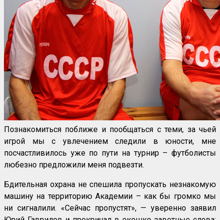
Познакомиться поближе и пообщаться с теми, за чьей
игрой мы с увлечением следили в юности, мне
посчастливилось уже по пути на турнир – футболисты
любезно предложили меня подвезти.
Бдительная охрана не спешила пропускать незнакомую
машину на территорию Академии – как бы громко мы
ни сигналили. «Сейчас пропустят», — уверенно заявил
Юрий Гаврилов и прокричал в окошко заветные слова: