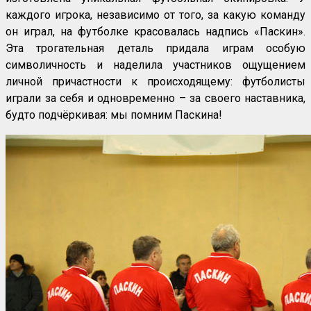
каждого игрока, независимо от того, за какую команду
он играл, на футболке красовалась надпись «Паскин».
Эта трогательная деталь придала играм особую
символичность и наделила участников ощущением
личной причастности к происходящему: футболисты
играли за себя и одновременно – за своего наставника,
будто подчёркивая: мы помним Паскина!