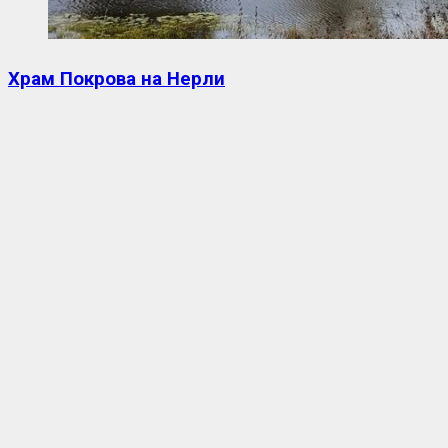
Храм Покрова на Нерли