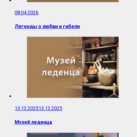
08.04.2026
Легенды о любви и гибели
13.12.2025
13.12.2025
Музей леденца