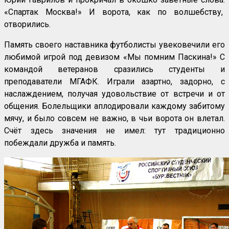
«Спартак Москва!» И ворота, как по волшебству,
отворились.
Память своего наставника футболисты увековечили его
любимой игрой под девизом «Мы помним Паскина!» С
командой ветеранов сразились студенты и
преподаватели МГАФК. Играли азартно, задорно, с
наслаждением, получая удовольствие от встречи и от
общения. Болельщики аплодировали каждому забитому
мячу, и было совсем не важно, в чьи ворота он влетал.
Счёт здесь значения не имел: тут традиционно
побеждали дружба и память.