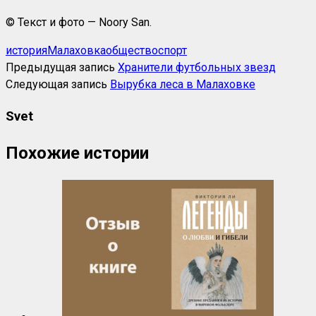
© Текст и фото — Noory San.
история
Малаховка
общество
спорт
Предыдущая запись
Хранители футбольных звезд
Следующая запись
Вырубка леса в Малаховке
Svet
Похожие истории