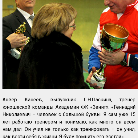
Анвер Канеев, выпускник Г.Н.Паскина, тренер
юношеской команды Академии ФК «Зенит»: «Геннадий
Николаевич – человек с большой буквы. Я сам уже 15
лет работаю тренером и понимаю, как много он всем
нам дал. Он учил не только как тренировать – он учил,
как вести себя в жизни. Я буду помнить его всегда».