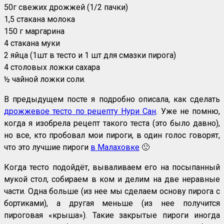
50г свежих дрожжей (1/2 пачки)
1,5 стакана молока
150 г маргарина
4 стакана муки
2 яйца (1шт в тесто и 1 шт для смазки пирога)
4 столовых ложки сахара
½ чайной ложки соли.
В предыдущем посте я подробно описала, как сделать
дрожжевое тесто по рецепту Нури Сан
. Уже не помню,
когда я изобрела рецепт такого теста (это было давно),
но все, кто пробовал мои пироги, в один голос говорят,
что это лучшие пироги
в Малаховке
🙂
Когда тесто подойдёт, вываливаем его на посыпанный
мукой стол, собираем в ком и делим на две неравные
части. Одна больше (из нее мы сделаем основу пирога с
бортиками), а другая меньше (из нее получится
пироговая «крыша»). Такие закрытые пироги иногда