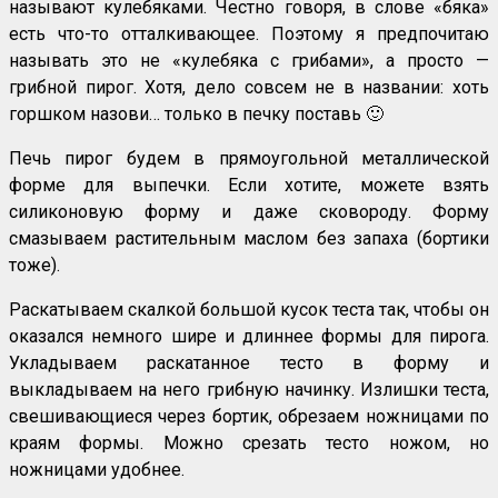
называют кулебяками. Честно говоря, в слове «бяка»
есть что-то отталкивающее. Поэтому я предпочитаю
называть это не «кулебяка с грибами», а просто —
грибной пирог. Хотя, дело совсем не в названии: хоть
горшком назови… только в печку поставь 🙂
Печь пирог будем в прямоугольной металлической
форме для выпечки. Если хотите, можете взять
силиконовую форму и даже сковороду. Форму
смазываем растительным маслом без запаха (бортики
тоже).
Раскатываем скалкой большой кусок теста так, чтобы он
оказался немного шире и длиннее формы для пирога.
Укладываем раскатанное тесто в форму и
выкладываем на него грибную начинку. Излишки теста,
свешивающиеся через бортик, обрезаем ножницами по
краям формы. Можно срезать тесто ножом, но
ножницами удобнее.