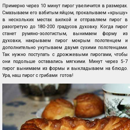
Примерно через 10 минут пирог увеличится в размерах.
Смазываем его взбитым яйцом, прокалываем «крышу»
в нескольких местах вилкой и отправляем пирог в
разогретую до 180-200 градусов духовку. Когда пирог
станет румяно-золотистым, вынимаем форму из
духовки, накрываем пирог мокрым полотенцем и
дополнительно укутываем двумя сухими полотенцами.
Так нужно поступать с дрожжевыми пирогами, чтобы
они подольше оставались мягкими. Минут через 5-7
пирог вынимаем из формы и выкладываем на блюдо.
Ура, наш пирог с грибами готов!