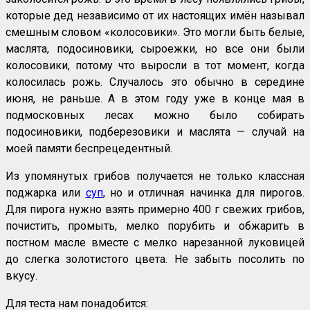
которые дед независимо от их настоящих имён называл
смешным словом «колосовики». Это могли быть белые,
маслята, подосиновики, сыроежки, но все они были
колосовики, потому что выросли в тот момент, когда
колосилась рожь. Случалось это обычно в середине
июня, не раньше. А в этом году уже в конце мая в
подмосковных лесах можно было собирать
подосиновики, подберезовики и маслята — случай на
моей памяти беспрецедентный.
Из упомянутых грибов получается не только классная
поджарка или
суп
, но и отличная начинка для пирогов.
Для пирога нужно взять примерно 400 г свежих грибов,
почистить, промыть, мелко порубить и обжарить в
постном масле вместе с мелко нарезанной луковицей
до слегка золотистого цвета. Не забыть посолить по
вкусу.
Для теста нам понадобится: