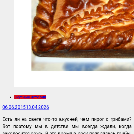
Вкусные истории
06.06.2015
13.04.2026
Есть ли на свете что-то вкусней, чем пирог с грибами?
Вот поэтому мы в детстве мы всегда ждали, когда
заколосится рожь. В это время в лесу появлялись грибы,