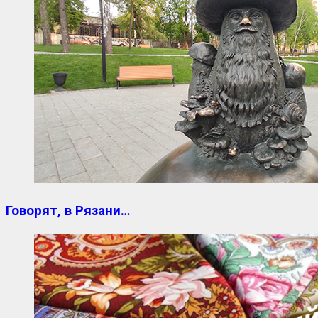
Говорят, в Рязани…