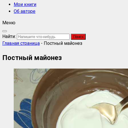
Мои книги
Об авторе
Меню
Найти:
Главная страница
-
Постный майонез
Постный майонез