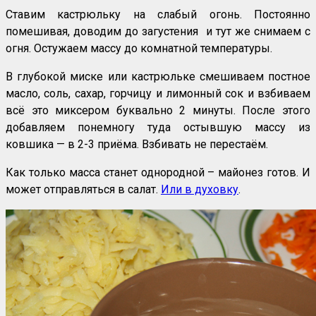
Ставим кастрюльку на слабый огонь. Постоянно
помешивая, доводим до загустения и тут же снимаем с
огня. Остужаем массу до комнатной температуры.
В глубокой миске или кастрюльке смешиваем постное
масло, соль, сахар, горчицу и лимонный сок и взбиваем
всё это миксером буквально 2 минуты. После этого
добавляем понемногу туда остывшую массу из
ковшика — в 2-3 приёма. Взбивать не перестаём.
Как только масса станет однородной – майонез готов. И
может отправляться в салат.
Или в духовку
.