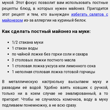
мукой. Этот фокус позволит вам использовать постные
рецепты блюд, в которых нужен майонез. Пригодится
этот рецепт и тем, кто вынужден
избегать салатов с
майонезом
из-за аллергии на куриный белок.
Как сделать постный майонез на муке:
1/2 стакана муки
1 стакан воды
по чайной ложке без горки соли и сахара
3 столовых ложки постного масла
1 столовая ложка уксуса или лимонного сока
1 неполная столовая ложка готовой горчицы
В металлическую кастрюльку высыпаем муку и
разводим её водой. Удобно взять ковшик с ручкой,
только ни в коем случае не эмалированный, а то
пригорит. Чтобы не случилось комочков, воду в муку
подливаем понемножку, а не всю сразу.