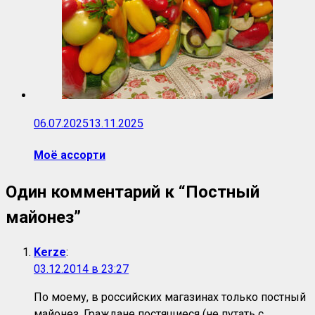
06.07.2025
13.11.2025
Моё ассорти
Один комментарий к “
Постный
майонез
”
Kerze
:
03.12.2014 в 23:27
По моему, в российских магазинах только постный
майонез. Граждане постящиеся (не путать с