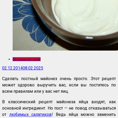
Вкусные истории
02.12.2014
08.02.2025
Сделать постный майонез очень просто. Этот рецепт
может здорово выручить вас, если вы поститесь по
всем правилам или у вас нет яиц.
В классический рецепт майонеза яйца входят, как
основной ингредиент. Но пост — не повод отказываться
от
любимых салатиков
! Ведь яйца можно заменить