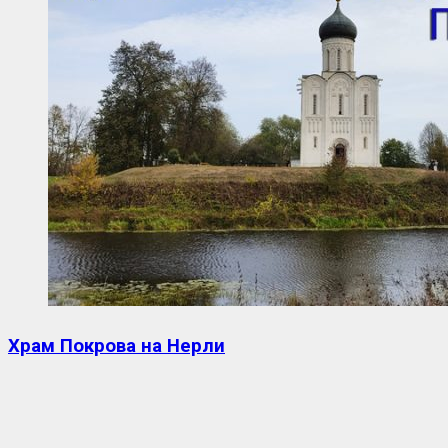
Храм Покрова на Нерли