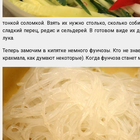
тонкой соломкой. Взять их нужно столько, сколько соб
сладкий перец, редис и сельдерей. В готовом виде их д
лука.
Теперь замочим в кипятке немного фунчозы. Кто не знает
крахмала, как думают некоторые). Когда фунчоза станет 