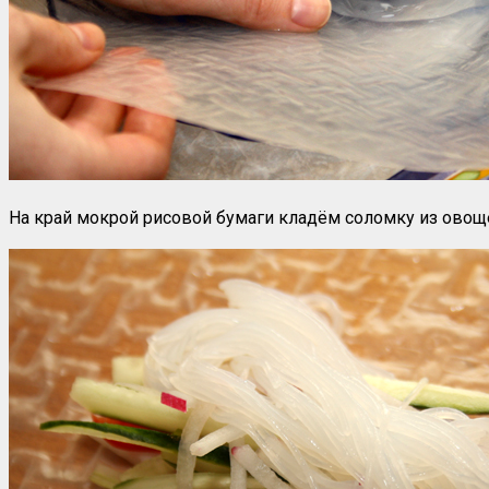
На край мокрой рисовой бумаги кладём соломку из овощ