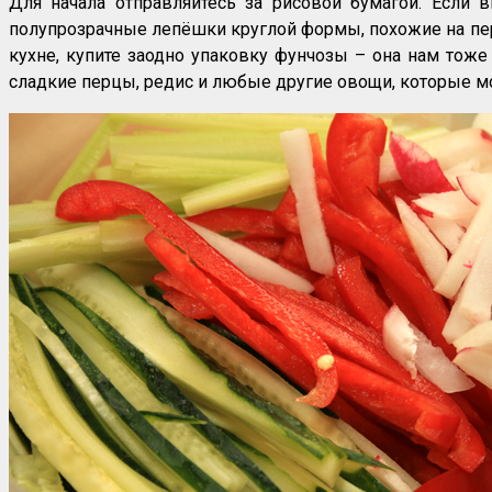
Для начала отправляйтесь за рисовой бумагой. Если 
полупрозрачные лепёшки круглой формы, похожие на перг
кухне, купите заодно упаковку фунчозы – она нам тоже
сладкие перцы, редис и любые другие овощи, которые 