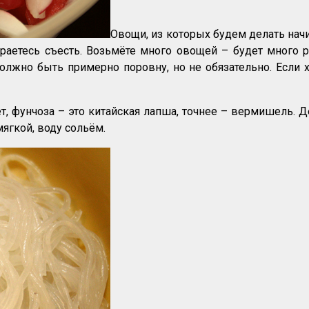
Овощи, из которых будем делать начи
ираетесь съесть. Возьмёте много овощей – будет много р
олжно быть примерно поровну, но не обязательно. Если 
, фунчоза – это китайская лапша, точнее – вермишель. Де
мягкой, воду сольём.