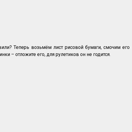
вили? Теперь возьмём лист рисовой бумаги, смочим его
нки – отложите его, для рулетиков он не годится.