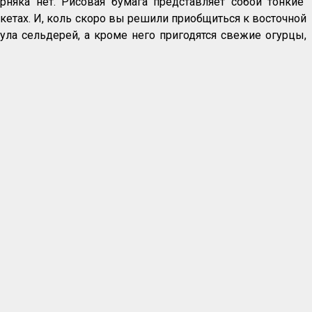
рняка нет. Рисовая бумага представляет собой тонкие
кетах. И, коль скоро вы решили приобщиться к восточной
ула сельдерей, а кроме него пригодятся свежие огурцы,