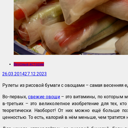
Вкусные истории
26.03.2014
27.12.2023
Рулеты из рисовой бумаги с овощами – самая весенняя е
Во-первых,
свежие овощи
– это витамины, по которым мы
в-третьих – это великолепное изобретение для тех, кт
теоретически. Наоборот! От них можно ещё больше поху
ценностью. То есть, калорий в нём меньше, чем тратится 