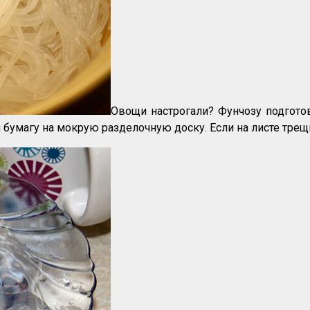
Овощи настрогали? Фунчозу подгото
 бумагу на мокрую разделочную доску. Если на листе трещи