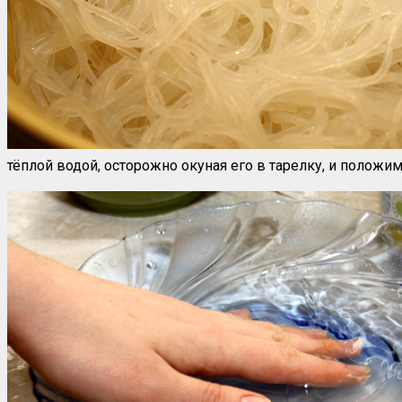
тёплой водой, осторожно окуная его в тарелку, и положим