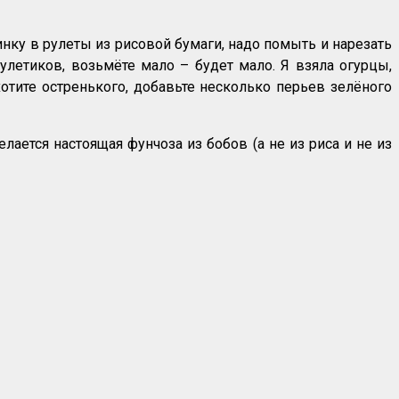
нку в рулеты из рисовой бумаги, надо помыть и нарезать
улетиков, возьмёте мало – будет мало. Я взяла огурцы,
хотите остренького, добавьте несколько перьев зелёного
лается настоящая фунчоза из бобов (а не из риса и не из