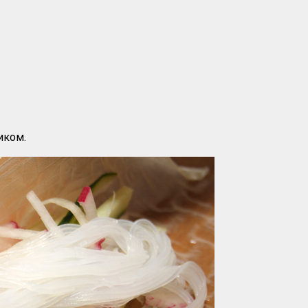
иком.