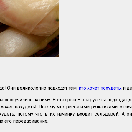
да! Они великолепно подходят тем,
кто хочет похудеть
, и д
 соскучились за зиму. Во-вторых – эти рулеты подходят д
о хочет похудеть! Потому что рисовыми рулетиками отл
деть, потому что в их начинку входит сельдерей. А он
на его переваривание.