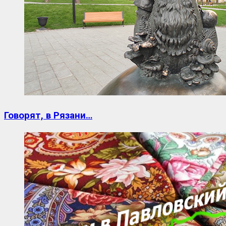
Говорят, в Рязани…