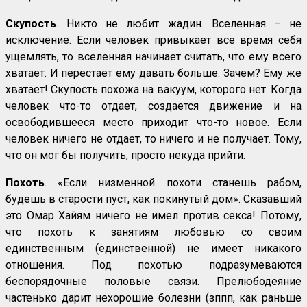
Скупость
. Никто не любит жадин. Вселенная – не
исключение. Если человек привыкает все время себя
ущемлять, то вселенная начинает считать, что ему всего
хватает. И перестает ему давать больше. Зачем? Ему же
хватает! Скупость похожа на вакуум, которого нет. Когда
человек что-то отдает, создается движение и на
освободившееся место приходит что-то новое. Если
человек ничего не отдает, то ничего и не получает. Тому,
что он мог бы получить, просто некуда прийти.
Похоть
. «Если низменной похоти станешь рабом,
будешь в старости пуст, как покинутый дом». Сказавший
это Омар Хайям ничего не имел против секса! Потому,
что похоть к занятиям любовью со своим
единственным (единственной) не имеет никакого
отношения. Под похотью подразумеваются
беспорядочные половые связи. Прелюбодеяние
частенько дарит нехорошие болезни (зппп, как раньше