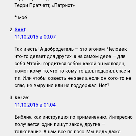
Терри Пратчетт, «Патриот»
* моё
Svet
:
11.10.2015 в 00:07
Так и есть! А добродетель — это эгоизм. Человек
что-то делает для других, а на самом деле — для
себя. Чтобы гордиться собой, какой он молодец,
помог кому-то, что-то кому-то дал, подарил, спас и
т.п. Или чтобы совесть не заела, если он кого-то не
спас, не выручил или не поддержал. Нет?
kerze
:
11.10.2015 в 01:04
Библия, как инструкция по применению. Интересно
получается: одни пишут закон, другие —
толкование. А нам все по пояс. Мы ведь даже