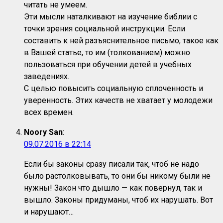
читать не умеем.
Эти мысли наталкивают на изучение библии с
точки зрения социальной инструкции. Если
составить к ней разъяснительное письмо, такое как
в Вашей статье, то им (толкованием) можно
пользоваться при обучении детей в учебных
заведениях.
С целью повысить социальную сплоченность и
уверенность. Этих качеств не хватает у молодежи
всех времен.
Noory San
:
09.07.2016 в 22:14
Если бы законы сразу писали так, чтоб не надо
было растолковывать, то они бы никому были не
нужны! Закон что дышло — как повернул, так и
вышло. Законы придуманы, чтоб их нарушать. Вот
и нарушают…