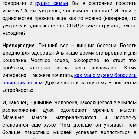
говорили) и
рушит семьи
. Вы в состоянии простить
измену? А вы уверены, что вам ее простят? И если в
одиночестве прожить еще как-то можно (наверное), то
умереть в одиночестве от СПИДа как-то грустно, вы не
находите?
Чревоугодие
. Лишний вес – лишние болезни. Болеть
вредно для здоровья. А в наше время это вредно и для
кошелька. Честное слово, обжорство не стоит тех
проблем, которые из-за него возникают. Кому
интересно – можете почитать,
как мы с мужем боролись
с лишним весом
. Другие статьи на эту тему – под тегом
«стройность».
И, наконец –
уныние
. Человека, находящегося в унылом
расположении духа, одолевают мрачные мысли.
Мрачные мысли материализуются, и человеку
становится еще хуже. Чем дольше он унывает, тем
больше пакостных мыслей успевает воплотиться в