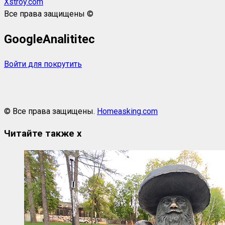
Xstroy.com
Все права защищены ©
GoogleAnalititec
Войти для покрутить
© Все права защищены.
Homeasking.com
Читайте также
x