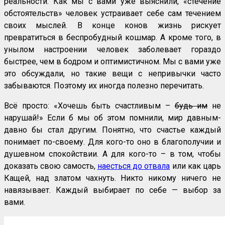
реальности. Как мы с вами уже выяснили, «стечение
обстоятельств» человек устраивает себе сам течением
своих мыслей. В конце конов жизнь рискует
превратиться в беспробудный кошмар. А кроме того, в
унылом настроении человек заболевает гораздо
быстрее, чем в бодром и оптимистичном. Мы с вами уже
это обсуждали, но такие вещи с непривычки часто
забываются. Поэтому их иногда полезно перечитать.
Всё просто: «Хочешь быть счастливым –
будь им
не
нарушай!» Если б мы об этом помнили, мир давным-
давно бы стал другим. Понятно, что счастье каждый
понимает по-своему. Для кого-то оно в благополучии и
душевном спокойствии. А для кого-то – в том, чтобы
доказать свою самость,
наесться до отвала
или как царь
Кащей, над златом чахнуть. Никто никому ничего не
навязывает. Каждый выбирает по себе — выбор за
вами.