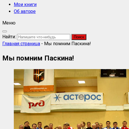
Мои книги
Об авторе
Меню
Найти:
Главная страница
-
Мы помним Паскина!
Мы помним Паскина!