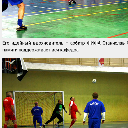
Его идейный вдохновитель – арбитр ФИФА Станислав С
памяти поддерживает вся кафедра.