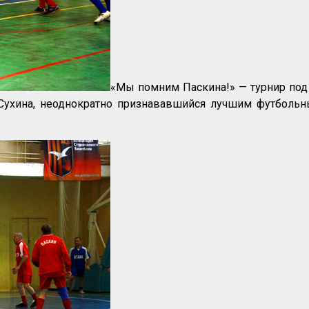
«Мы помним Паскина!» — турнир под 
ухина, неоднократно признававшийся лучшим футбольны