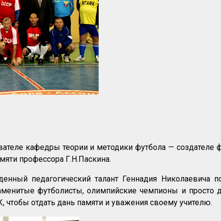
теле кафедры теории и методики футбола — создателе ф
мяти профессора Г.Н.Паскина.
йденный педагогический талант Геннадия Николаевича 
аменитые футболисты, олимпийские чемпионы и просто 
, чтобы отдать дань памяти и уважения своему учителю.