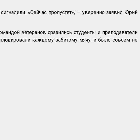
игналили. «Сейчас пропустят», — уверенно заявил Юрий
омандой ветеранов сразились студенты и преподаватели
 аплодировали каждому забитому мячу, и было совсем не