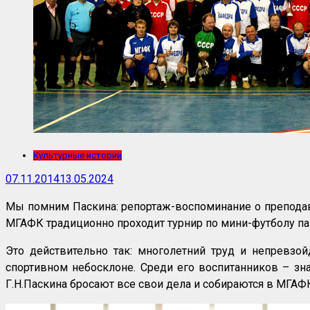
Культурные истории
07.11.2014
13.05.2024
Мы помним Паскина: репортаж-воспоминание о преподава
МГАФК традиционно проходит турнир по мини-футболу па
Это действительно так: многолетний труд и непревзо
спортивном небосклоне. Среди его воспитанников – зн
Г.Н.Паскина бросают все свои дела и собираются в МГАФК