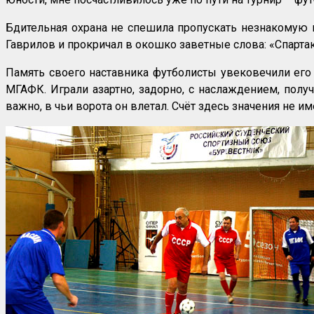
Бдительная охрана не спешила пропускать незнакомую 
Гаврилов и прокричал в окошко заветные слова: «Спартак
Память своего наставника футболисты увековечили его
МГАФК. Играли азартно, задорно, с наслаждением, полу
важно, в чьи ворота он влетал. Счёт здесь значения не и