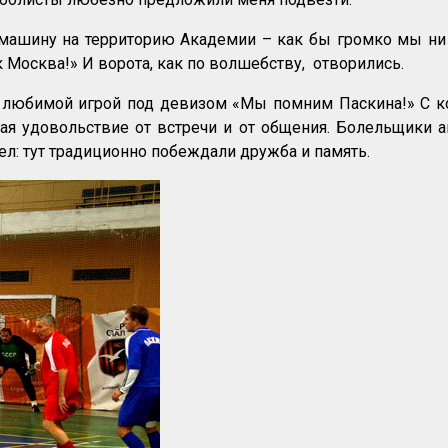
машину на территорию Академии – как бы громко мы ни с
 Москва!» И ворота, как по волшебству, отворились.
 любимой игрой под девизом «Мы помним Паскина!» С к
чая удовольствие от встречи и от общения. Болельщики
мел: тут традиционно побеждали дружба и память.