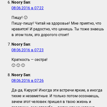
Noory San
:
08.06.2016 в 07:22
Пищу! 🙂
Пишу-пишу! Читай на здоровье! Мне приятно, что
нравится! И радостно, что ценишь. Ты тоже знаешь
в этом толк, это дорогого стоит!
Noory San
:
08.06.2016 в 07:23
Краткость — сестра!
🙂 🙂 🙂
Noory San
:
08.06.2016 в 07:26
Да-да, Кируся! Иногда эти встречи яркие, а иногда
тихие и незаметные. И только потом осознаешь,
зачем этот человек пришел в твою жизнь и