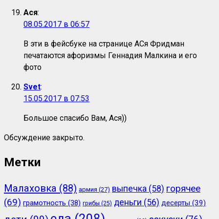
Ася
:
08.05.2017 в 06:57
В эти в фейсбуке на странице АСя Фридман
печатаются афоризмы Геннадия Малкина и его
фото
Svet
:
15.05.2017 в 07:53
Большое спасибо Вам, Ася))
Обсуждение закрыто.
Метки
Малаховка
(88)
горячее
выпечка
(58)
армия
(27)
(69)
деньги
(56)
грамотность
(38)
десерты
(39)
грибы
(25)
еда
(208)