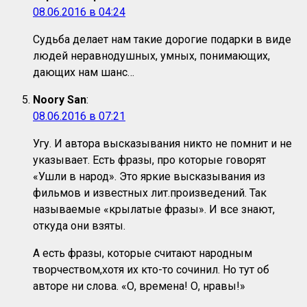
08.06.2016 в 04:24
Судьба делает нам такие дорогие подарки в виде
людей неравнодушных, умных, понимающих,
дающих нам шанс…
Noory San
:
08.06.2016 в 07:21
Угу. И автора высказывания никто не помнит и не
указывает. Есть фразы, про которые говорят
«Ушли в народ». Это яркие высказывания из
фильмов и известных лит.произведений. Так
называемые «крылатые фразы». И все знают,
откуда они взяты.
А есть фразы, которые считают народным
творчеством,хотя их кто-то сочинил. Но тут об
авторе ни слова. «О, времена! О, нравы!»