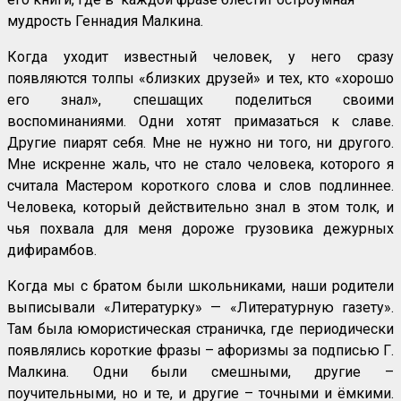
мудрость Геннадия Малкина.
Когда уходит известный человек, у него сразу
появляются толпы «близких друзей» и тех, кто «хорошо
его знал», спешащих поделиться своими
воспоминаниями. Одни хотят примазаться к славе.
Другие пиарят себя. Мне не нужно ни того, ни другого.
Мне искренне жаль, что не стало человека, которого я
считала Мастером короткого слова и слов подлиннее.
Человека, который действительно знал в этом толк, и
чья похвала для меня дороже грузовика дежурных
дифирамбов.
Когда мы с братом были школьниками, наши родители
выписывали «Литературку» — «Литературную газету».
Там была юмористическая страничка, где периодически
появлялись короткие фразы – афоризмы за подписью Г.
Малкина. Одни были смешными, другие –
поучительными, но и те, и другие – точными и ёмкими.