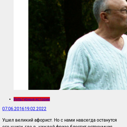
Культурные истории
07.06.2016
19.02.2022
Ушел великий афорист. Но с нами навсегда останутся
его книги, где в каждой фразе блестит остроумная