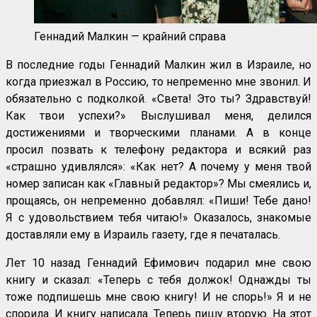
Геннадий Малкин — крайний справа
В последние годы Геннадий Малкин жил в Израиле, но
когда приезжал в Россию, то непременно мне звонил. И
обязательно с подколкой. «Света! Это ты? Здравствуй!
Как твои успехи?» Выслушивал меня, делился
достижениями и творческими планами. А в конце
просил позвать к телефону редактора и всякий раз
«страшно удивлялся»: «Как нет? А почему у меня твой
номер записан как «Главный редактор»? Мы смеялись и,
прощаясь, он непременно добавлял: «Пиши! Тебе дано!
Я с удовольствием тебя читаю!» Оказалось, знакомые
доставляли ему в Израиль газету, где я печаталась.
Лет 10 назад Геннадий Ефимович подарил мне свою
книгу и сказал: «Теперь с тебя должок! Однажды ты
тоже подпишешь мне свою книгу! И не спорь!» Я и не
спорила. И книгу написала. Теперь пишу вторую. На этот