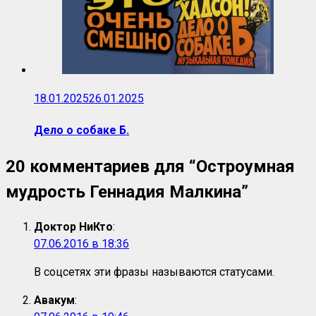
18.01.2025
26.01.2025
Дело о собаке Б.
20 комментариев для “
Остроумная
мудрость Геннадия Малкина
”
Доктор НиКто
:
07.06.2016 в 18:36
В соцсетях эти фразы называются статусами.
Авакум
: