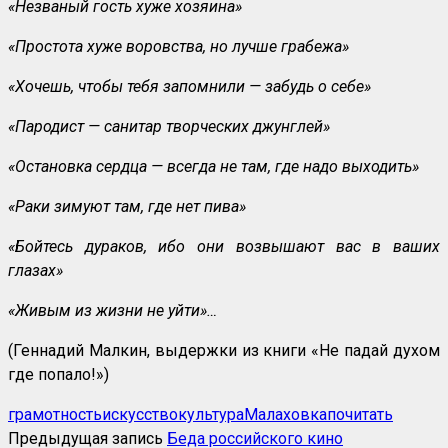
«Незваный гость хуже хозяина»
«Простота хуже воровства, но лучше грабежа»
«Хочешь, чтобы тебя запомнили — забудь о себе»
«Пародист — санитар творческих джунглей»
«Остановка сердца — всегда не там, где надо выходить»
«Раки зимуют там, где нет пива»
«Бойтесь дураков, ибо они возвышают вас в ваших
глазах»
«Живым из жизни не уйти»…
(Геннадий Малкин, выдержки из книги «Не падай духом
где попало!»)
грамотность
искусство
культура
Малаховка
почитать
Предыдущая запись
Беда российского кино