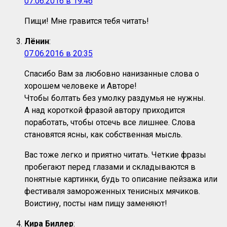
07.06.2016 в 19:46
Пищи! Мне гравится тебя читать!
Лёнин
:
07.06.2016 в 20:35
Спасибо Вам за любовно нанизанные слова о
хорошем человеке и Авторе!
Чтобы болтать без умолку раздумья не нужны.
А над короткой фразой автору приходится
поработать, чтобы отсечь все лишнее. Слова
становятся ясны, как собственная мысль.
Вас тоже легко и приятно читать. Четкие фразы
пробегают перед глазами и складываются в
понятные картинки, будь то описание пейзажа или
фестиваля замороженных тенисных мячиков.
Воистину, посты нам пищу заменяют!
Кира Биллер
: