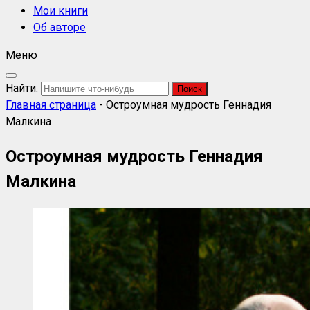
Мои книги
Об авторе
Меню
Найти:
Главная страница
-
Остроумная мудрость Геннадия
Малкина
Остроумная мудрость Геннадия
Малкина