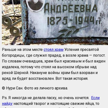
Раньше на этом месте
стоял храм
Успения пресвятой
богородицы, где служил прадед, а возле храма — погост.
По словам очевидцев, храм был красивым и был виден
издалека, потому что стоял на высоком обрыве над
рекой Шерной. Накануне войны храм был взорван и
вряд ли будет восстановлен. Вот такая история.
© Нури Сан. Фото из личного архива.
P.s. Я никогда не делала пасху, но очень хочется.
Если
найду
настоящий творог и настоящие свежие яйца, то