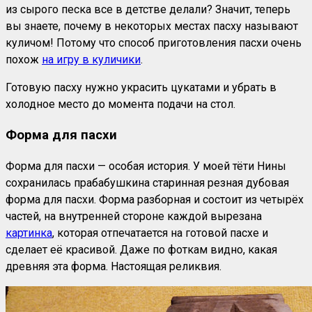
из сырого песка все в детстве делали? Значит, теперь
вы знаете, почему в некоторых местах пасху называют
куличом! Потому что способ приготовления пасхи очень
похож
на игру в куличики
.
Готовую пасху нужно украсить цукатами и убрать в
холодное место до момента подачи на стол.
Форма для пасхи
Форма для пасхи — особая история. У моей тёти Нины
сохранилась прабабушкина старинная резная дубовая
форма для пасхи. Форма разборная и состоит из четырёх
частей, на внутренней стороне каждой вырезана
картинка
, которая отпечатается на готовой пасхе и
сделает её красивой. Даже по фоткам видно, какая
древняя эта форма. Настоящая реликвия.