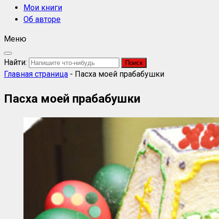
Мои книги
Об авторе
Меню
Найти:
Главная страница
-
Пасха моей прабабушки
Пасха моей прабабушки