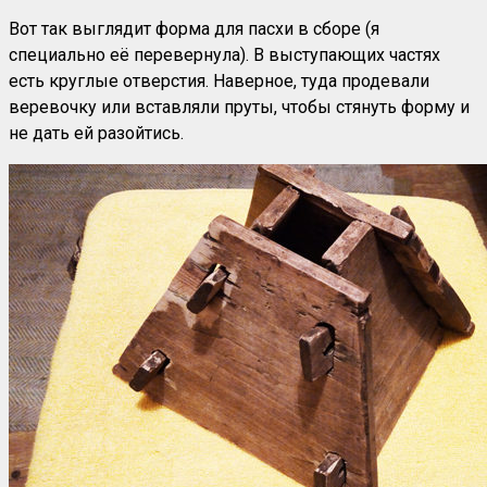
Вот так выглядит форма для пасхи в сборе (я
специально её перевернула). В выступающих частях
есть круглые отверстия. Наверное, туда продевали
веревочку или вставляли пруты, чтобы стянуть форму и
не дать ей разойтись.