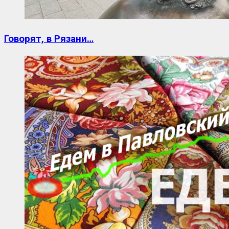
Говорят, в Рязани…