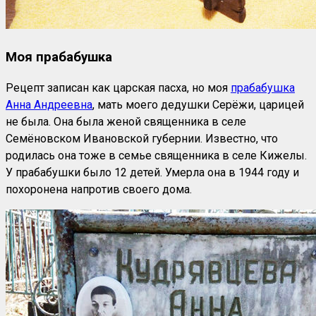
Моя прабабушка
Рецепт записан как царская пасха, но моя
прабабушка
Анна Андреевна
, мать моего дедушки Серёжи, царицей
не была. Она была женой священника в селе
Семёновском Ивановской губернии. Известно, что
родилась она тоже в семье священника в селе Кижелы.
У прабабушки было 12 детей. Умерла она в 1944 году и
похоронена напротив своего дома.