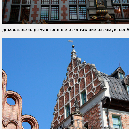
домовладельцы участвовали в состязании на самую нео