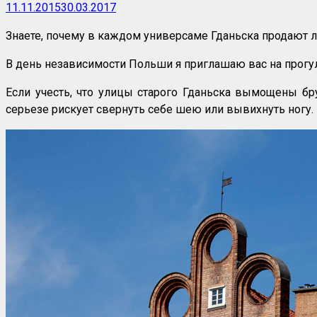
11.11.2015
30.03.2017
Знаете, почему в каждом универсаме Гданьска продают л
В день независимости Польши я приглашаю вас на прогу
Если учесть, что улицы старого Гданьска вымощены бру
серьезе рискует свернуть себе шею или вывихнуть ногу. 