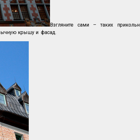
Взгляните сами – таких приколь
бычную крышу и фасад.