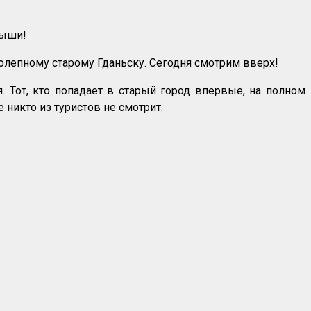
рыши!
олепному старому Гданьску. Сегодня смотрим вверх!
. Тот, кто попадает в старый город впервые, на полном
 никто из туристов не смотрит.