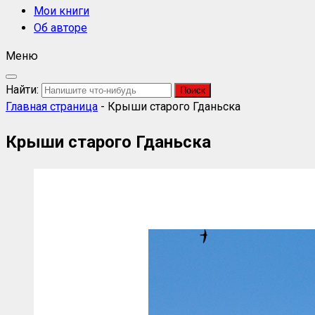
Мои книги
Об авторе
Меню
Найти:
Главная страница
-
Крыши старого Гданьска
Крыши старого Гданьска