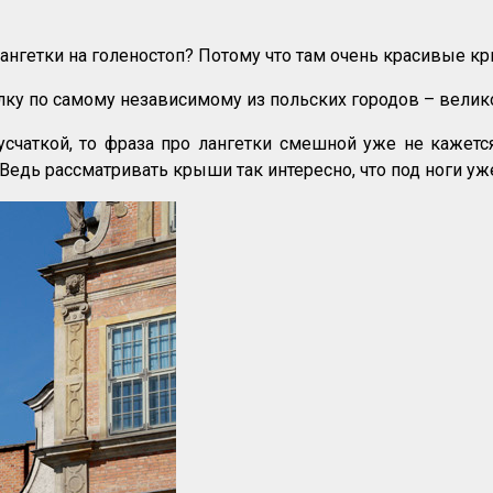
ангетки на голеностоп? Потому что там очень красивые к
лку по самому независимому из польских городов – велик
счаткой, то фраза про лангетки смешной уже не кажется
Ведь рассматривать крыши так интересно, что под ноги уже