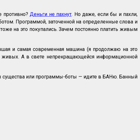
е противно?
Деньги не пахнут
. Но даже, если бы и пахли,
 ботом. Программой, заточенной на определенные слова и
 тоже на это покупались. Зачем постоянно платить живым
чшая и самая современная машина (я продолжаю на это
ех живых. А в свете непрекращающейся информационной
вы существа или программы-боты — идите в БАНю. Банный