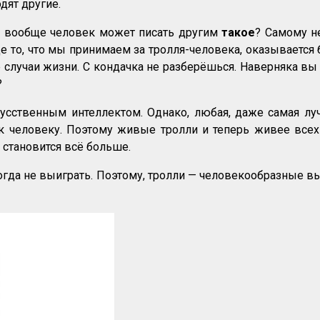
дят другие.
к вообще человек может писать другим
такое
? Самому н
е то, что мы принимаем за тролля-человека, оказывается
 случаи жизни. С кондачка не разберёшься. Наверняка вы
?
усственным интеллектом. Однако, любая, даже самая лу
м к человеку. Поэтому живые тролли и теперь живее вс
 становится всё больше.
когда не выиграть. Поэтому, тролли — человекообразные 