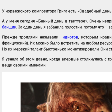
У норвежского композитора Грига есть «Свадебный день в 
А у меня сегодня «Банный день в твиттере». Очень неприя
банщик
. За один день я забанила полсотни, потому что – 
Прежде троллями называли
идиотов
, которым нрави
французский). Их можно было встретить на любом ресурсе
Но их мерзкий талант быстренько монетизировали. Они 
Я узнала об этом давно, когда впервые столкнулась с 
вещи своими именами.