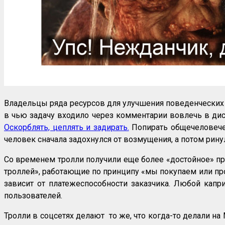
Владельцы ряда ресурсов для улучшения поведенческих 
в чью задачу входило через комментарии вовлечь в дис
Оскорблять, цеплять и задирать.
Попирать общечеловечес
человек сначала задохнулся от возмущения, а потом рину
Со временем тролли получили еще более «достойное» пр
троллей», работающие по принципу «мы покупаем или про
зависит от платежеспособности заказчика. Любой капр
пользователей.
Тролли в соцсетях делают то же, что когда-то делали на 