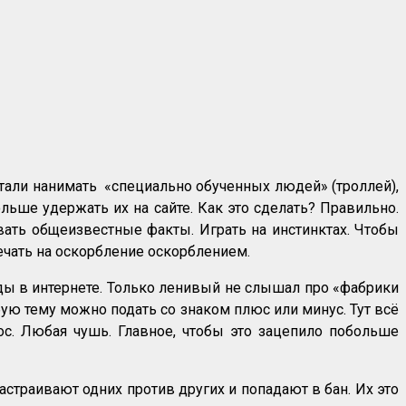
тали нанимать «специально обученных людей» (троллей),
ьше удержать их на сайте. Как это сделать? Правильно.
вать общеизвестные факты. Играть на инстинктах. Чтобы
ечать на оскорбление оскорблением.
ды в интернете. Только ленивый не слышал про «фабрики
ую тему можно подать со знаком плюс или минус. Тут всё
ос. Любая чушь. Главное, чтобы это зацепило побольше
астраивают одних против других и попадают в бан. Их это