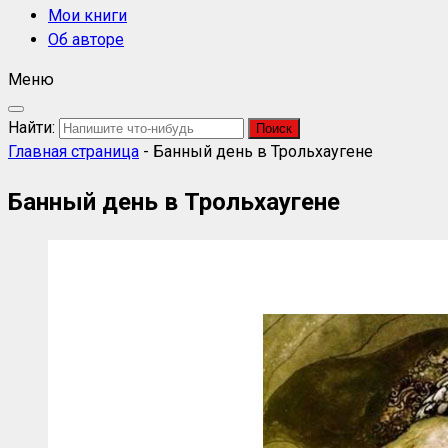
Мои книги
Об авторе
Меню
Найти:
Главная страница
-
Банный день в Трольхаугене
Банный день в Трольхаугене