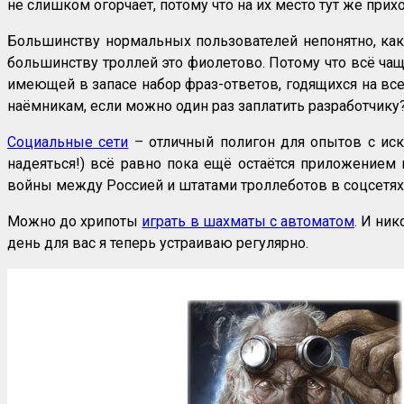
не слишком огорчает, потому что на их место тут же прихо
Большинству нормальных пользователей непонятно, ка
большинству троллей это фиолетово. Потому что всё чащ
имеющей в запасе набор фраз-ответов, годящихся на все
наёмникам, если можно один раз заплатить разработчику
Социальные сети
– отличный полигон для опытов с иск
надеяться!) всё равно пока ещё остаётся приложение
войны между Россией и штатами троллеботов в соцсетях
Можно до хрипоты
играть в шахматы с автоматом
. И ни
день для вас я теперь устраиваю регулярно.