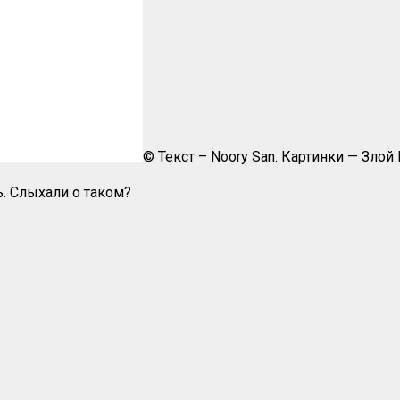
© Текст – Noory San. Картинки — Злой 
ь. Слыхали о таком?