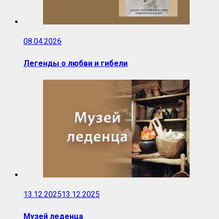
08.04.2026
Легенды о любви и гибели
13.12.2025
13.12.2025
Музей леденца