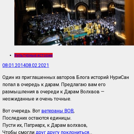
Культурные истории
08.01.2014
08.02.2021
Один из приглашенных авторов Блога историй НуриСан
попал в очередь к дарам. Предлагаю вам его
размышления в очереди к Дарам Волхвов —
неожиданные и очень точные.
Вот очередь. Вот
ветераны ВОВ
,
Последних остаются единицы.
Пусти их, Патриарх, к Дарам волхвов,
Чтобы смогли
друг другу поклониться
…