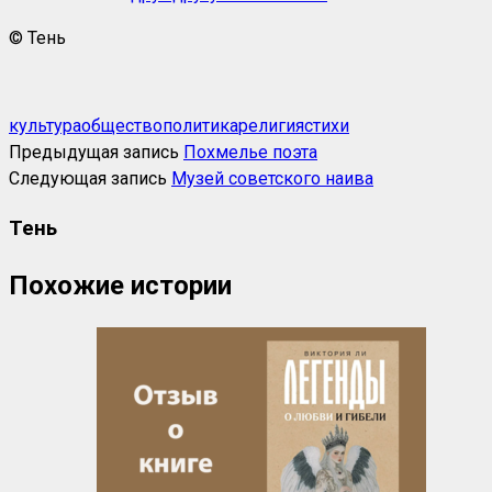
© Тень
культура
общество
политика
религия
стихи
Предыдущая запись
Похмелье поэта
Следующая запись
Музей советского наива
Тень
Похожие истории