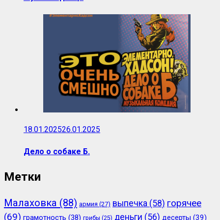
18.01.2025
26.01.2025
Дело о собаке Б.
Метки
Малаховка
(88)
горячее
выпечка
(58)
армия
(27)
(69)
деньги
(56)
грамотность
(38)
десерты
(39)
грибы
(25)