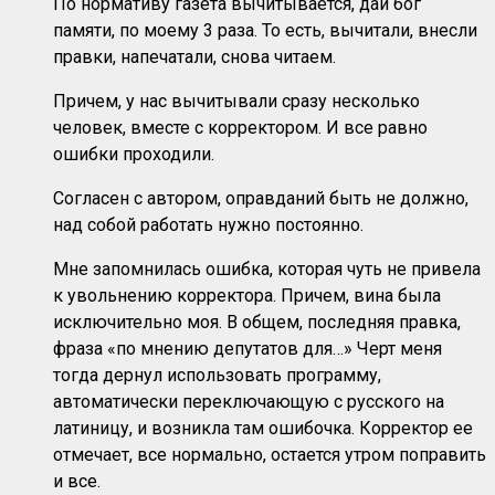
По нормативу газета вычитывается, дай бог
памяти, по моему 3 раза. То есть, вычитали, внесли
правки, напечатали, снова читаем.
Причем, у нас вычитывали сразу несколько
человек, вместе с корректором. И все равно
ошибки проходили.
Согласен с автором, оправданий быть не должно,
над собой работать нужно постоянно.
Мне запомнилась ошибка, которая чуть не привела
к увольнению корректора. Причем, вина была
исключительно моя. В общем, последняя правка,
фраза «по мнению депутатов для…» Черт меня
тогда дернул использовать программу,
автоматически переключающую с русского на
латиницу, и возникла там ошибочка. Корректор ее
отмечает, все нормально, остается утром поправить
и все.