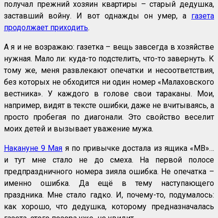
получал прежний хозяин квартиры – старый дедушка,
заставший войну. И вот однажды он умер, а
газета
продолжает приходить
.
А я и не возражаю: газетка – вещь завсегда в хозяйстве
нужная. Мало ли: куда-то подстелить, что-то завернуть. К
тому же, меня развлекают опечатки и несоответствия,
без которых не обходится ни один номер «Малаховского
вестника». У каждого в голове свои тараканы. Мои,
например, видят в тексте ошибки, даже не вчитываясь, а
просто пробегая по диагонали. Это свойство веселит
моих детей и вызывает уважение мужа.
Накануне 9 Мая
я по привычке достала из ящика «МВ»…
и тут мне стало не до смеха. На первой полосе
предпраздничного номера зияла ошибка. Не опечатка –
именно ошибка. Да ещё в тему наступающего
праздника. Мне стало гадко. И, почему-то, подумалось:
как хорошо, что дедушка, которому предназначалась