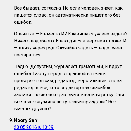
Всё бывает, согласна. Но если человек знает, как
пишется слово, он автоматически пишет его без
ошибок.
Опечатка — Е вместо И? Клавиша случайно задета?
Ничего подобного. Е находится в верхней строке. И
— внизу через ряд. Случайно задеть — надо очень
постараться.
Ладно. Допустим, журналист грамотный, и вдруг
ошибка. Газету перед отправкой в печать
проверяет он сам, редактор, верстальщик, снова
редактор и все, кого редактор «за спасибо»
заставит несколько раз вычитывать вёрстку. Они
все тоже случайно не ту клавишу задели? Все
вместе, дружно?
Noory San
:
23.05.2016 в 13:39