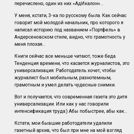
перечислено, один из них «АдИкалон»…
У меня, кстати, 3-ка по русскому была. Как сейчас
говорит мой молодой начальник, про которого я
написал историю под названием «Портфель» в
Андерсеновском стиле, видно, что грамотность у
меня плохая…
Книги сейчас все меньше читают, тоже беда.
Тенденция времени, что касается журналистов, это
универсализация. Работодатель хочет, чтобы
журналист был мобильным, разнотемным,
грамотным и умел делать чудесные снимки.
Вот и получается, что современная газета это дитя
универсализации. Или как у нас говорили
интенсификация труда:) Абы побыстрее, абы как…
Кстати, мои бывшие работодатели удалили
газетный архив, что был при мне на мой взгляд