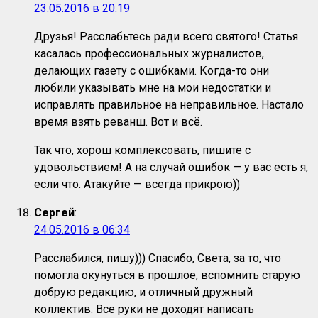
23.05.2016 в 20:19
Друзья! Расслабьтесь ради всего святого! Статья
касалась профессиональных журналистов,
делающих газету с ошибками. Когда-то они
любили указывать мне на мои недостатки и
исправлять правильное на неправильное. Настало
время взять реванш. Вот и всё.
Так что, хорош комплексовать, пишите с
удовольствием! А на случай ошибок — у вас есть я,
если что. Атакуйте — всегда прикрою))
Сергей
:
24.05.2016 в 06:34
Расслабился, пишу))) Спасибо, Света, за то, что
помогла окунуться в прошлое, вспомнить старую
добрую редакцию, и отличный дружный
коллектив. Все руки не доходят написать