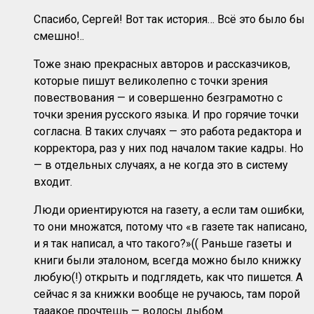
Спасибо, Сергей! Вот так история… Всё это было бы
смешно!..
Тоже знаю прекрасных авторов и рассказчиков,
которые пишут великолепно с точки зрения
повествования — и совершенно безграмотно с
точки зрения русского языка. И про горячие точки
согласна. В таких случаях — это работа редактора и
корректора, раз у них под началом такие кадры. Но
— в отдельных случаях, а не когда это в систему
входит.
Люди ориентируются на газету, а если там ошибки,
то они множатся, потому что «в газете так написано,
и я так написал, а что такого?»(( Раньше газеты и
книги были эталоном, всегда можно было книжку
любую(!) открыть и подглядеть, как что пишется. А
сейчас я за книжки вообще не ручаюсь, там порой
тааакое прочтешь — волосы дыбом.