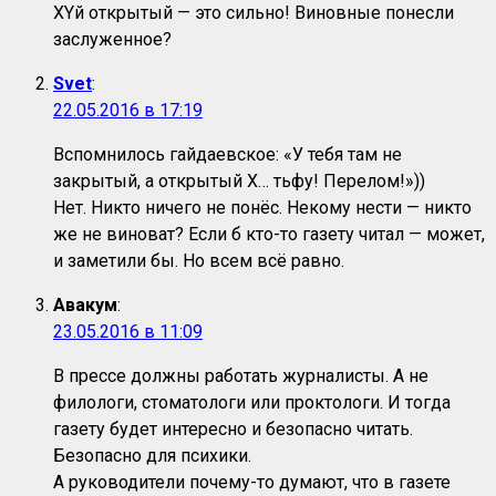
XYй открытый — это сильно! Виновные понесли
заслуженное?
Svet
:
22.05.2016 в 17:19
Вспомнилось гайдаевское: «У тебя там не
закрытый, а открытый Х… тьфу! Перелом!»))
Нет. Никто ничего не понёс. Некому нести — никто
же не виноват? Если б кто-то газету читал — может,
и заметили бы. Но всем всё равно.
Авакум
:
23.05.2016 в 11:09
В прессе должны работать журналисты. А не
филологи, стоматологи или проктологи. И тогда
газету будет интересно и безопасно читать.
Безопасно для психики.
А руководители почему-то думают, что в газете