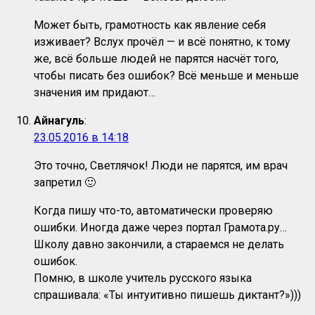
Может быть, грамотность как явление себя
изживает? Вслух прочёл — и всё понятно, к тому
же, всё больше людей не парятся насчёт того,
чтобы писать без ошибок? Всё меньше и меньше
значения им придают…
Айнагуль
:
23.05.2016 в 14:18
Это точно, Светлячок! Люди не парятся, им врач
запретил 🙂
Когда пишу что-то, автоматически проверяю
ошибки. Иногда даже через портал Грамота.ру…
Школу давно закончили, а стараемся не делать
ошибок.
Помню, в школе учитель русского языка
спрашивала: «Ты интуитивно пишешь диктант?»)))