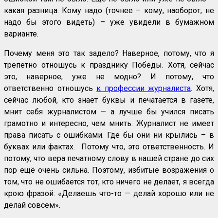
какая разница. Кому надо (точнее – кому, наоборот, не
надо бы этого видеть) – уже увидели в бумажном
варианте.
Почему меня это так задело? Наверное, потому, что я
трепетно отношусь к празднику Победы. Хотя, сейчас
это, наверное, уже не модно? И потому, что
ответственно отношусь
к профессии журналиста
. Хотя,
сейчас любой, кто знает буквы и печатается в газете,
мнит себя журналистом — а лучше бы учился писать
грамотно и интересно, чем мнить. Журналист не имеет
права писать с ошибками. Где бы они ни крылись – в
буквах или фактах. Потому что, это ответственность. И
потому, что вера печатному слову в нашей стране до сих
пор ещё очень сильна. Поэтому, избитые возражения о
том, что не ошибается тот, кто ничего не делает, я всегда
крою фразой: «Делаешь что-то — делай хорошо или не
делай совсем».