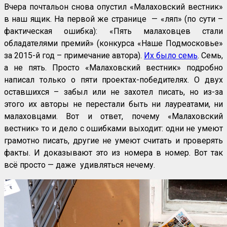
Вчера почтальон снова опустил «Малаховский вестник»
в наш ящик. На первой же странице — «ляп» (по сути –
фактическая ошибка): «Пять малаховцев стали
обладателями премий» (конкурса «Наше Подмосковье»
за 2015-й год – примечание автора).
Их было семь
. Семь,
а не пять. Просто «Малаховский вестник» подробно
написал только о пяти проектах-победителях. О двух
оставшихся – забыл или не захотел писать, но из-за
этого их авторы не перестали быть ни лауреатами, ни
малаховцами. Вот и ответ, почему «Малаховский
вестник» то и дело с ошибками выходит: одни не умеют
грамотно писать, другие не умеют считать и проверять
факты. И доказывают это из номера в номер. Вот так
всё просто — даже удивляться нечему.