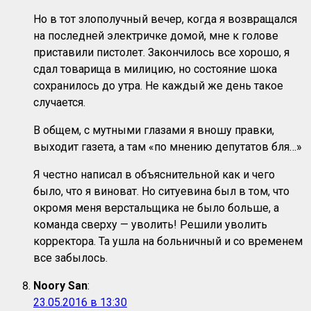
Но в тот злополучный вечер, когда я возвращался
на последней электричке домой, мне к голове
приставили пистолет. Закончилось все хорошо, я
сдал товарища в милицию, но состояние шока
сохранилось до утра. Не каждый же день такое
случается.
В общем, с мутными глазами я вношу правки,
выходит газета, а там «по мнению депутатов бля…»
Я честно написал в объяснительной как и чего
было, что я виноват. Но ситуевина был в том, что
окромя меня верстальщика не было больше, а
команда сверху — уволить! Решили уволить
корректора. Та ушла на больничный и со временем
все забылось.
Noory San
:
23.05.2016 в 13:30