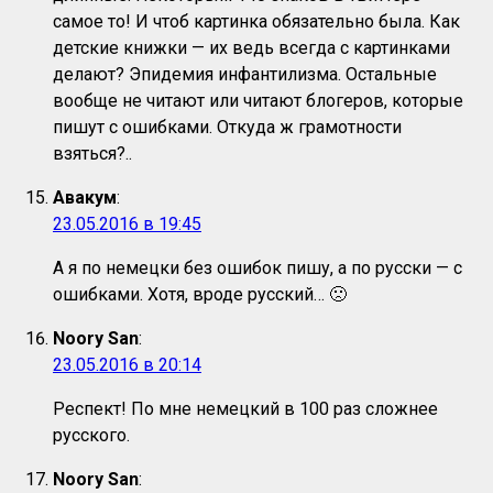
самое то! И чтоб картинка обязательно была. Как
детские книжки — их ведь всегда с картинками
делают? Эпидемия инфантилизма. Остальные
вообще не читают или читают блогеров, которые
пишут с ошибками. Откуда ж грамотности
взяться?..
Авакум
:
23.05.2016 в 19:45
А я по немецки без ошибок пишу, а по русски — с
ошибками. Хотя, вроде русский… 🙁
Noory San
:
23.05.2016 в 20:14
Респект! По мне немецкий в 100 раз сложнее
русского.
Noory San
: