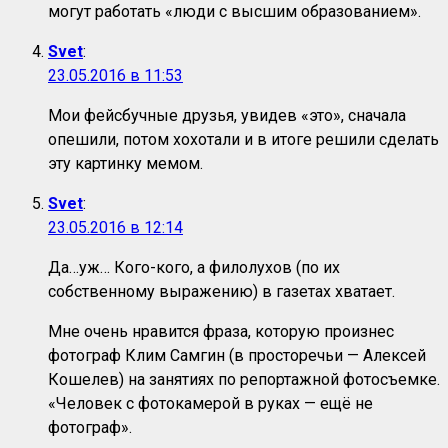
могут работать «люди с высшим образованием».
Svet
:
23.05.2016 в 11:53
Мои фейсбучные друзья, увидев «это», сначала
опешили, потом хохотали и в итоге решили сделать
эту картинку мемом.
Svet
:
23.05.2016 в 12:14
Да…уж… Кого-кого, а филолухов (по их
собственному выражению) в газетах хватает.
Мне очень нравится фраза, которую произнес
фотограф Клим Самгин (в просторечьи — Алексей
Кошелев) на занятиях по репортажной фотосъемке.
«Человек с фотокамерой в руках — ещё не
фотограф».