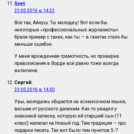
Svet
:
23.05.2016 в 14:22
Всё так, Айнуш. Ты молодец! Вот если бы
некоторые «профессиональные журналисты»
брали пример с таких, как ты — в газетах стало бы
меньше ошибок.
У меня врожденная грамотность, но проверка
правописания в Ворде всё равно тоже всегда
включена.
Сергей
:
23.05.2016 в 14:30
Увы, молодежь общается на эсэмэсочном языке,
весьма от русского далеким. Как то увидел у
знакомой записку, которую ей старший сын (11
класс) написал на Новый год. Там традиция — про
подарки писать. Так вот было там пунктов 5-7