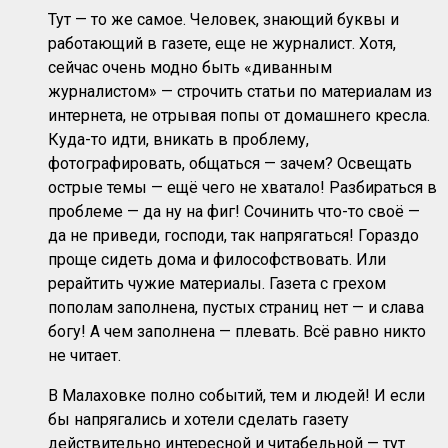
Тут — то же самое. Человек, знающий буквы и
работающий в газете, еще не журналист. Хотя,
сейчас очень модно быть «диванным
журналистом» — строчить статьи по материалам из
интернета, не отрывая попы от домашнего кресла.
Куда-то идти, вникать в проблему,
фотографировать, общаться — зачем? Освещать
острые темы — ещё чего не хватало! Разбираться в
проблеме — да ну на фиг! Сочинить что-то своё —
да не приведи, господи, так напрягаться! Гораздо
проще сидеть дома и философствовать. Или
рерайтить чужие материалы. Газета с грехом
пополам заполнена, пустых страниц нет — и слава
богу! А чем заполнена — плевать. Всё равно никто
не читает.
В Малаховке полно событий, тем и людей! И если
бы напрягались и хотели сделать газету
действительно интересной и читабельной — тут