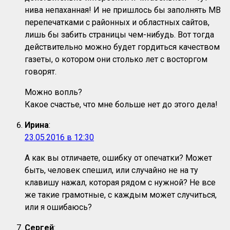
нива непаханная! И не пришлось бы заполнять МВ
перепечатками с районных и областных сайтов,
лишь бы забить страницы чем-нибудь. Вот тогда
действительно можно будет гордиться качеством
газеты, о котором они столько лет с восторгом
говорят.
Можно вопль?
Какое счастье, что мне больше нет до этого дела!
Ирина
:
23.05.2016 в 12:30
А как вы отличаете, ошибку от опечатки? Может
быть, человек спешил, или случайно не на ту
клавишу нажал, которая рядом с нужной? Не все
же такие грамотные, с каждым может случиться,
или я ошибаюсь?
Сергей
: