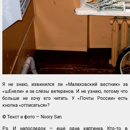
Я не знаю, извинился ли «Малаховский вестник» за
«шЕнели» и за слёзы ветеранов. И не узнаю, потому что
больше не хочу его читать. У «Почты России» есть
кнопка «отписаться»?
© Текст и фото — Noory San.
P.s. И напоследок — ещё одна картинка. Кто-то в