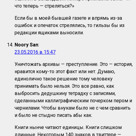
что теперь — стреляться?»
Если бы в моей бывшей газете и впрямь из-за
ошибок и опечаток стрелялись, то гильзы бы из
редакции ящиками выносили.
Noory San
:
23.05.2016 в 15:47
Уничтожать архивы — преступление. Это — история,
нравится кому-то этот факт или нет. Думаю,
единолично такое решение тому человеку
принимать было нельзя. Это все равно, как
выбросить дедушкину тетрадку с записями,
сделанными каллиграфическим почерком пером и
чернилами. Чтобы внукам было не с чем сравнить
и было не стыдно писать абы как.
Книги нынче читают единицы. Книги слишком
длинные. Некоторым 140 знаков в твиттере —