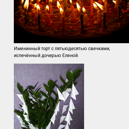
Именинный торт с пятьюдесятью свечками,
испечённый дочерью Еленой.