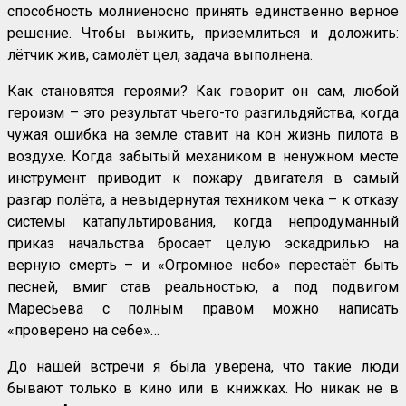
способность молниеносно принять единственно верное
решение. Чтобы выжить, приземлиться и доложить:
лётчик жив, самолёт цел, задача выполнена.
Как становятся героями? Как говорит он сам, любой
героизм – это результат чьего-то разгильдяйства, когда
чужая ошибка на земле ставит на кон жизнь пилота в
воздухе. Когда забытый механиком в ненужном месте
инструмент приводит к пожару двигателя в самый
разгар полёта, а невыдернутая техником чека – к отказу
системы катапультирования, когда непродуманный
приказ начальства бросает целую эскадрилью на
верную смерть – и «Огромное небо» перестаёт быть
песней, вмиг став реальностью, а под подвигом
Маресьева с полным правом можно написать
«проверено на себе»…
До нашей встречи я была уверена, что такие люди
бывают только в кино или в книжках. Но никак не в