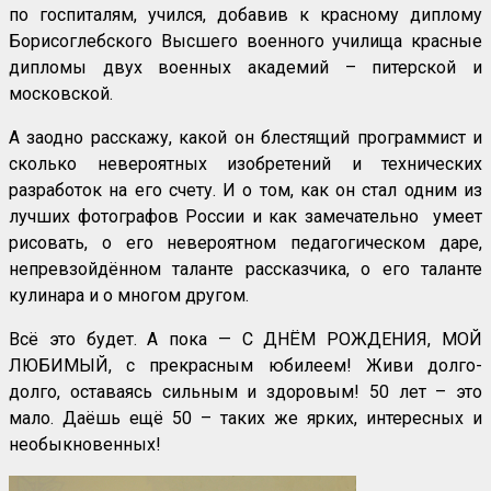
по госпиталям, учился, добавив к красному диплому
Борисоглебского Высшего военного училища красные
дипломы двух военных академий – питерской и
московской.
А заодно расскажу, какой он блестящий программист и
сколько невероятных изобретений и технических
разработок на его счету. И о том, как он стал одним из
лучших фотографов России и как замечательно умеет
рисовать, о его невероятном педагогическом даре,
непревзойдённом таланте рассказчика, о его таланте
кулинара и о многом другом.
Всё это будет. А пока — С ДНЁМ РОЖДЕНИЯ, МОЙ
ЛЮБИМЫЙ, с прекрасным юбилеем! Живи долго-
долго, оставаясь сильным и здоровым! 50 лет – это
мало. Даёшь ещё 50 – таких же ярких, интересных и
необыкновенных!