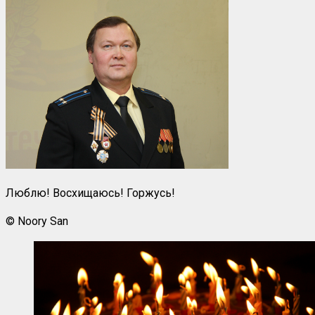
Люблю! Восхищаюсь! Горжусь!
© Noory San