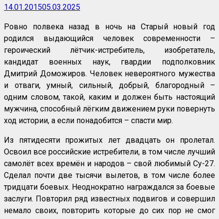
14.01.2015
05.03.2025
Ровно полвека назад в ночь на Старый новый год
родился выдающийся человек современности –
героический лётчик-истребитель, изобретатель,
кандидат военных наук, гвардии подполковник
Дмитрий Доможиров. Человек невероятного мужества
и отваги, умный, сильный, добрый, благородный –
одним словом, такой, каким и должен быть настоящий
мужчина, способный лёгким движением руки повернуть
ход истории, а если понадобится – спасти мир.
Из пятидесяти прожитых лет двадцать он пролетал.
Освоил все российские истребители, в том числе лучший
самолёт всех времён и народов – свой любимый Су-27.
Сделал почти две тысячи вылетов, в том числе более
тридцати боевых. Неоднократно награждался за боевые
заслуги. Повторил ряд известных подвигов и совершил
немало своих, повторить которые до сих пор не смог