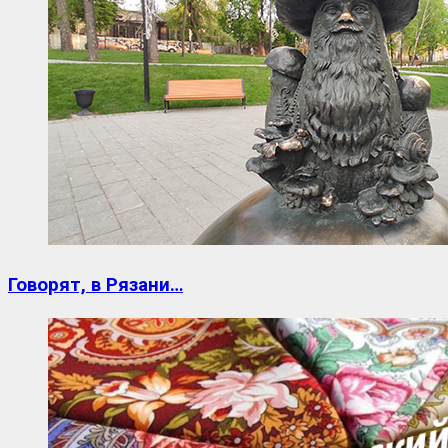
Говорят, в Рязани…