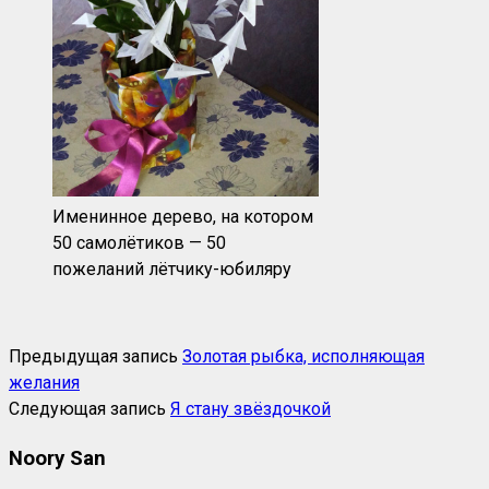
Именинное дерево, на котором
50 самолётиков — 50
пожеланий лётчику-юбиляру
Предыдущая запись
Золотая рыбка, исполняющая
желания
Следующая запись
Я стану звёздочкой
Noory San