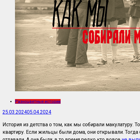
Разноцветные истории
25.03.2024
05.04.2024
История из детства о том, как мы собирали макулатуру.
квартиру. Если жильцы были дома, они открывали. Тогда 
отдавали. А она была: в то время редко кто вовсе
не вып