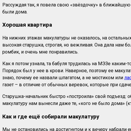
Рассуждая так, я повела свою «звёздочку» в ближайшую
были дома.
Хорошая квартира
На нижних этажах макулатуры не оказалось, на остальных
высокая старушка, строгая, но вежливая. Она дала нам 
ромбик, и очень мне понравились.
Как я потом узнала, та бабуля трудилась на МЭЗе каким-
Порядок был у нее в крови. Наверное, поэтому ее макула
знаю, почему ее назвали шпагатом, а не мостиком или
ла
газет – в отличие от обычных веревок, которые при сдач
Старушка-начальник быстро «построила» свой подъезд: о
макулатуру нам вынесли даже те, «кого не было дома» (к
Как и где ещё собирали макулатуру
Мы не остановились на достигнутом и к вечеру набрали 