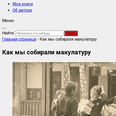
Мои книги
Об авторе
Меню
Найти:
Главная страница
-
Как мы собирали макулатуру
Как мы собирали макулатуру