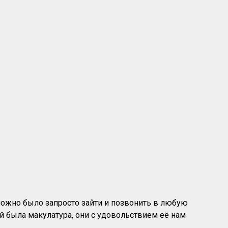
можно было запросто зайти и позвонить в любую
ей была макулатура, они с удовольствием её нам