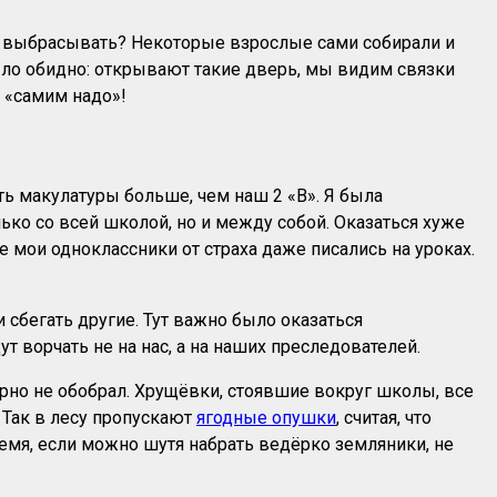
их выбрасывать? Некоторые взрослые сами собирали и
ыло обидно: открывают такие дверь, мы видим связки
— «самим надо»!
ь макулатуры больше, чем наш 2 «В». Я была
ько со всей школой, но и между собой. Оказаться хуже
 мои одноклассники от страха даже писались на уроках.
 сбегать другие. Тут важно было оказаться
т ворчать не на нас, а на наших преследователей.
урно не обобрал. Хрущёвки, стоявшие вокруг школы, все
 Так в лесу пропускают
ягодные опушки
, считая, что
время, если можно шутя набрать ведёрко земляники, не