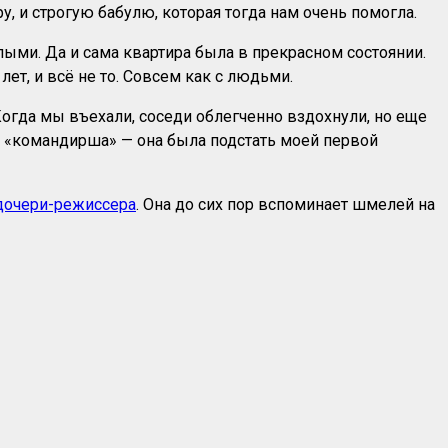
у, и строгую бабулю, которая тогда нам очень помогла.
ыми. Да и сама квартира была в прекрасном состоянии.
ет, и всё не то. Совсем как с людьми.
Когда мы въехали, соседи облегченно вздохнули, но еще
о «командирша» — она была подстать моей первой
дочери-режиссера
. Она до сих пор вспоминает шмелей на