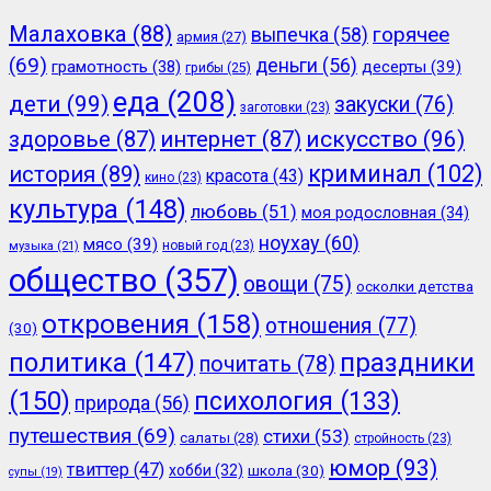
Малаховка
(88)
горячее
выпечка
(58)
армия
(27)
(69)
деньги
(56)
грамотность
(38)
десерты
(39)
грибы
(25)
еда
(208)
дети
(99)
закуски
(76)
заготовки
(23)
здоровье
(87)
интернет
(87)
искусство
(96)
криминал
(102)
история
(89)
красота
(43)
кино
(23)
культура
(148)
любовь
(51)
моя родословная
(34)
ноухау
(60)
мясо
(39)
новый год
(23)
музыка
(21)
общество
(357)
овощи
(75)
осколки детства
откровения
(158)
отношения
(77)
(30)
политика
(147)
праздники
почитать
(78)
(150)
психология
(133)
природа
(56)
путешествия
(69)
стихи
(53)
салаты
(28)
стройность
(23)
юмор
(93)
твиттер
(47)
хобби
(32)
школа
(30)
супы
(19)