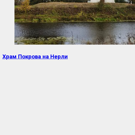
Храм Покрова на Нерли