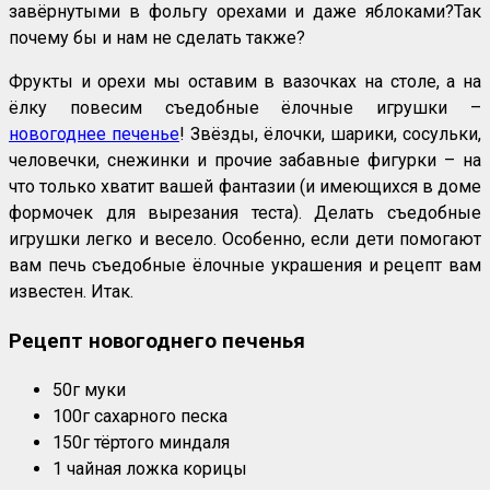
завёрнутыми в фольгу орехами и даже яблоками?Так
почему бы и нам не сделать также?
Фрукты и орехи мы оставим в вазочках на столе, а на
ёлку повесим съедобные ёлочные игрушки –
новогоднее печенье
! Звёзды, ёлочки, шарики, сосульки,
человечки, снежинки и прочие забавные фигурки – на
что только хватит вашей фантазии (и имеющихся в доме
формочек для вырезания теста). Делать съедобные
игрушки легко и весело. Особенно, если дети помогают
вам печь съедобные ёлочные украшения и рецепт вам
известен. Итак.
Рецепт новогоднего печенья
50г муки
100г сахарного песка
150г тёртого миндаля
1 чайная ложка корицы