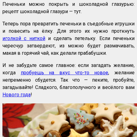
Печеньки можно покрыть и шоколадной глазурью:
рецепт шоколадной глазури — тут.
Теперь пора превратить печеньки в съедобные игрушки
и повесить на ёлку. Для этого их нужно проткнуть
иголкой с ниткой
и сделать петельку. Если печеньки
чересчур затвердеют, из можно будет размачивать,
макая в горячий чай, как делали прабабушки.
И не забудьте самое главное: если загадать желание,
когда
пробуешь на вкус что-то новое
, желание
непременно сбудется. Так что — пеките, пробуйте,
загадывайте! Сладкого, благополучного и весёлого вам
Нового года
!