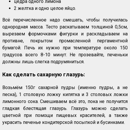
цедра одного лимона
2 желтка и одно целое яйцо.
Всё перечисленное надо смешать, чтобы получилась
однородная масса. Тесто раскатываем толщиной 0,5см,
вырезаем формочками фигурки и раскладываем на
противне, покрытом промасленной пергаментной
бумагой. Печь их нужно при температуре около 150
градусов всего 8-10 минут. Не прозевайте, печеньки
должны лишь слегка подрумяниться.
Как сделать сахарную глазурь:
Возьмём 150г сахарной пудры (именно пудры, а не
песка), 1 столовую ложку кипятка и 3 столовых ложки
лимонного сока. Смешиваем всё это, пока не получится
гладкая блестящая глазурь. Глазурь можно сделать
цветной при помощи пищевых красителей, а также
украсить печенье кондитерской посыпкой и бусинками.