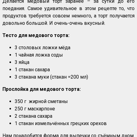
Делается медовый торт заранее – за сутки до его
поедания. Самое удивительное в этом рецепте то, что
продуктов требуется совсем немного, а торт получается
довольно большой. И очень-очень вкусный.
Тесто для медового торта:
3 столовых ложки мёда
1 чайная ложка соды
3 яйца
1 стакан сахара
3 стакана муки (стакан =200 мл)
Прослойка для медового торта:
350 г жирной сметаны
250 г маскарпоне
2 стакана сахара
1 стакан измельчённых грецких орехов
Нам понадобится форма для выпечки со съёмным дном.