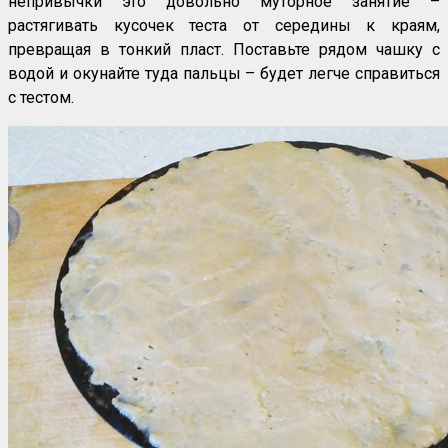
непривычки это довольно муторное занятие –
растягивать кусочек теста от середины к краям,
превращая в тонкий пласт. Поставьте рядом чашку с
водой и окунайте туда пальцы – будет легче справиться
с тестом.