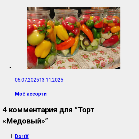
06.07.2025
13.11.2025
Моё ассорти
4 комментария для “
Торт
«Медовый»
”
DortX
: