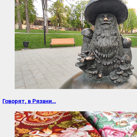
Говорят, в Рязани…