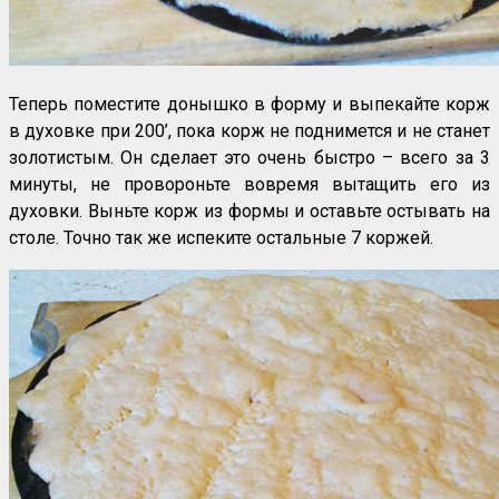
Теперь поместите донышко в форму и выпекайте корж
в духовке при 200’, пока корж не поднимется и не станет
золотистым. Он сделает это очень быстро – всего за 3
минуты, не провороньте вовремя вытащить его из
духовки. Выньте корж из формы и оставьте остывать на
столе. Точно так же испеките остальные 7 коржей.