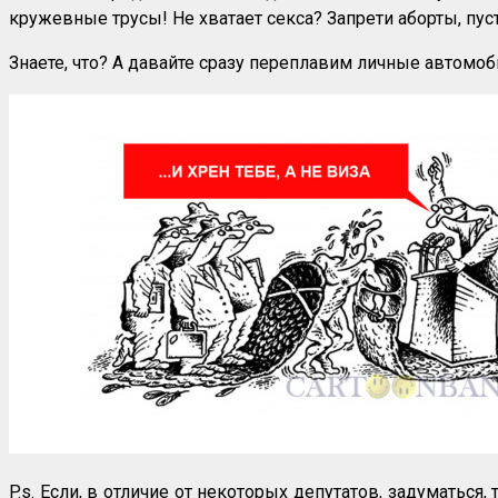
кружевные трусы! Не хватает секса? Запрети аборты, пусть
Знаете, что? А давайте сразу переплавим личные автомо
P.s. Если, в отличие от некоторых депутатов, задуматься