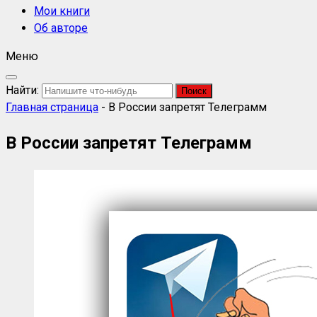
Мои книги
Об авторе
Меню
Найти:
Главная страница
-
В России запретят Телеграмм
В России запретят Телеграмм