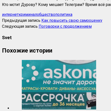
Кто мстит Дурову? Кому мешает Телеграм? Время всё ра
интернет
криминал
общество
политика
Предыдущая запись
Как повысить свою самооценку
Следующая запись
Поговорки с продолжением
Svet
Похожие истории