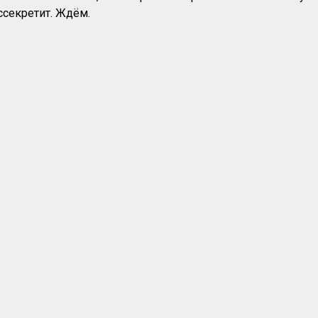
ссекретит. Ждём.