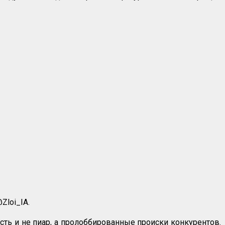
Zloi_IA.
пость и не пиар, а пролоббированные происки конкурентов.