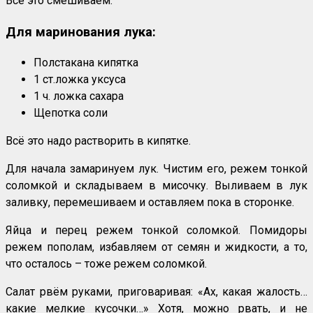
Всё это смешиваем.
Для маринования лука:
Полстакана кипятка
1 ст.ложка уксуса
1 ч. ложка сахара
Щепотка соли
Всё это надо растворить в кипятке.
Для начала замаринуем лук. Чистим его, режем тонкой
соломкой и складываем в мисочку. Выливаем в лук
заливку, перемешиваем и оставляем пока в сторонке.
Яйца и перец режем тонкой соломкой. Помидоры
режем пополам, избавляем от семян и жидкости, а то,
что осталось – тоже режем соломкой.
Салат рвём руками, приговаривая: «Ах, какая жалость…
какие мелкие кусочки…» Хотя, можно рвать, и не