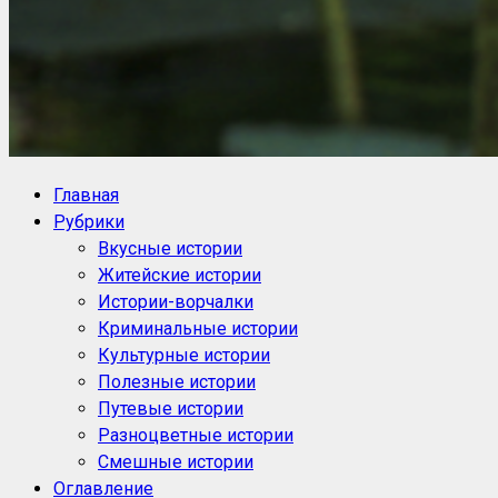
NoorySan.ru
Блог историй NoorySan
Главная
Рубрики
Вкусные истории
Житейские истории
Истории-ворчалки
Криминальные истории
Культурные истории
Полезные истории
Путевые истории
Разноцветные истории
Смешные истории
Оглавление