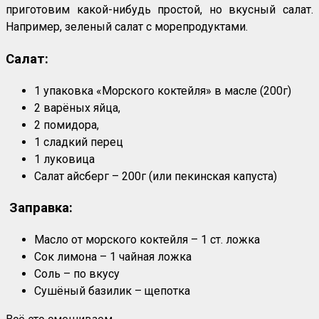
приготовим какой-нибудь простой, но вкусный салат.
Например, зеленый салат с морепродуктами.
Салат:
1 упаковка «Морского коктейля» в масле (200г)
2 варёных яйца,
2 помидора,
1 сладкий перец
1 луковица
Салат айсберг – 200г (или пекинская капуста)
Заправка:
Масло от морского коктейля – 1 ст. ложка
Сок лимона – 1 чайная ложка
Соль – по вкусу
Сушёный базилик – щепотка