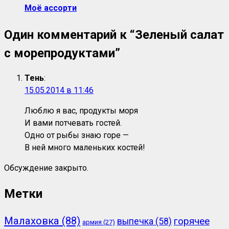
Моё ассорти
Один комментарий к “
Зеленый салат
с морепродуктами
”
Тень
:
15.05.2014 в 11:46
Люблю я вас, продукты моря
И вами потчевать гостей.
Одно от рыбы знаю горе —
В ней много маленьких костей!
Обсуждение закрыто.
Метки
Малаховка
(88)
горячее
выпечка
(58)
армия
(27)