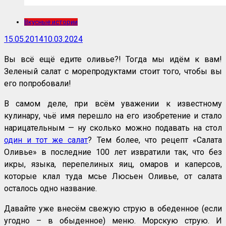
Вкусные истории
15.05.2014
10.03.2024
Вы всё ещё едите оливье?! Тогда мы идём к вам!
Зеленый салат с морепродуктами стоит того, чтобы вы
его попробовали!
В самом деле, при всём уважении к известному
кулинару, чьё имя перешло на его изобретение и стало
нарицательным — ну сколько можно подавать на стол
один и тот же салат
? Тем более, что рецепт «Салата
Оливье» в последние 100 лет извратили так, что без
икры, языка, перепелиных яиц, омаров и каперсов,
которые клал туда мсье Люсьен Оливье, от салата
осталось одно название.
Давайте уже внесём свежую струю в обеденное (если
угодно – в обыденное) меню. Морскую струю. И