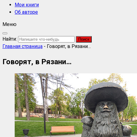
Мои книги
Об авторе
Меню
Найти:
Главная страница
-
Говорят, в Рязани…
Говорят, в Рязани…