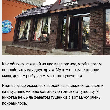
Как обычно, каждый из нас взял разное, чтобы потом
попробовать еду друг друга. Муж – то самое рваное
мясо, дочь – рыбу, а я – мясо по-купечески.
Рваное мясо оказалось горкой из говяжьих волокон и
на вкус напоминало советскую говяжью тушёнку. Я
никогда не была фанатом тушенки, а вот мужу очень
понравилось.