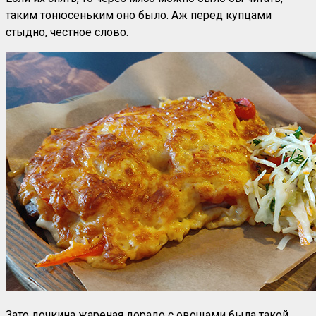
таким тонюсеньким оно было. Аж перед купцами
стыдно, честное слово.
Зато дочкина жареная дорадо с овощами была такой