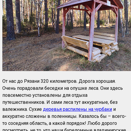
От нас до Рязани 320 километров. Дорога хорошая.
Очень порадовали беседки на опушке леса. Они здесь
повсеместно установлены для отдыха
путешественников. И сами леса тут аккуратные, без
валежника. Сухие
деревья распилены на чурбаки
и
аккуратно сложены в поленницы. Казалось бы – всего-
то соседняя область, а какой порядок! Любо дорого
посмотреть, не то, что наши буреломные владимирские