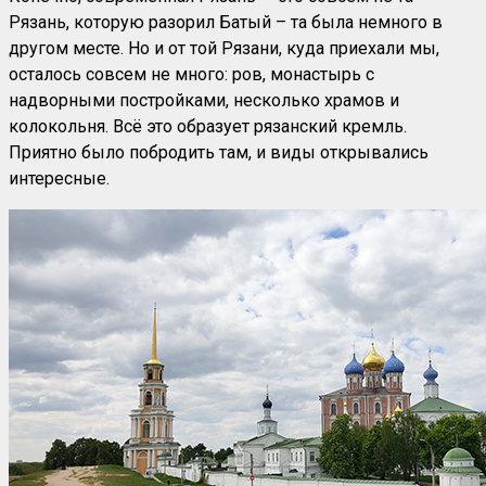
Рязань, которую разорил Батый – та была немного в
другом месте. Но и от той Рязани, куда приехали мы,
осталось совсем не много: ров, монастырь с
надворными постройками, несколько храмов и
колокольня. Всё это образует рязанский кремль.
Приятно было побродить там, и виды открывались
интересные.