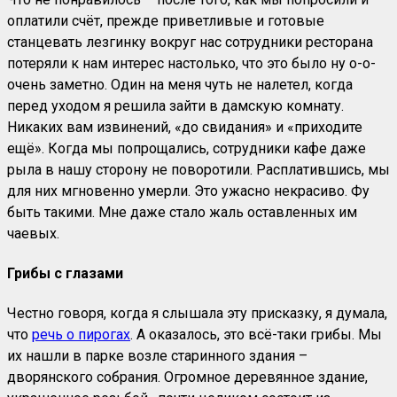
оплатили счёт, прежде приветливые и готовые
станцевать лезгинку вокруг нас сотрудники ресторана
потеряли к нам интерес настолько, что это было ну о-о-
очень заметно. Один на меня чуть не налетел, когда
перед уходом я решила зайти в дамскую комнату.
Никаких вам извинений, «до свидания» и «приходите
ещё». Когда мы попрощались, сотрудники кафе даже
рыла в нашу сторону не поворотили. Расплатившись, мы
для них мгновенно умерли. Это ужасно некрасиво. Фу
быть такими. Мне даже стало жаль оставленных им
чаевых.
Грибы с глазами
Честно говоря, когда я слышала эту присказку, я думала,
что
речь о пирогах
. А оказалось, это всё-таки грибы. Мы
их нашли в парке возле старинного здания –
дворянского собрания. Огромное деревянное здание,