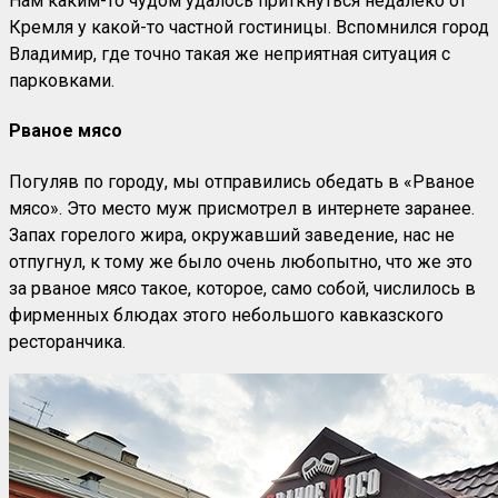
Нам каким-то чудом удалось приткнуться недалеко от
Кремля у какой-то частной гостиницы. Вспомнился город
Владимир, где точно такая же неприятная ситуация с
парковками.
Рваное мясо
Погуляв по городу, мы отправились обедать в «Рваное
мясо». Это место муж присмотрел в интернете заранее.
Запах горелого жира, окружавший заведение, нас не
отпугнул, к тому же было очень любопытно, что же это
за рваное мясо такое, которое, само собой, числилось в
фирменных блюдах этого небольшого кавказского
ресторанчика.