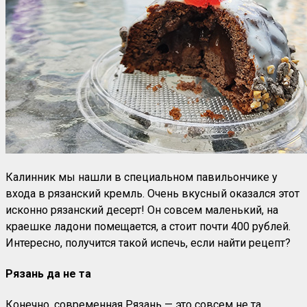
Калинник мы нашли в специальном павильончике у
входа в рязанский кремль. Очень вкусный оказался этот
исконно рязанский десерт! Он совсем маленький, на
краешке ладони помещается, а стоит почти 400 рублей.
Интересно, получится такой испечь, если найти рецепт?
Рязань да не та
Конечно, современная Рязань — это совсем не та