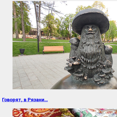
Говорят, в Рязани…