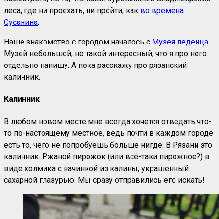
леса, где ни проехать, ни пройти, как
во времена
Сусанина
.
Наше знакомство с городом началось с
Музея леденца
.
Музей небольшой, но такой интересный, что я про него
отдельно напишу. А пока расскажу про рязанский
калинник.
Калинник
В любом новом месте мне всегда хочется отведать что-
то по-настоящему местное, ведь почти в каждом городе
есть то, чего не попробуешь больше нигде. В Рязани это
калинник. Ржаной пирожок (или всё-таки пирожное?) в
виде холмика с начинкой из калины, украшенный
сахарной глазурью. Мы сразу отправились его искать!