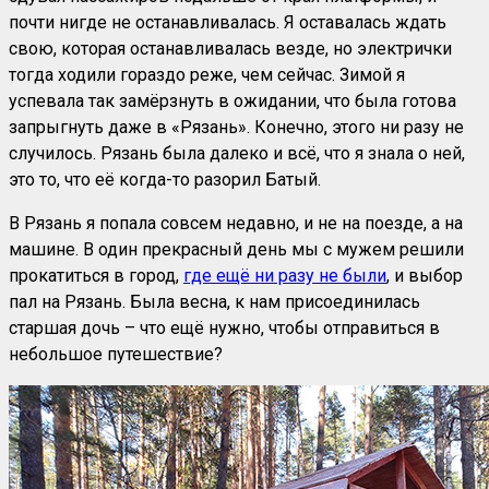
почти нигде не останавливалась. Я оставалась ждать
свою, которая останавливалась везде, но электрички
тогда ходили гораздо реже, чем сейчас. Зимой я
успевала так замёрзнуть в ожидании, что была готова
запрыгнуть даже в «Рязань». Конечно, этого ни разу не
случилось. Рязань была далеко и всё, что я знала о ней,
это то, что её когда-то разорил Батый.
В Рязань я попала совсем недавно, и не на поезде, а на
машине. В один прекрасный день мы с мужем решили
прокатиться в город,
где ещё ни разу не были
, и выбор
пал на Рязань. Была весна, к нам присоединилась
старшая дочь – что ещё нужно, чтобы отправиться в
небольшое путешествие?