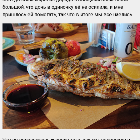
большой, что дочь в одиночку её не осилила, и мне
пришлось ей помогать, так что в итоге мы все наелись.
Что не понравилось – после того, как мы попросили и