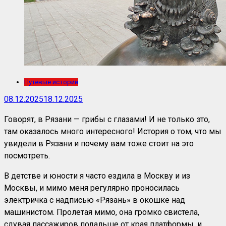
Путевые истории
08.12.2025
18.12.2025
Говорят, в Рязани — грибы с глазами! И не только это,
там оказалось много интересного! История о том, что мы
увидели в Рязани и почему вам тоже стоит на это
посмотреть.
В детстве и юности я часто ездила в Москву и из
Москвы, и мимо меня регулярно проносилась
электричка с надписью «Рязань» в окошке над
машинистом. Пролетая мимо, она громко свистела,
сдувая пассажиров подальше от края платформы, и