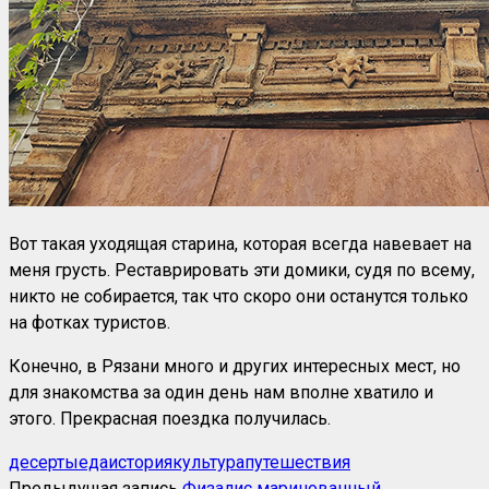
Вот такая уходящая старина, которая всегда навевает на
меня грусть. Реставрировать эти домики, судя по всему,
никто не собирается, так что скоро они останутся только
на фотках туристов.
Конечно, в Рязани много и других интересных мест, но
для знакомства за один день нам вполне хватило и
этого. Прекрасная поездка получилась.
десерты
еда
история
культура
путешествия
Предыдущая запись
Физалис маринованный