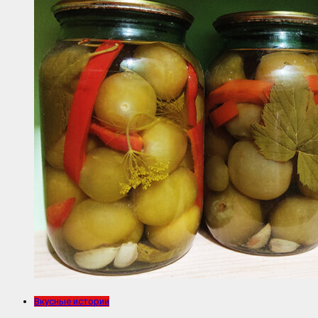
Вкусные истории