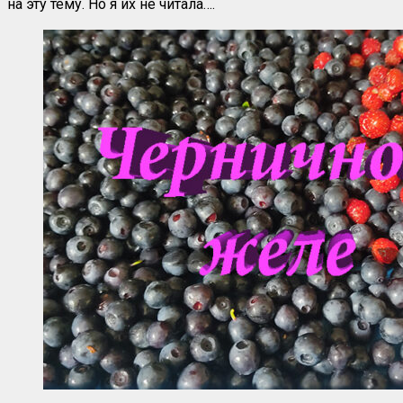
на эту тему. Но я их не читала….