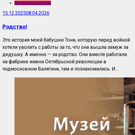
Житейские истории
15.12.2025
08.04.2026
Родство!
Это история моей бабушки Тони, которую перед войной
хотели уволить с работы за то, что она вышла замуж за
дедушку. А именно — за родство. Они вместе работали
на фабрике имени Октябрьской революции в
подмосковном Балятине, там и познакомились. И…