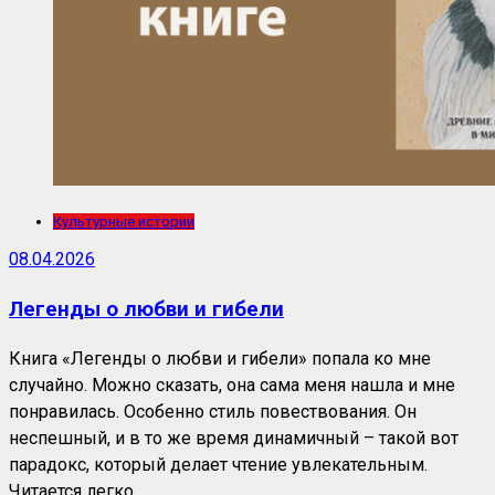
Культурные истории
08.04.2026
Легенды о любви и гибели
Книга «Легенды о любви и гибели» попала ко мне
случайно. Можно сказать, она сама меня нашла и мне
понравилась. Особенно стиль повествования. Он
неспешный, и в то же время динамичный – такой вот
парадокс, который делает чтение увлекательным.
Читается легко….