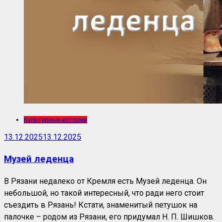
Культурные истории
13.12.2025
13.12.2025
Музей леденца
В Рязани недалеко от Кремля есть Музей леденца. Он
небольшой, но такой интересный, что ради него стоит
съездить в Рязань! Кстати, знаменитый петушок на
палочке – родом из Рязани, его придумал Н. П. Шишков.