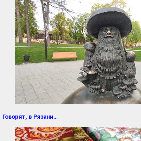
Говорят, в Рязани…