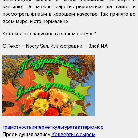
картинку. А можно зарегистрироваться на сайте и
посмотреть фильм в хорошем качестве. Так принято во
всем мире, и это нормально.
Кстати, а что написано в вашем статусе?
© Текст – Noory San. Иллюстрации — Злой ИА.
грамотность
интернет
культура
твиттер
юмор
Предыдущая запись
Конверты с сыром