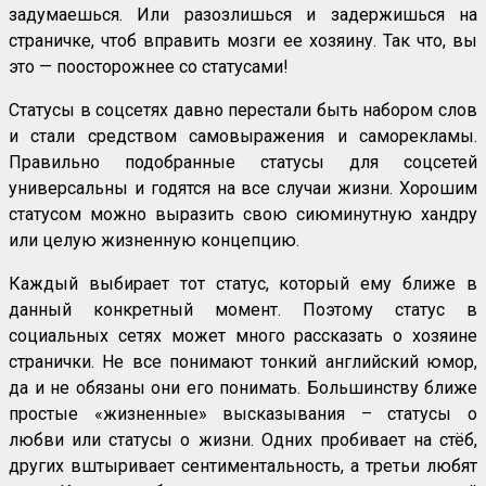
задумаешься. Или разозлишься и задержишься на
страничке, чтоб вправить мозги ее хозяину. Так что, вы
это — поосторожнее со статусами!
Статусы в соцсетях давно перестали быть набором слов
и стали средством самовыражения и саморекламы.
Правильно подобранные статусы для соцсетей
универсальны и годятся на все случаи жизни. Хорошим
статусом можно выразить свою сиюминутную хандру
или целую жизненную концепцию.
Каждый выбирает тот статус, который ему ближе в
данный конкретный момент. Поэтому статус в
социальных сетях может много рассказать о хозяине
странички. Не все понимают тонкий английский юмор,
да и не обязаны они его понимать. Большинству ближе
простые «жизненные» высказывания – статусы о
любви или статусы о жизни. Одних пробивает на стёб,
других вштыривает сентиментальность, а третьи любят