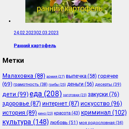
24.02.2023
02.03.2023
Ранний картофель
Метки
Малаховка
(88)
горячее
выпечка
(58)
армия
(27)
(69)
деньги
(56)
грамотность
(38)
десерты
(39)
грибы
(25)
еда
(208)
дети
(99)
закуски
(76)
заготовки
(23)
здоровье
(87)
интернет
(87)
искусство
(96)
криминал
(102)
история
(89)
красота
(43)
кино
(23)
культура
(148)
любовь
(51)
моя родословная
(34)