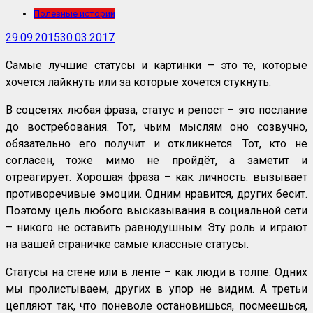
Полезные истории
29.09.2015
30.03.2017
Самые лучшие статусы и картинки – это те, которые
хочется лайкнуть или за которые хочется стукнуть.
В соцсетях любая фраза, статус и репост – это послание
до востребования. Тот, чьим мыслям оно созвучно,
обязательно его получит и откликнется. Тот, кто не
согласен, тоже мимо не пройдёт, а заметит и
отреагирует. Хорошая фраза – как личность: вызывает
противоречивые эмоции. Одним нравится, других бесит.
Поэтому цель любого высказывания в социальной сети
– никого не оставить равнодушным. Эту роль и играют
на вашей страничке самые классные статусы.
Статусы на стене или в ленте – как люди в толпе. Одних
мы пролистываем, других в упор не видим. А третьи
цепляют так, что поневоле остановишься, посмеешься,