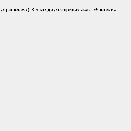
вух растениях). К этим двум я привязываю «бантики»,