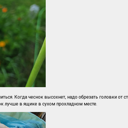
иться. Когда чеснок высохнет, надо обрезать головки от с
ок лучше в ящике в сухом прохладном месте.