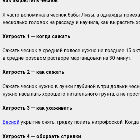
Как вырастить чеснок
Я часто вспоминала чеснок бабы Лизы, а однажды приехал
несколько головок на рассаду и научила, как вырастить х
Хитрость 1 — когда сажать
Сажать чеснок в средней полосе нужно не позднее 15 окт
в средне-розовом растворе марганцовки на 30 минут.
Хитрость 2 — как сажать
Сажать чеснок нужно в лунки глубиной в три дольки чес
нужно насыпать хорошего питательного грунта, а не прост
Хитрость 3 — как ухаживать
Весной
укрытие снять, грядку полить нитрофоской. Когда 
Хитрость 4 — оборвать стрелки