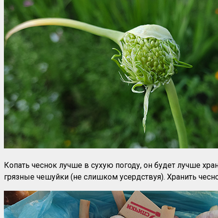
Копать чеснок лучше в сухую погоду, он будет лучше хран
грязные чешуйки (не слишком усердствуя). Хранить чесн