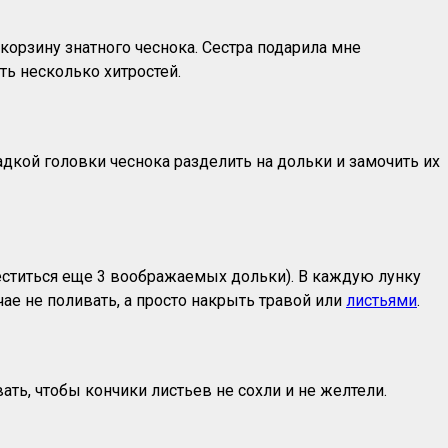
корзину знатного чеснока. Сестра подарила мне
ть несколько хитростей.
адкой головки чеснока разделить на дольки и замочить их
меститься еще 3 воображаемых дольки). В каждую лунку
чае не поливать, а просто накрыть травой или
листьями
.
ать, чтобы кончики листьев не сохли и не желтели.