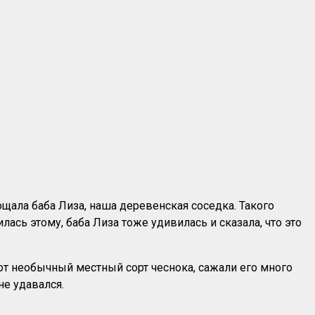
ощала баба Лиза, наша деревенская соседка. Такого
лась этому, баба Лиза тоже удивилась и сказала, что это
тот необычный местный сорт чеснока, сажали его много
не удавался.