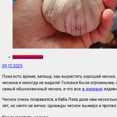
Полезные истории
09.12.2025
Пока есть время, запишу, как вырастить хороший чеснок.
чеснока я никогда не видела! Головки были огромными, но
самый обыкновенный чеснок, и что все
в деревне
издавн
Чеснок очень понравился, и баба Лиза дала нам нескольк
лет, но ничто не вечно: однажды чеснок вымерз и пропал. 