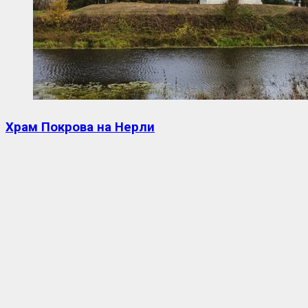
Храм Покрова на Нерли