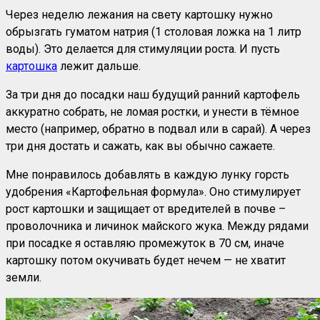
Через неделю лежания на свету картошку нужно
обрызгать гуматом натрия (1 столовая ложка на 1 литр
воды). Это делается для стимуляции роста. И пусть
картошка
лежит дальше.
За три дня до посадки наш будущий ранний картофель
аккуратно собрать, не ломая ростки, и унести в тёмное
место (например, обратно в подвал или в сарай). А через
три дня достать и сажать, как вы обычно сажаете.
Мне понравилось добавлять в каждую лунку горсть
удобрения «Картофельная формула». Оно стимулирует
рост картошки и защищает от вредителей в почве –
проволочника и личинок майского жука. Между рядами
при посадке я оставляю промежуток в 70 см, иначе
картошку потом окучивать будет нечем — не хватит
земли.