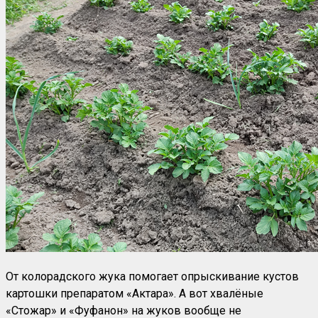
От колорадского жука помогает опрыскивание кустов
картошки препаратом «Актара». А вот хвалёные
«Стожар» и «Фуфанон» на жуков вообще не