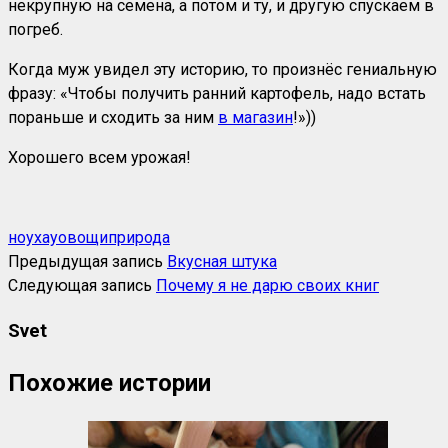
некрупную на семена, а потом и ту, и другую спускаем в
погреб.
Когда муж увидел эту историю, то произнёс гениальную
фразу: «Чтобы получить ранний картофель, надо встать
пораньше и сходить за ним
в магазин
!»))
Хорошего всем урожая!
ноухау
овощи
природа
Предыдущая запись
Вкусная штука
Следующая запись
Почему я не дарю своих книг
Svet
Похожие истории