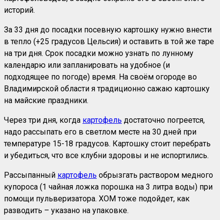
историй.
За 33 дня до посадки посевную картошку нужно внести
в тепло (+25 градусов Цельсия) и оставить в той же таре
на три дня. Срок посадки можно узнать по лунному
календарю или запланировать на удобное (и
подходящее по погоде) время. На своём огороде во
Владимирской области я традиционно сажаю картошку
на майские праздники.
Через три дня, когда
картофель
достаточно погреется,
надо рассыпать его в светлом месте на 30 дней при
температуре 15-18 градусов. Картошку стоит перебрать
и убедиться, что все клубни здоровы и не испортились.
Рассыпанный
картофель
обрызгать раствором медного
купороса (1 чайная ложка порошка на 3 литра воды) при
помощи пульверизатора. ХОМ тоже подойдет, как
разводить – указано на упаковке.