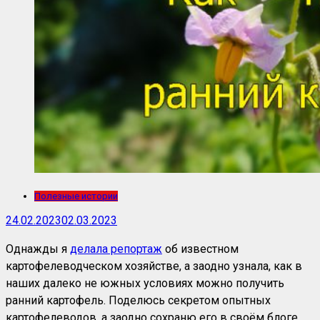
Полезные истории
24.02.2023
02.03.2023
Однажды я
делала репортаж
об известном
картофелеводческом хозяйстве, а заодно узнала, как в
наших далеко не южных условиях можно получить
ранний картофель. Поделюсь секретом опытных
картофелеводов, а заодно сохраню его в своём блоге