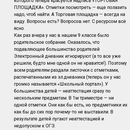
которого теперь красуется надпись «ТОРГОВАЯ
ПЛОЩАДКА». Отметки посмотреть — еще полазить
надо, чтоб найти. А Торговая площадка — всегда на
виду. Вопросы есть? Вопросов нет. С ресурсом всё
ясно.
Как раз вчера у нас в нашем 9 классе было
родительское собрание. Оказалось, что
подавляющее большинство родителей
Электронный дневник игнорируют (а то все уже
решили, будто мне одной он не нравится!). Поэтому
всем родителям раздали листочки с отметками,
распечатанными из эл.дневника (теперь он у нас
громко называется «Школьный портал»). У
большинства детей — неаттестация сразу по
нескольким предметам. В 1м триместре — ни
одной отметки. Они как бы есть, но предметники их
как бы до сих пор почему-то не выставили. В
результате детей пугают неаттестацией и
недопуском к ОГЭ.