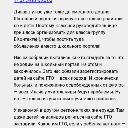
11.02.2016 в 20:05
Динара, у нас уже тоже до смешного дошло.
Школьный портал игнорируют не только родители,
но и дети. Поэтому классной руководительнице
пришлось организовать для класса группу
ВКонтакте(!), чтобы постить туда
объявления вместо школьного портала!
Нас на собрании пытались как-то стыдить за то, что
не ходим на школьный портал. На этом и
закончилось. Зато нас обязали зарегистрировать
детей на сайте ГТО — всех подряд! И хронически
больных, и пожизненно освобожденных от физ-ры
— всех. Иначе у учительницы будут проблемы. Ну
вот — только из уважения к учителю пришлось…
У знакомой в другом регионе такая же ерунда. Там
даже детей-инвалидов региться на сайте ГТО
заставили. Какое им ГТО, если у ребенка нет ноги —