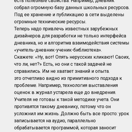
есть полезные свойства. Например, дневник
собрал огромную базу данных школьных ресурсов.
Под ее хранение и публикацию в сети выделены
огромные технические ресурсы.
Теперь надо привлечь известных зарубежных
дизайнеров для разработки не только интерфейса
дневника, но и алгоритма взаимодействия системы
«учитель-дневник-ученик-библиотека».
Скажете: «Ну, вот! Опять нерусских кликают! Своих,
что ли, нет?» Есть, но они с такой задачей не
справились. Им не хватает знаний и опыта.
это отчетливо видно из примитивного подхода к
проблеме. Например, технология выставления
оценок в журнал устарела еще до внедрения.
Учителя не готовы к такой методике учета. Они
противятся такому дневнику, потому что он
усложнил им жизнь. Должно быть все просто: урок
записывается на аудио, параллельно
обрабатывается программой, которая заносит