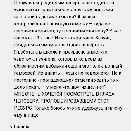
Получается, родителям теперь надо ходить за
учителями с палкой и заставлять их вовремя
выставлять детям отметки? А заодно
контролировать каждую отметку — туда ее
поставили или нет, ту поставили или не ту? У нас,
напомню, 9 класс. Нам это критично. Значит,
придется в самом деле ходить и дёргать.
Я работала в школе и прекрасно знаю, что
чувствуют учителя, которым ко всем их
обязанностям добавили еще и этот электронный
геморрой. Их винить — язык не повернется. Но и
постоянно «пропадающие» отметки ходить то и
дело искать — у меня что, других дел нет?
МНЕ ОЧЕНЬ ХОЧЕТСЯ ПОСМОТРЕТЬ В ГЛАЗА
ЧЕЛОВЕКУ, ПРОЛОББИРОВАВШЕМУ ЭТОТ
РЕСУРС. Только боюсь, что не удержусь и плюну
ему в лицо.
Галина
: