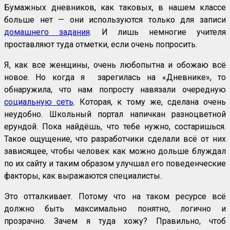
Бумажных дневников, как таковых, в нашем классе
больше нет — они используются только для записи
домашнего задания
. И лишь немногие учителя
проставляют туда отметки, если очень попросить.
Я, как все женщины, очень любопытна и обожаю всё
новое. Но когда я зарегилась на «Дневнике», то
обнаружила, что нам попросту навязали очередную
социальную сеть
. Которая, к тому же, сделана очень
неудобно. Школьный портал напичкан разноцветной
ерундой. Пока найдёшь, что тебе нужно, состаришься.
Такое ощущение, что разработчики сделали всё от них
зависящее, чтобы человек как можно дольше блуждал
по их сайту и таким образом улучшал его поведенческие
факторы, как выражаются специалисты.
Это отталкивает. Потому что на таком ресурсе всё
должно быть максимально понятно, логично и
прозрачно. Зачем я туда хожу? Правильно, чтоб