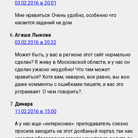
03.02.2016 в 20:01
Мне нравиться. Очень удобно, особенно что
касается заданий на дом.
Агаша Лыкова
:
03.02.2016 в 20:32
Может быть, у вас в регионе этот сайт нормально
сделан? Я живу в Московской области, и у нас он
сделан ужасно неудобно! Что там может
нравиться? Хотя вам, наверно, все равно, вы вон
даже комменты с ошибками пишете, и вас это
устраивает. О чем говорить?..
Динара
:
11.02.2016 в 15:00
А у нас еще «интереснее»: преподаватель слезно
просила заходить на этот долбаный портал, так как