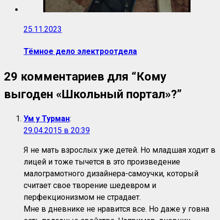
25.11.2023
Тёмное дело электроотдела
29 комментариев для “
Кому
выгоден «Школьный портал»?
”
Ум у Турман
:
29.04.2015 в 20:39
Я не мать взрослых уже детей. Но младшая ходит в
лицей и тоже тычется в это произведение
малограмотного дизайнера-самоучки, который
считает свое творение шедевром и
перфекционизмом не страдает.
Мне в дневнике не нравится все. Но даже у говна