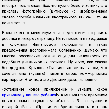
иностранных языков. Всё, что нужно было участнику, это
прислать фотографию (цитирую) «с изображением
своего способа изучения иностранного языка». Кто не
понял, тот… я.
Больше всего меня изумляли предложения отправить
ребенка в лагерь за границу. На тот момент я находилась
в сложном финансовом положении и такие
предложения воспринимала болезненно. Думаю, что
многие российские семьи ощущали неловкость от
подобных дневниковых посылов. Ну и что, как сказал
бы дедушка Крылов. «Ты виноват лишь в том, что
хочется мне (
кушать)
пиарить своих коммерческих
партнеров». Что-что, а это Дневник делал исправно.
«Установите новое приложение и узнайте, какое
призвание у вашего ребенка
!» А мы вам тем временем
нового спама подсыплем. «Стань в 5 раз лучше и
выиграй iPad!», «Прояви изобретательность и стань