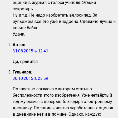
оценки в журнал с голоса учителя. Этакий
секретарь.
Ну и т.д. Не надо изобретать велосипед. За
рупьежом все это уже внедрено. Сделайте лучше и
косите бабло.
Удачи.
Антон
:
31.08.2015 в 12:41
Да, нравится.
Гульнара
:
30.10.2015 в 23:59
Полностью согласна с автором статьи о
бесполезности этого изобретения. Уже четвёртый
год мучаемся с дочерью благодаря электронному
дневнику. Половины честно заработанных оценок
в дневнике нет и в помине. Однако, каждую