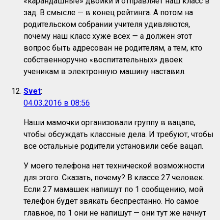
«карандашные» двойки и отправляет наш класс в
зад. В смысле — в конец рейтинга. А потом на
родительском собрании учителя удивляются,
почему наш класс хуже всех — а должен этот
вопрос быть адресован не родителям, а тем, кто
собственноручно «воспитательных» двоек
ученикам в электронную машину наставил.
Svet
:
04.03.2016 в 08:56
Наши мамочки организовали группу в вацапе,
чтобы обсуждать классные дела. И требуют, чтобы
все остальные родители установили себе вацап.
У моего телефона нет технической возможности
для этого. Сказать, почему? В классе 27 человек.
Если 27 мамашек напишут по 1 сообщению, мой
телефон будет звякать беспрестанно. Но самое
главное, по 1 они не напишут — они тут же начнут