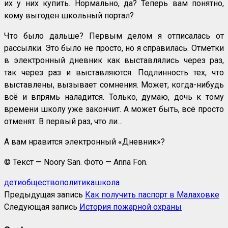
их у них купить. Нормально, да? Теперь вам понятно,
кому выгоден школьный портал?
Что было дальше? Первым делом я отписалась от
рассылки. Это было не просто, но я справилась. Отметки
в электронный дневник как выставлялись через раз,
так через раз и выставляются. Подлинность тех, что
выставлены, вызывает сомнения. Может, когда-нибудь
всё и впрямь наладится. Только, думаю, дочь к тому
времени школу уже закончит. А может быть, всё просто
отменят. В первый раз, что ли…
А вам нравится электронный «Дневник»?
© Текст — Noory San. Фото — Anna Fon.
дети
общество
политика
школа
Предыдущая запись
Как получить паспорт в Малаховке
Следующая запись
История пожарной охраны