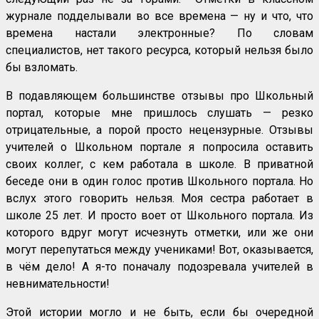
журнале подделывали во все времена — ну и что, что
времена настали электронные? По словам
специалистов, нет такого ресурса, который нельзя было
бы взломать.
В подавляющем большинстве отзывы про Школьный
портал, которые мне пришлось слушать — резко
отрицательные, а порой просто нецензурные. Отзывы
учителей о Школьном портале я попросила оставить
своих коллег, с кем работала в школе. В приватной
беседе они в один голос против Школьного портала. Но
вслух этого говорить нельзя. Моя сестра работает в
школе 25 лет. И просто воет от Школьного портала. Из
которого вдруг могут исчезнуть отметки, или же они
могут перепутаться между учениками! Вот, оказывается,
в чём дело! А я-то поначалу подозревала учителей в
невнимательности!
Этой истории могло и не быть, если бы очередной