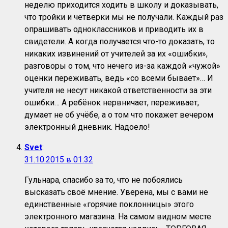
неделю приходится ходить в школу и доказывать,
что тройки и четверки мы не получали. Каждый раз
опрашивать одноклассников и приводить их в
свидетели. А когда получается что-то доказать, то
никаких извинений от учителей за их «ошибки»,
разговоры о том, что нечего из-за каждой «чужой»
оценки переживать, ведь «со всеми бывает»… И
учителя не несут никакой ответственности за эти
ошибки… А ребёнок нервничает, переживает,
думает не об учёбе, а о том что покажет вечером
электронный дневник. Надоело!
Svet
:
31.10.2015 в 01:32
Гульнара, спасибо за то, что не побоялись
высказать своё мнение. Уверена, мы с вами не
единственные «горячие поклонницы» этого
электронного магазина. На самом видном месте