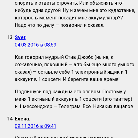
спорить и ответы строчить. Или объяснять что-
нибудь одна другой. Ну и зачем мне это кудахтанье,
которое в момент посадит мне аккумулятор??
Надо что по делу — позвонил и сказал.
Svet
:
04.03.2016 в 08:59
Как говорил мудрый Стив Джобс (ныне, к
сожалению, покойный — а то бы еще много умного
сказал) — оставьте себе 1 электронный ящик и 1
аккаунт в 1 соцсети. И берегите ваше время!
Подпишусь под каждым его словом. Поэтому у
меня 1 активный аккаунт в 1 соцсети (это твиттер)
и 1 мессенджер — Телеграм. Всё. Никаких вацапов.
Елена
:
09.11.2016 в 09:41