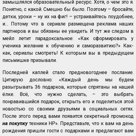
замышлялся образовательный ресурс. Хотя, о чем это я.
Понятно, с какой. Смешно бы было. Поэтому – бросайте,
детки, уроки – ну их на фиг! – устраивайтесь поудобнее,
и… Потому что в сериале размещена реклама наших
партнеров и вы обязаны ее увидеть. И тут же следом в
мейл летит парадоксальное: «Как сформировать у
ученика желание к обучению и саморазвитию?» Как-
как, сериалы смотреть! К которым вы в предыдущем
письмишке призывали.
Последней каплей стало предновогоднее послание.
Цитирую дословно: «Каждый день мы будем
разыгрывать 36 подарков, которые спрятаны на нашей
ёлке. Всё, что нужно сделать, – это выбрать
понравившийся подарок, открыть его и поделиться этой
новостью со своими друзьями в социальных сетях.
После этого перед вами появится секретный промокод
на покупку
техники HP». Представьте, что к вам на день
рождения пришли гости с подарками и предлагают вам