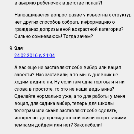
в аварию ребеночек в детстве попал?!
Напрашивается вопрос: разве у известных структур
нет других способов собрать информацию о
гражданах допризывной возрастной категории?
Сильно сомневаюсь! Тогда зачем?
Эля
:
24.02.2016 в 21:04
А вас еще не заставляют себе вибер или вацап
завести? Нас заставили, а то мы в дневник не
ходим видите ли. Ну если там одна торговля и ни
слова в простоте, то это не наша ведь вина?
Сделайте нормально уже, а то для работы у меня
воцап, для садика вибер, теперь для школы
телеграм или скайп заставляют себе сделать,
инткресно, до президентской связи скоро такими
темпами дойдем или нет? Заколебали!