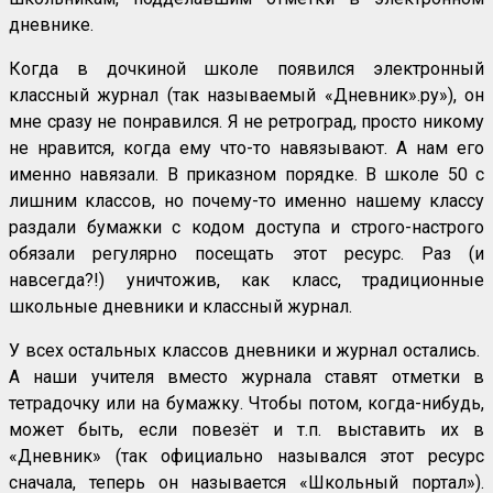
дневнике.
Когда в дочкиной школе появился электронный
классный журнал (так называемый «Дневник».ру»), он
мне сразу не понравился. Я не ретроград, просто никому
не нравится, когда ему что-то навязывают. А нам его
именно навязали. В приказном порядке. В школе 50 с
лишним классов, но почему-то именно нашему классу
раздали бумажки с кодом доступа и строго-настрого
обязали регулярно посещать этот ресурс. Раз (и
навсегда?!) уничтожив, как класс, традиционные
школьные дневники и классный журнал.
У всех остальных классов дневники и журнал остались.
А наши учителя вместо журнала ставят отметки в
тетрадочку или на бумажку. Чтобы потом, когда-нибудь,
может быть, если повезёт и т.п. выставить их в
«Дневник» (так официально назывался этот ресурс
сначала, теперь он называется «Школьный портал»).