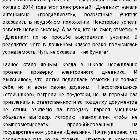
когда с 2014 года этот электронный «Дневник» начали
интенсивно «продавливать», возрастные учителя
оказались в неудобном положении. Некоторые успели
освоить новую систему. А за тех, кто не смог, отметки в
«Дневник» по их просьбе выставляли… ученики. В
результате чего в дочкином классе резко повысилась
успеваемость. Чуть не сказала – «на бумаге».
Тайное стало явным, когда в школе неожиданно
провели проверку электронного дневника. И
выяснилось, что детки подделали отметки не только
себе, но и всем своим друзьям. Несостоявшихся
«отличников» взгрели не по-детски, но на первый раз
привлекать к ответственности за подделку документов
не стали. Учителю за передачу пароля ученикам
объявлен выговор. Историю «замолчали», чтобы не
компрометировать пролоббированный на
государственном уровне «Дневник». Почти уверена, что
следующий раз не за горами. Отметки в классном