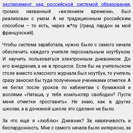
эксперимент над российской системой образования
,
громко названный «велением времени», был
реализован с умом. А не традиционным российским
способом – то есть, через ж*пу (гранд пардон за мой
французский).
Чтобы система заработала, нужно было с самого начала
обеспечить каждого учителя персональным ноутбуком.
И научить пользоваться электронным дневником. До
его внедрения, а не в процессе. Если бы на учительском
столе вместо классного журнала был ноутбук, то учитель
сразу заносил бы туда полученные учениками отметки. А
не бегал после уроков по кабинетам с бумажкой и
воплями «Наташа, у тебя компьютер свободен? Пусти
меня отметки проставить». Не знаю, как в других
школах, а в дочкиной школе это сделано не было.
За что ещё я «люблю» Дневник? За навязчивость и
беспардонность. Мне с самого начала было интересно, за