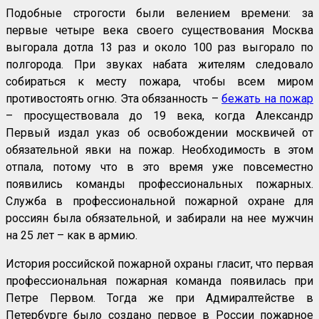
Подобные строгости были велением времени: за
первые четыре века своего существования Москва
выгорала дотла 13 раз и около 100 раз выгорало по
полгорода. При звуках набата жителям следовало
собираться к месту пожара, чтобы всем миром
противостоять огню. Эта обязанность –
бежать на пожар
– просуществовала до 19 века, когда Александр
Первый издал указ об освобождении москвичей от
обязательной явки на пожар. Необходимость в этом
отпала, потому что в это время уже повсеместно
появились команды профессиональных пожарных.
Служба в профессиональной пожарной охране для
россиян была обязательной, и забирали на нее мужчин
на 25 лет – как в армию.
История российской пожарной охраны гласит, что первая
профессиональная пожарная команда появилась при
Петре Первом. Тогда же при Адмиралтействе в
Петербурге было создано первое в России пожарное