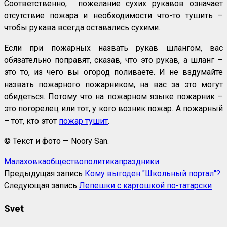
Соответственно, пожелание сухих рукавов означает
отсутствие пожара и необходимости что-то тушить –
чтобы рукава всегда оставались сухими.
Если при пожарных назвать рукав шлангом, вас
обязательно поправят, сказав, что это рукав, а шланг –
это то, из чего вы огород поливаете. И не вздумайте
назвать пожарного пожарником, на вас за это могут
обидеться. Потому что на пожарном языке пожарник –
это погорелец или тот, у кого возник пожар. А пожарный
– тот, кто этот
пожар тушит
.
© Текст и фото — Noory San.
Малаховка
общество
политика
праздники
Предыдущая запись
Кому выгоден "Школьный портал"?
Следующая запись
Лепешки с картошкой по-татарски
Svet