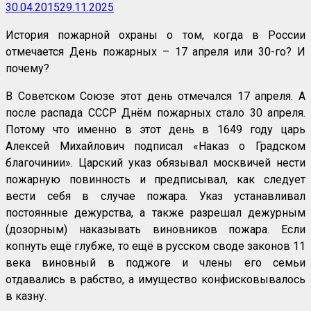
30.04.2015
29.11.2025
История пожарной охраны о том, когда в России
отмечается День пожарных – 17 апреля или 30-го? И
почему?
В Советском Союзе этот день отмечался 17 апреля. А
после распада СССР Днём пожарных стало 30 апреля.
Потому что именно в этот день в 1649 году царь
Алексей Михайлович подписал «Наказ о Градском
благочинии». Царский указ обязывал москвичей нести
пожарную повинность и предписывал, как следует
вести себя в случае пожара. Указ устанавливал
постоянные дежурства, а также разрешал дежурным
(дозорным) наказывать виновников пожара. Если
копнуть ещё глубже, то ещё в русском своде законов 11
века виновный в поджоге и члены его семьи
отдавались в рабство, а имущество конфисковывалось
в казну.