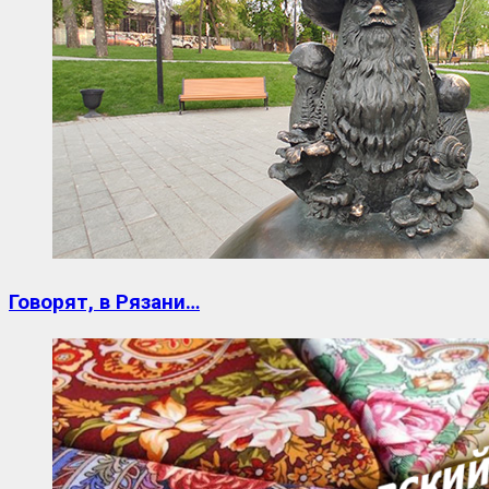
Говорят, в Рязани…