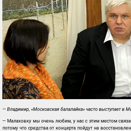
— Владимир, «Московская балалайка» часто выступает в М
— Малаховку мы очень любим, у нас с этим местом связ
потому что средства от концерта пойдут на восстановле