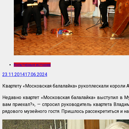
Культурные истории
23.11.2014
17.06.2024
Квартету «Московская балалайка» рукоплескали короли А
Недавно квартет «Московская балалайка» выступил в Муз
вам приехал?», — спросил руководитель квартета Влад
рядового музейного гостя. Пришлось рассекретиться и н