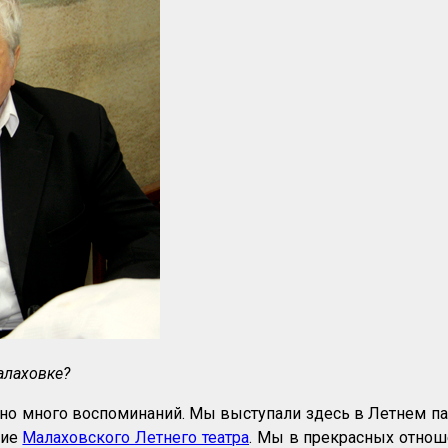
алаховке?
ано много воспоминаний. Мы выступали здесь в Летнем па
ние
Малаховского Летнего театра
. Мы в прекрасных отнош