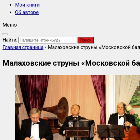
Мои книги
Об авторе
Меню
Найти:
Главная страница
-
Малаховские струны «Московской бал
Малаховские струны «Московской ба