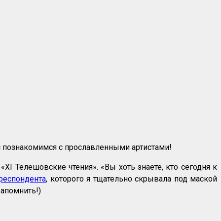
с познакомимся с прославленными артистами!
XI Телешовские чтения». «Вы хоть знаете, кто сегодня к
респондента
, которого я тщательно скрывала под маской
запомнить!)