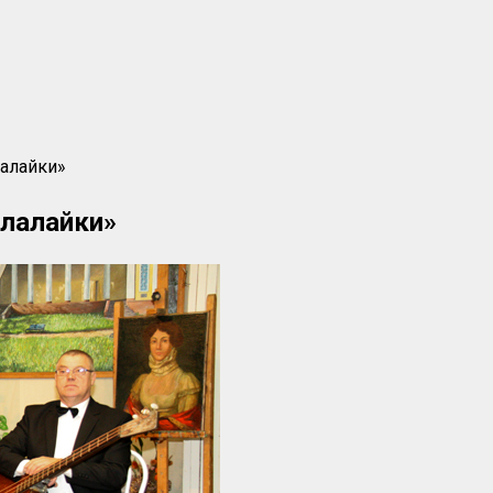
алайки»
лалайки»