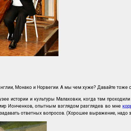
нглии, Монако и Норвегии. А мы чем хуже? Давайте тоже 
ее истории и культуры Малаховки, когда там проходили «
имир Ионченков, опытным взглядом разглядев во мне
кор
азадавать ответных вопросов. (Хорошее выражение, надо 