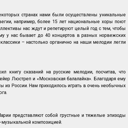
некоторых странах нами были осуществлены уникальные
вегии, например, более 15 лет национальные хоры поют
ллективы нас ждут и репетируют целый год с тем, чтобы
ому у нас бывает до 40 концертов в разных норвежских
 классики – настолько органично на наши мелодии легли
ил книгу сказаний на русские мелодии, посчитав, что
ейер Люстреп и «Московская балалайка». Благодаря ему
ты из России. Нам приходилось играть в очень необычных
юга.
е Марии представляют собой грустные и тяжелые эпизоды
но-музыкальной композицией.