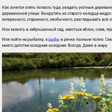
Как хочется опять попасть туда, увидеть уютные дерев
деревенской улице. Выкрутить из старого колодца ведро л
интересного, старинного, необычного, разглядывать всё э
Или залезть в заброшенный сад, наесться яблок, слив, тер
Или пойти на рыбалку, а
рыбы
в речке полным полно. Смот
моего детства холодная-холодная. Всегда. Даже в жару.