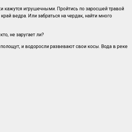
ки кажутся игрушечными. Пройтись по заросшей травой
край ведра. Или забраться на чердак, найти много
кто, не заругает ли?
 полощут, и водоросли развевают свои косы. Вода в реке