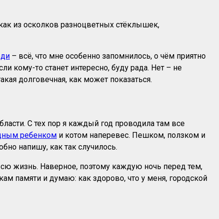
, как из осколков разноцветных стёклышек,
ди
– всё, что мне особенно запомнилось, о чём приятно
и кому-то станет интересно, буду рада. Нет – не
такая долговечная, как может показаться.
ласти. С тех пор я каждый год проводила там все
удным ребенком
и котом наперевес. Пешком, ползком и
обно напишу, как так случилось.
всю жизнь. Наверное, поэтому каждую ночь перед тем,
кам памяти и думаю: как здорово, что у меня, городской