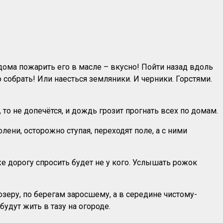
дома пожарить его в масле – вкусно! Пойти назад вдоль
 собрать! Или наесться земляники. И черники. Горстями.
 то не допечётся, и дождь грозит прогнать всех по домам.
олени, осторожно ступая, переходят поле, а с ними
же дорогу спросить будет не у кого. Услышать рожок
озеру, по берегам заросшему, а в середине чистому-
удут жить в тазу на огороде.