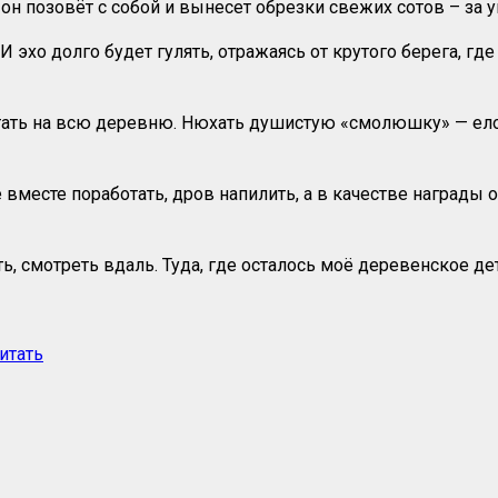
, он позовёт с собой и вынесет обрезки свежих сотов – за
И эхо долго будет гулять, отражаясь от крутого берега, где
отать на всю деревню. Нюхать душистую «смолюшку» — елов
 вместе поработать, дров напилить, а в качестве награды 
, смотреть вдаль. Туда, где осталось моё деревенское дет
итать