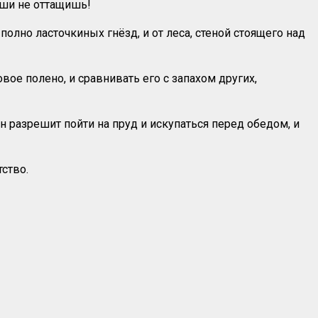
 уши не оттащишь!
 полно ласточкиных гнёзд, и от леса, стеной стоящего над
ое полено, и сравнивать его с запахом других,
он разрешит пойти на пруд и искупаться перед обедом, и
ство.