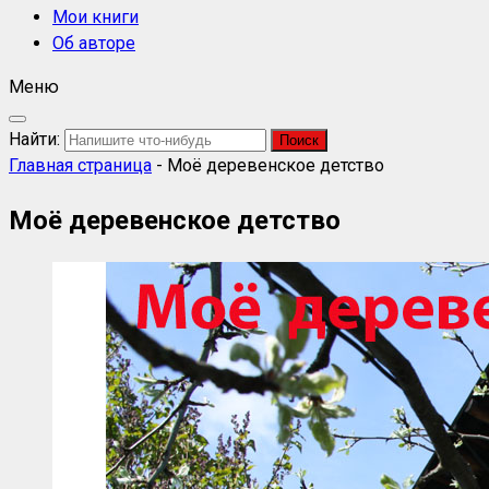
Мои книги
Об авторе
Меню
Найти:
Главная страница
-
Моё деревенское детство
Моё деревенское детство