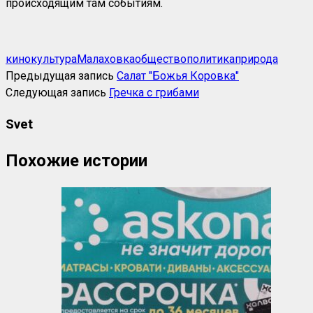
происходящим там событиям.
кино
культура
Малаховка
общество
политика
природа
Предыдущая запись
Салат "Божья Коровка"
Следующая запись
Гречка с грибами
Svet
Похожие истории