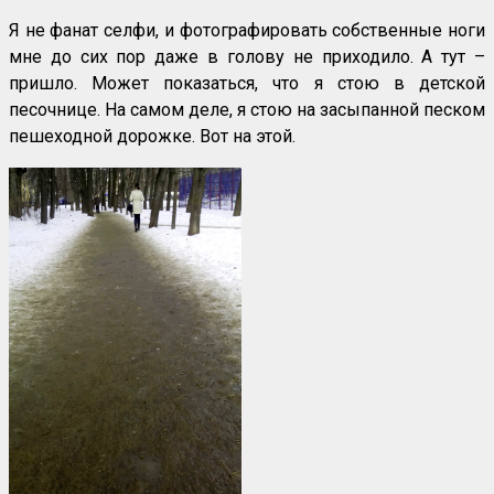
Я не фанат селфи, и фотографировать собственные ноги
мне до сих пор даже в голову не приходило. А тут –
пришло. Может показаться, что я стою в детской
песочнице. На самом деле, я стою на засыпанной песком
пешеходной дорожке. Вот на этой.