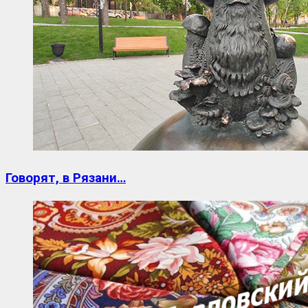
Говорят, в Рязани…