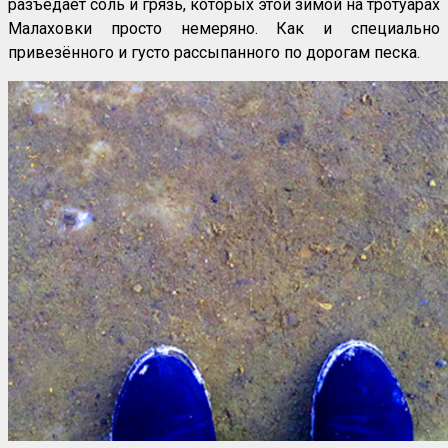
разъедает соль и грязь, которых этой зимой на тротуарах
Малаховки просто немеряно. Как и специально
привезённого и густо рассыпанного по дорогам песка.