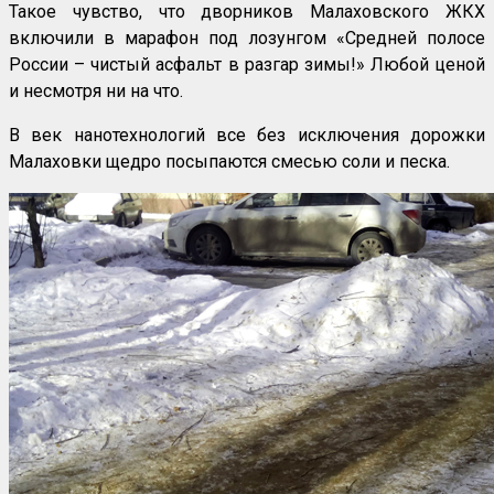
Такое чувство, что дворников Малаховского ЖКХ
включили в марафон под лозунгом «Средней полосе
России – чистый асфальт в разгар зимы!» Любой ценой
и несмотря ни на что.
В век нанотехнологий все без исключения дорожки
Малаховки щедро посыпаются смесью соли и песка.