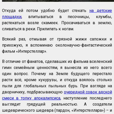
Откуда ей потом удобно будет стекать
на детские
площадки
, впитываться в песочницы, клумбы,
растекаться возле скамеек. Просачиваться в землю,
сливаться в реки. Прилипать к ногам.
Всякий раз, отмывая от грязной жижи сапожки и
прихожую, я вспоминаю околонаучно-фантастический
фильм «Интерстеллар».
В отличие от фанатов, сделавших из фильма вселенский
гимн семейным ценностям, я вынесла из него всего
один вопрос. Почему на Земле будущего перестало
расти всё, кроме кукурузы, и откуда взялось столько
пыли для глобальных пыльных бурь. При взгляде на
дворничиху, подбрасывающую
очередной совок адской
смеси в топку апокалипсиса
, наступление последнего
выглядит грядущей реальностью. А создатели
шедеврического шедевра (пардон, «Интерстеллара») – и