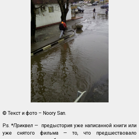
© Текст и фото – Noory San.
P.s. *
Приквел
— предыстория уже написанной книги или
уже снятого фильма — то, что предшествовало