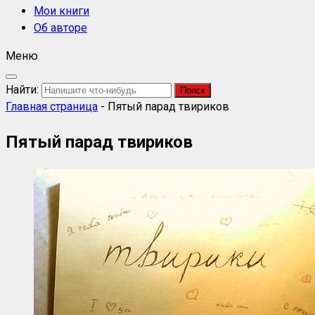
Мои книги
Об авторе
Меню
Найти:
Главная страница
-
Пятый парад твириков
Пятый парад твириков