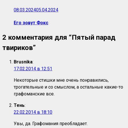
08.03.2024
05.04.2024
Его зовут Фокс
2 комментария для “
Пятый парад
твириков
”
Brusnika
:
17.02.2014 в 12:51
Некоторые стишки мне очень понравились,
трогательные и со смыслом, а остальные какие-то
графоманские все.
Тень
:
22.02.2014 в 18:10
Увы, да. Графомания преобладает.