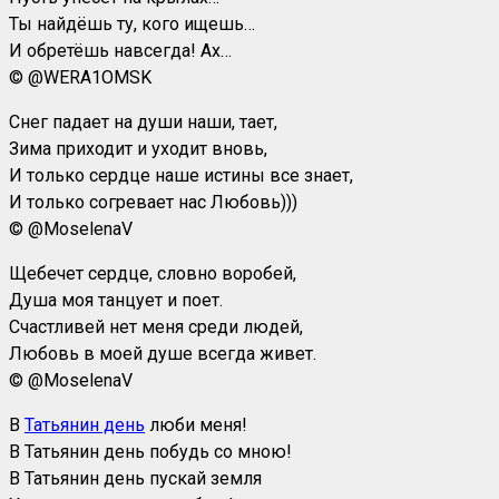
Ты найдёшь ту, кого ищешь…
И обретёшь навсегда! Ах…
© @WERA1OMSK
Снег падает на души наши, тает,
Зима приходит и уходит вновь,
И только сердце наше истины все знает,
И только согревает нас Любовь)))
©
@MoselenaV
Щебечет сердце, словно воробей,
Душа моя танцует и поет.
Счастливей нет меня среди людей,
Любовь в моей душе всегда живет.
©
@MoselenaV
В
Татьянин день
люби меня!
В Татьянин день побудь со мною!
В Татьянин день пускай земля