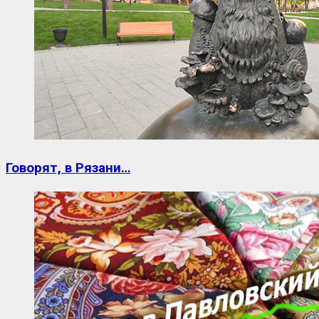
Говорят, в Рязани…