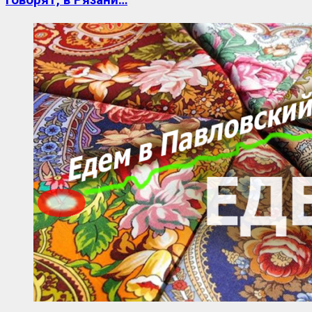
Говорят, в Рязани…