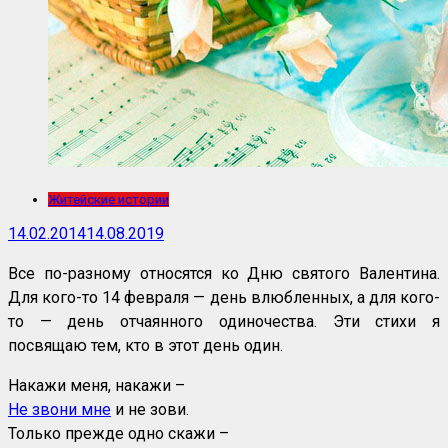
Житейские истории
14.02.2014
14.08.2019
Все по-разному относятся ко Дню святого Валентина.
Для кого-то 14 февраля — день влюбленных, а для кого-
то — день отчаянного одиночества. Эти стихи я
посвящаю тем, кто в этот день один.
Накажи меня, накажи –
Не звони мне
и не зови.
Только прежде одно скажи –