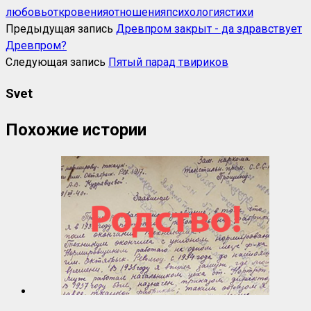
любовь
откровения
отношения
психология
стихи
Предыдущая запись
Древпром закрыт - да здравствует
Древпром?
Следующая запись
Пятый парад твириков
Svet
Похожие истории