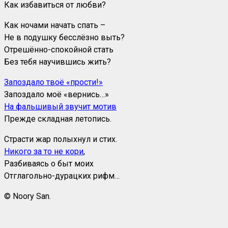
Как избавиться от любви?
Как ночами начать спать –
Не в подушку бесслёзно выть?
Отрешённо-спокойной стать
Без тебя научившись жить?
Запоздало твоё «прости!»
Запоздало моё «вернись…»
На фальшивый звучит мотив
Прежде складная летопись.
Страсти жар полыхнул и стих.
Никого за то не кори
,
Разбиваясь о быт моих
Отглагольно-дурацких рифм…
© Noory San.