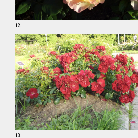
12.
13.