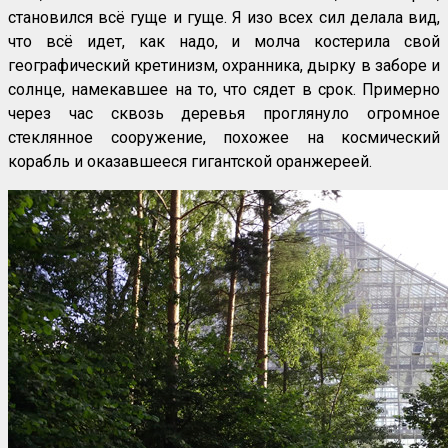
становился всё гуще и гуще. Я изо всех сил делала вид,
что всё идет, как надо, и молча костерила свой
географический кретинизм, охранника, дырку в заборе и
солнце, намекавшее на то, что сядет в срок. Примерно
через час сквозь деревья проглянуло огромное
стеклянное сооружение, похожее на космический
корабль и оказавшееся гигантской оранжереей.