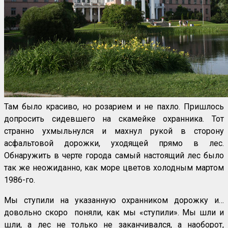
Там было красиво, но розарием и не пахло. Пришлось
допросить сидевшего на скамейке охранника. Тот
странно ухмыльнулся и махнул рукой в сторону
асфальтовой дорожки, уходящей прямо в лес.
Обнаружить в черте города самый настоящий лес было
так же неожиданно, как море цветов холодным мартом
1986-го.
Мы ступили на указанную охранником дорожку и…
довольно скоро поняли, как мы «ступили». Мы шли и
шли, а лес не только не заканчивался, а наоборот,