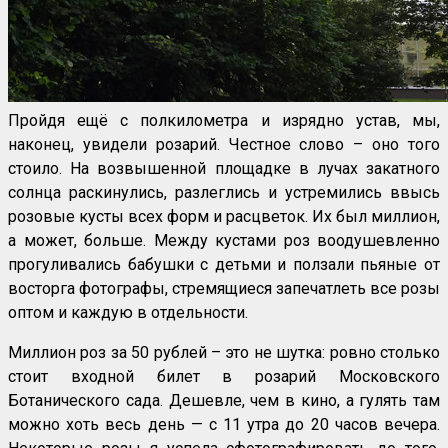
Пройдя ещё с полкилометра и изрядно устав, мы,
наконец, увидели розарий. Честное слово – оно того
стоило. На возвышенной площадке в лучах закатного
солнца раскинулись, разлеглись и устремились ввысь
розовые кусты всех форм и расцветок. Их был миллион,
а может, больше. Между кустами роз воодушевленно
прогуливались бабушки с детьми и ползали пьяные от
восторга фотографы, стремящиеся запечатлеть все розы
оптом и каждую в отдельности.
Миллион роз за 50 рублей – это не шутка: ровно столько
стоит входной билет в розарий Московского
Ботанического сада. Дешевле, чем в кино, а гулять там
можно хоть весь день — с 11 утра до 20 часов вечера.