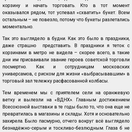
корзину и начать торговать. Кто в тот момент
оказывался рядом, тот успевал «схватить» букет. Всем
остальным – не повезло, потому что букеты разлетались
моментально.
Так это выглядело в будни. Как это было в праздники,
даже страшно представить. В праздники я теток с
корзинами в метро не видела – скорее всего, в такие
дни им присваивали звание героев советской торговли
посмертно. Как и сотрудницам московских
универсамов, с риском для жизни «выбрасывавшим» в
торговый зал тележку расфасованной колбасы.
Тем временем мы с приятелем сели на оранжевую
ветку и вылезли на «ВДНХ». Главным достижением
Всесоюзной выставки в те годы было то, что она еще не
превратилась в магазины и склады. Хотя и основательно
захирела. Было пасмурно, отчего вокруг всё выглядело
безнадёжно-серым и тоскливо-безлюдным. Глаза б не