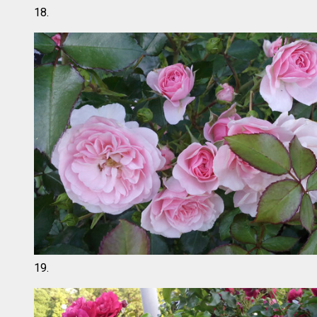
18.
19.