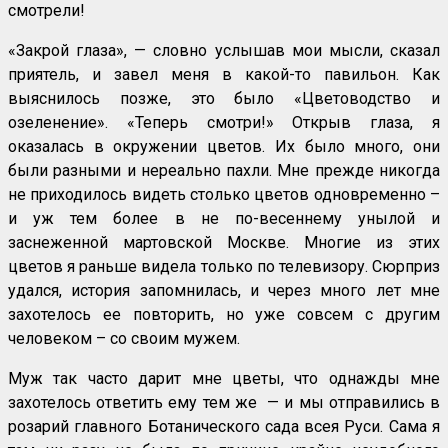
смотрели!
«Закрой глаза», — словно услышав мои мысли, сказал
приятель, и завел меня в какой-то павильон. Как
выяснилось позже, это было «Цветоводство и
озеленение». «Теперь смотри!» Открыв глаза, я
оказалась в окружении цветов. Их было много, они
были разными и нереально пахли. Мне прежде никогда
не приходилось видеть столько цветов одновременно –
и уж тем более в не по-весеннему унылой и
заснеженной мартовской Москве. Многие из этих
цветов я раньше видела только по телевизору. Сюрприз
удался, история запомнилась, и через много лет мне
захотелось ее повторить, но уже совсем с другим
человеком – со своим мужем.
Муж так часто дарит мне цветы, что однажды мне
захотелось ответить ему тем же — и мы отправились в
розарий главного Ботанического сада всея Руси. Сама я