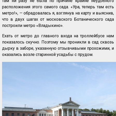
там ни разу не была по причине крайне неудобного
расположения этого самого сада. «Ура, теперь там есть
метро!», — обрадовалась я, взглянув на карту и выяснив,
что в двух шагах от московского Ботанического сада
построили метро «Владыкино».
Ехать от метро до главного входа на троллейбусе нам
показалось скучно. Поэтому мы проникли в сад сквозь
дырку в заборе, указанную отзывчивыми прохожими, и
оказались возле старинной усадьбы с прудом.