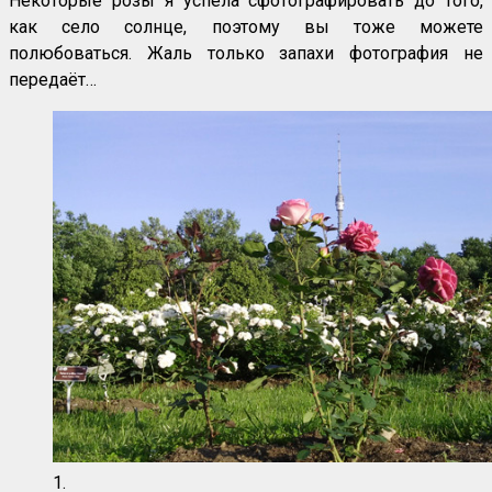
Некоторые розы я успела сфотографировать до того,
как село солнце, поэтому вы тоже можете
полюбоваться. Жаль только запахи фотография не
передаёт…
1.