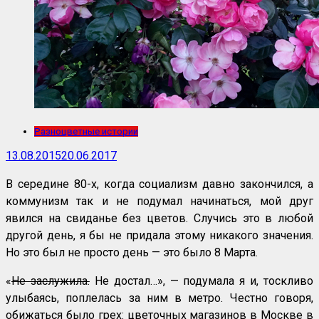
Разноцветные истории
13.08.2015
20.06.2017
В середине 80-х, когда социализм давно закончился, а
коммунизм так и не подумал начинаться, мой друг
явился на свиданье без цветов. Случись это в любой
другой день, я бы не придала этому никакого значения.
Но это был не просто день — это было 8 Марта.
«
Не заслужила.
Не
достал…», — подумала я и, тоскливо
улыбаясь, поплелась за ним в метро. Честно говоря,
обижаться было грех: цветочных магазинов в Москве в