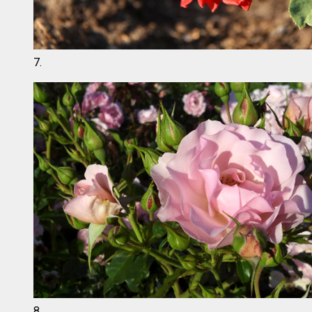
7.
8.