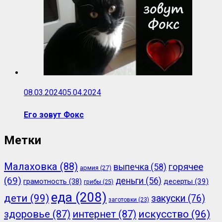
08.03.2024
05.04.2024
Его зовут Фокс
Метки
Малаховка
(88)
горячее
выпечка
(58)
армия
(27)
(69)
деньги
(56)
грамотность
(38)
десерты
(39)
грибы
(25)
еда
(208)
дети
(99)
закуски
(76)
заготовки
(23)
здоровье
(87)
интернет
(87)
искусство
(96)