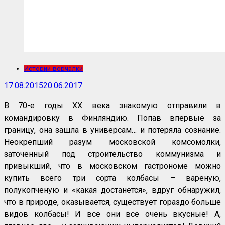
Истории-ворчалки
17.08.2015
20.06.2017
В 70-е годы ХХ века знакомую отправили в
командировку в Финляндию. Попав впервые за
границу, она зашла в универсам… и потеряла сознание.
Неокрепший разум московской комсомолки,
заточенный под строительство коммунизма и
привыкший, что в московском гастрономе можно
купить всего три сорта колбасы – вареную,
полукопченую и «какая достанется», вдруг обнаружил,
что в природе, оказывается, существует гораздо больше
видов колбасы! И все они все очень вкусные! А,