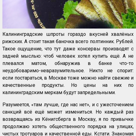
Калининградские шпроты гораздо вкусней хвалёных
рижских. А стоит такая баночка всего полтинник. Рублей.
Такое ощущение, что тут даже консервы производят с
задней мыслью: чтоб человек хотел купить ещё. А не
плевался матом, обнаружив в банке что-то
неудобоваримо-невразумительное. Никто не спорит:
если постараться, в Москве тоже можно найти свежие и
качественные продукты. Но цены на них по
калининградским меркам будут запредельными.
Разумеется, «там лучше, где нас нет», и с ужесточением
санкций всё ещё может измениться. Но каждый раз
возвращаясь из Кёнигсберга в Москву, я по привычке
продолжаю хотеть общественного порядка на улицах,
чистых тротуаров и качественной еды. Кстати. Знакомая