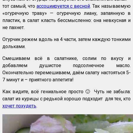
тот самый, что
ассоциируется с весной
. Так называемую
«огуречную траву» — огуречную лиану, запаянную в
пластик, в салат класть бессмысленно: она невкусная и
не пахнет.
Огурчик режем вдоль на 4 части, затем каждую тонкими
дольками.
Смешиваем всё в салатнике, солим по вкусу и
добавляем душистое подсолнечное масло.
Окончательно перемешиваем, даём салату настояться 5-
7 минут и – приятного аппетита!
Как видите, всё гениальное просто 🙂 Чуть не забыла:
салат из курицы с редькой хорошо подходит для тех, кто
хочет похудеть
.