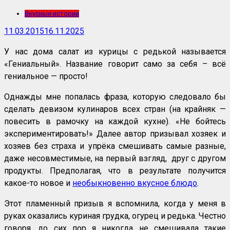
Вкусные истории
11.03.2015
16.11.2025
У нас дома салат из курицы с редькой называется
«Гениальный». Название говорит само за себя – всё
гениальное — просто!
Однажды мне попалась фраза, которую следовало бы
сделать девизом кулинаров всех стран (на крайняк —
повесить в рамочку на каждой кухне). «Не бойтесь
экспериментировать!» Далее автор призывал хозяек и
хозяев без страха и упрёка смешивать самые разные,
даже несовместимые, на первый взгляд, друг с другом
продукты. Предполагая, что в результате получится
какое-то новое и
необыкновенно вкусное блюдо
.
Этот пламенный призыв я вспомнила, когда у меня в
руках оказались куриная грудка, огурец и редька. Честно
говоря, до сих пор я никогда не смешивала такие