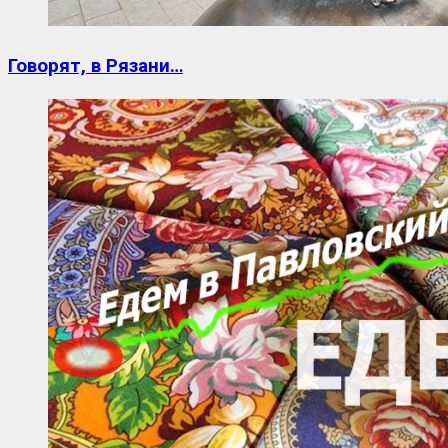
Говорят, в Рязани…