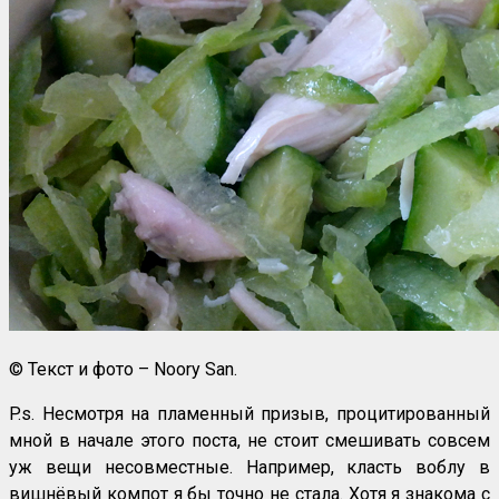
© Текст и фото – Noory San.
P.s. Несмотря на пламенный призыв, процитированный
мной в начале этого поста, не стоит смешивать совсем
уж вещи несовместные. Например, класть воблу в
вишнёвый компот я бы точно не стала. Хотя я знакома с