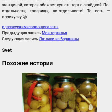
женщиной, которая обожает кушать торт с селёдкой. По-
отдельности, товарищи, по-отдельности! То есть —
вприкуску 🙂
еда
закуски
мясо
овощи
салаты
Предыдущая запись
Моя тортилья
Следующая запись
Люляки из баранины
Svet
Похожие истории