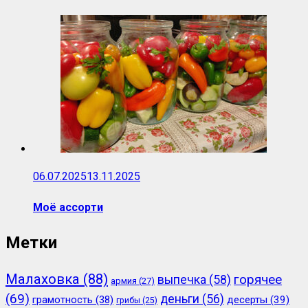
06.07.2025
13.11.2025
Моё ассорти
Метки
Малаховка
(88)
горячее
выпечка
(58)
армия
(27)
(69)
деньги
(56)
грамотность
(38)
десерты
(39)
грибы
(25)