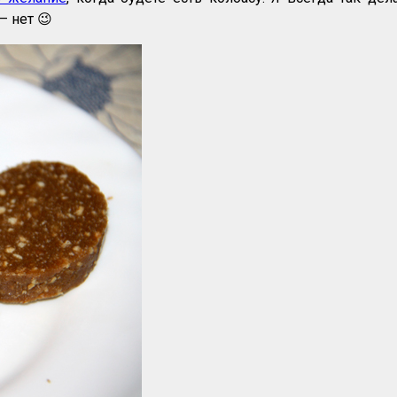
– нет 😉