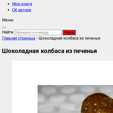
Мои книги
Об авторе
Меню
Найти:
Главная страница
-
Шоколадная колбаса из печенья
Шоколадная колбаса из печенья