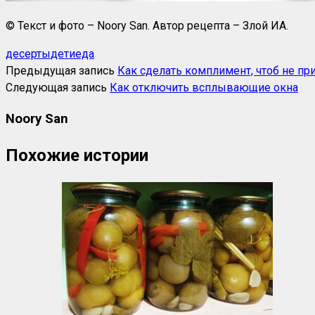
© Текст и фото – Noory San. Автор рецепта – Злой ИА.
десерты
дети
еда
Предыдущая запись
Как сделать комплимент, чтоб не п
Следующая запись
Как отключить всплывающие окна
Noory San
Похожие истории