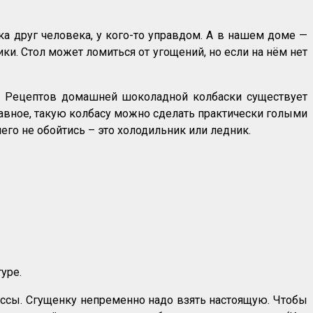
ка друг человека, у кого-то управдом. А в нашем доме —
ки. Стол может ломиться от угощений, но если на нём нет
я. Рецептов домашней шоколадной колбаски существует
главное, такую колбасу можно сделать практически голыми
чего не обойтись – это холодильник или ледник.
уре.
ссы. Сгущенку непременно надо взять настоящую. Чтобы