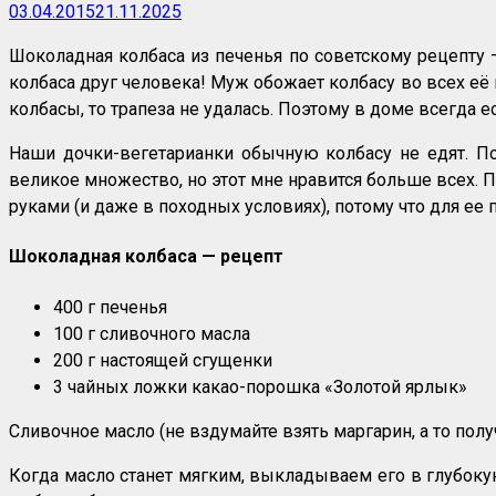
03.04.2015
21.11.2025
Шоколадная колбаса из печенья по советскому рецепту —
колбаса друг человека! Муж обожает колбасу во всех её в
колбасы, то трапеза не удалась. Поэтому в доме всегда е
Наши дочки-вегетарианки обычную колбасу не едят. П
великое множество, но этот мне нравится больше всех. П
руками (и даже в походных условиях), потому что для ее 
Шоколадная колбаса — рецепт
400 г печенья
100 г сливочного масла
200 г настоящей сгущенки
3 чайных ложки какао-порошка «Золотой ярлык»
Сливочное масло (не вздумайте взять маргарин, а то полу
Когда масло станет мягким, выкладываем его в глубок