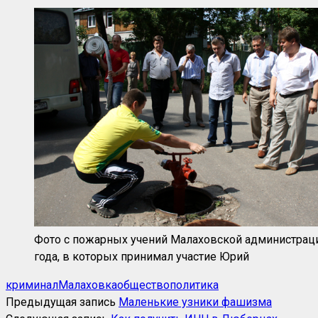
Фото с пожарных учений Малаховской администрац
года, в которых принимал участие Юрий
криминал
Малаховка
общество
политика
Предыдущая запись
Маленькие узники фашизма