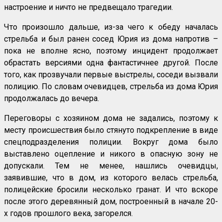
настроение и ничто не предвещало трагедии.
Что произошло дальше, из-за чего к обеду началась
стрельба и был ранен сосед Юрия из дома напротив –
пока не вполне ясно, поэтому инцидент продолжает
обрастать версиями одна фантастичнее другой. После
того, как прозвучали первые выстрелы, соседи вызвали
полицию. По словам очевидцев, стрельба из дома Юрия
продолжалась до вечера.
Переговоры с хозяином дома не задались, поэтому к
месту происшествия было стянуто подкрепление в виде
спецподразделения полиции. Вокруг дома было
выставлено оцепление и никого в опасную зону не
допускали. Тем не менее, нашлись очевидцы,
заявившие, что в дом, из которого велась стрельба,
полицейские бросили несколько гранат. И что вскоре
после этого деревянный дом, построенный в начале 20-
х годов прошлого века, загорелся.