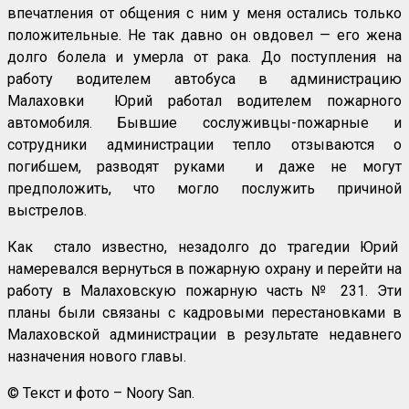
впечатления от общения с ним у меня остались только
положительные. Не так давно он овдовел — его жена
долго болела и умерла от рака. До поступления на
работу водителем автобуса в администрацию
Малаховки Юрий работал водителем пожарного
автомобиля. Бывшие сослуживцы-пожарные и
сотрудники администрации тепло отзываются о
погибшем, разводят руками и даже не могут
предположить, что могло послужить причиной
выстрелов.
Как стало известно, незадолго до трагедии Юрий
намеревался вернуться в пожарную охрану и перейти на
работу в Малаховскую пожарную часть № 231. Эти
планы были связаны с кадровыми перестановками в
Малаховской администрации в результате недавнего
назначения нового главы.
© Текст и фото – Noory San.