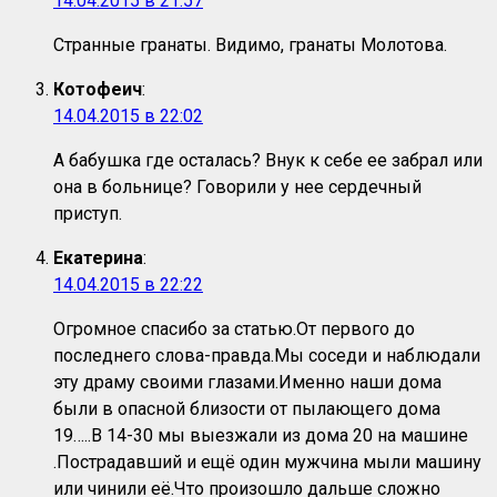
14.04.2015 в 21:57
Странные гранаты. Видимо, гранаты Молотова.
Котофеич
:
14.04.2015 в 22:02
А бабушка где осталась? Внук к себе ее забрал или
она в больнице? Говорили у нее сердечный
приступ.
Екатерина
:
14.04.2015 в 22:22
Огромное спасибо за статью.От первого до
последнего слова-правда.Мы соседи и наблюдали
эту драму своими глазами.Именно наши дома
были в опасной близости от пылающего дома
19…..В 14-30 мы выезжали из дома 20 на машине
.Пострадавший и ещё один мужчина мыли машину
или чинили её.Что произошло дальше сложно