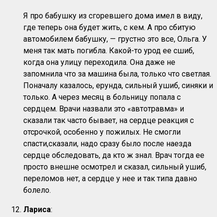
Я про бабушку из сгоревшего дома имел в виду,
где теперь она будет жить, с кем. А про сбитую
автомобилем бабушку, — грустно это все, Ольга. У
меня так мать погибла. Какой-то урод ее сшиб,
когда она улицу переходила. Она даже не
запомнила что за машина была, только что светлая.
Поначалу казалось, ерунда, сильный ушиб, синяки и
только. А через месяц в больницу попала с
сердцем. Врачи назвали это «автотравма» и
сказали так часто бывает, на сердце реакция с
отсрочкой, особенно у пожилых. Не смогли
спасти,сказали, надо сразу было после наезда
сердце обследовать, да кто ж знал. Врач тогда ее
просто внешне осмотрел и сказал, сильный ушиб,
переломов нет, а сердце у нее и так типа давно
болело.
Лариса
: