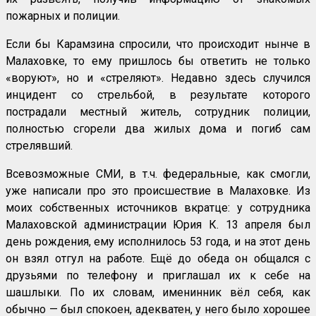
пожарных и полиции.
Если бы Карамзина спросили, что происходит нынче в
Малаховке, то ему пришлось бы ответить не только
«воруют», но и «стреляют». Недавно здесь случился
инцидент со стрельбой, в результате которого
пострадали местный житель, сотрудник полиции,
полностью сгорели два жилых дома и погиб сам
стрелявший.
Всевозможные СМИ, в т.ч. федеральные, как смогли,
уже написали про это происшествие в Малаховке. Из
моих собственных источников вкратце: у сотрудника
Малаховской администрации Юрия К. 13 апреля был
день рождения, ему исполнилось 53 года, и на этот день
он взял отгул на работе. Ещё до обеда он общался с
друзьями по телефону и приглашал их к себе на
шашлыки. По их словам, именинник вёл себя, как
обычно — был спокоен, адекватен, у него было хорошее