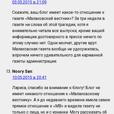
03.05.2015 в 21:09
Скажите, ваш блог имеет какое-то отношение к
газете «Малаховский вестник»? За три недели в
газете ни слова об этой трагедии, хотя я
внимательно читала все выпуски, кроме вашей
информации достоверного в прессе ничего по
этому случаю нет. Одни молчат, другие врут.
Малаховская газета вообще не удосужилась,
впрочем ничего удивительного для карманной
газеты администрации.
Noory San
:
10.05.2015 в 20:41
Лариса, спасибо за внимание к блогу! Блог не
имеет никакого отношения к «Малаховскому
вестнику». А я до недавнего времени имела самое
прямое отношение к «МВ» и видела газету не
только с лица, но и с изнанки. Могу рассказать об