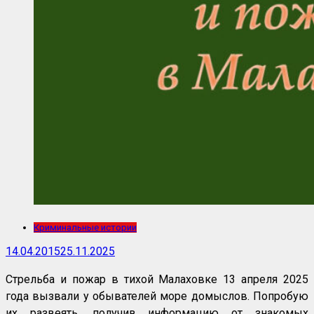
Криминальные истории
14.04.2015
25.11.2025
Стрельба и пожар в тихой Малаховке 13 апреля 2025
года вызвали у обывателей море домыслов. Попробую
их развеять, получив информацию от знакомых