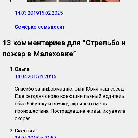
14.03.2019
15.02.2025
Семёрке семьдесят
13 комментариев для “
Стрельба и
пожар в Малаховке
”
Ольга
:
14.04.2015 в 20:15
Спасибо за информацию. Сын Юрия наш сосед.
Еще сегодня около конюшни пьяный водитель
сбил бабушку и внучку, скрылся с места
происшествия. Пострадавшие живы, их увезла
скорая.
Скептик
: