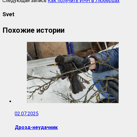
Следующая запись
Как получить ИНН в Люберцах
Svet
Похожие истории
02.07.2025
Дрозд-неудачник