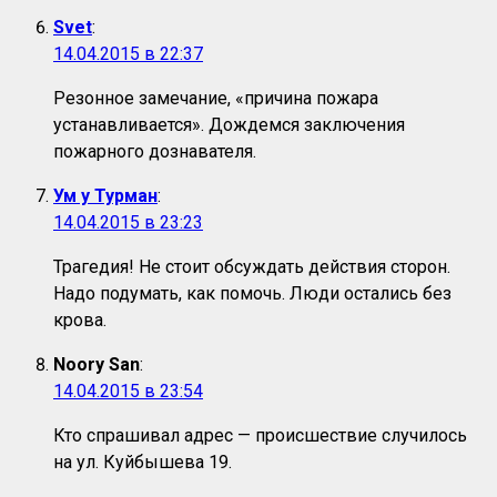
Svet
:
14.04.2015 в 22:37
Резонное замечание, «причина пожара
устанавливается». Дождемся заключения
пожарного дознавателя.
Ум у Турман
:
14.04.2015 в 23:23
Трагедия! Не стоит обсуждать действия сторон.
Надо подумать, как помочь. Люди остались без
крова.
Noory San
:
14.04.2015 в 23:54
Кто спрашивал адрес — происшествие случилось
на ул. Куйбышева 19.