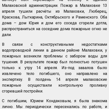
Малаховской администрации. Пожар в Малаховке 13
апреля тушили расчёты из Малаховки, Люберец,
Краскова, Лыткарина, Октябрьского и Раменского. Оба
дома – дом Юрия и дом его соседа сгорели дотла,
распространиться на соседние дома пожарные огню не
дали.
В связи с конструктивными недостатками
водопроводной линии в данном районе Малаховки, у
пожарных возникли проблемы с забором воды для
тушения. В результате пожар был полностью потушен
только к утру 14 апреля. Из-под завалов было
извлечено тело погибшего, оно направлено на
экспертизу. В полдень 14 апреля малаховские
пожарные осуществили контрольную проливку
сгоревшей постройки.
С погибшим, Юрием Кондаковым, я была знакома
лично. Мы периодически пересекались по работе, и