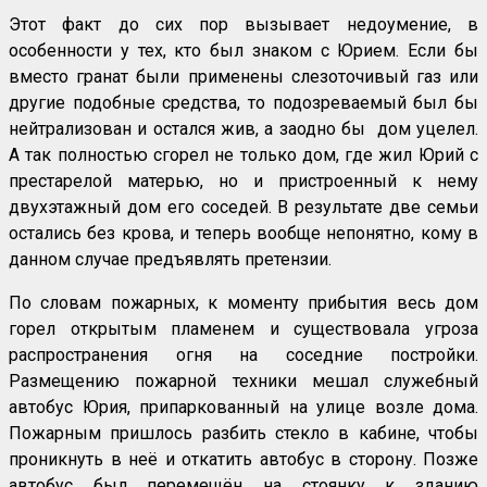
Этот факт до сих пор вызывает недоумение, в
особенности у тех, кто был знаком с Юрием. Если бы
вместо гранат были применены слезоточивый газ или
другие подобные средства, то подозреваемый был бы
нейтрализован и остался жив, а заодно бы дом уцелел.
А так полностью сгорел не только дом, где жил Юрий с
престарелой матерью, но и пристроенный к нему
двухэтажный дом его соседей. В результате две семьи
остались без крова, и теперь вообще непонятно, кому в
данном случае предъявлять претензии.
По словам пожарных, к моменту прибытия весь дом
горел открытым пламенем и существовала угроза
распространения огня на соседние постройки.
Размещению пожарной техники мешал служебный
автобус Юрия, припаркованный на улице возле дома.
Пожарным пришлось разбить стекло в кабине, чтобы
проникнуть в неё и откатить автобус в сторону. Позже
автобус был перемещён на стоянку к зданию