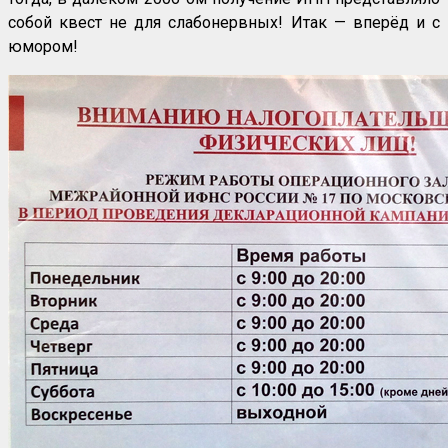
собой квест не для слабонервных! Итак — вперёд и с
юмором!