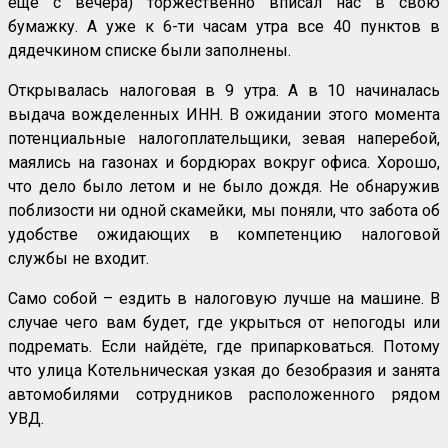
ещё с вечера) торжественно вписал нас в свою
бумажку. А уже к 6-ти часам утра все 40 пунктов в
дядечкином списке были заполнены.
Открывалась налоговая в 9 утра. А в 10 начиналась
выдача вожделенных ИНН. В ожидании этого момента
потенциальные налогоплательщики, зевая наперебой,
маялись на газонах и бордюрах вокруг офиса. Хорошо,
что дело было летом и не было дождя. Не обнаружив
поблизости ни одной скамейки, мы поняли, что забота об
удобстве ожидающих в компетенцию налоговой
службы не входит.
Само собой – ездить в налоговую лучше на машине. В
случае чего вам будет, где укрыться от непогоды или
подремать. Если найдёте, где припарковаться. Потому
что улица Котельническая узкая до безобразия и занята
автомобилями сотрудников расположенного рядом
УВД.