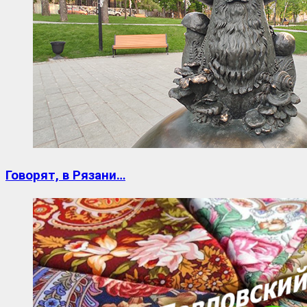
Говорят, в Рязани…