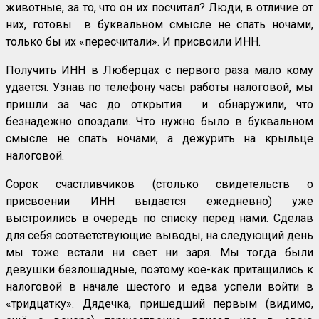
животные, за то, что он их посчитал? Люди, в отличие от
них, готовы в буквальном смысле не спать ночами,
только бы их «пересчитали». И присвоили ИНН.
Получить ИНН в Люберцах с первого раза мало кому
удается. Узнав по телефону часы работы налоговой, мы
пришли за час до открытия и обнаружили, что
безнадежно опоздали. Что нужно было в буквальном
смысле не спать ночами, а дежурить на крыльце
налоговой.
Сорок счастливчиков (столько свидетельств о
присвоении ИНН выдается ежедневно) уже
выстроились в очередь по списку перед нами. Сделав
для себя соответствующие выводы, на следующий день
мы тоже встали ни свет ни заря. Мы тогда были
девушки безлошадные, поэтому кое-как притащились к
налоговой в начале шестого и едва успели войти в
«тридцатку». Дядечка, пришедший первым (видимо,