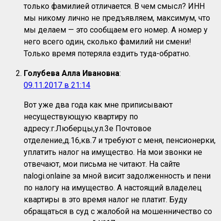
только фамилией отличается. В чем смысл? ИНН
мы никому лично не предъявляем, максимум, что
мы делаем — это сообщаем его номер. А номер у
него всего один, сколько фамилий ни смени!
Только время потеряла ездить туда-обратно.
Голубева Алла Ивановна
:
09.11.2017 в 21:14
Вот уже два года как мне приписывают
несуществующую квартиру по
адресу:г.Люберцы,ул.3е Почтовое
отделение,д.16,кв.7 и требуют с меня, пенсионерки,
уплатить налог на имущество. На мои звонки не
отвечают, мои письма не читают. На сайте
nalogi.onlaine за мной висит задолженность и пени
по налогу на имущество. А настоящий владелец
квартиры в это время налог не платит. Буду
обращаться в суд с жалобой на мошенничество со