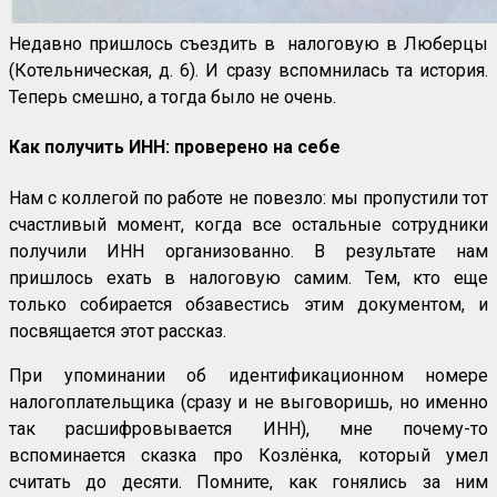
Недавно пришлось съездить в налоговую в Люберцы
(Котельническая, д. 6). И сразу вспомнилась та история.
Теперь смешно, а тогда было не очень.
Как получить ИНН: проверено на себе
Нам с коллегой по работе не повезло: мы пропустили тот
счастливый момент, когда все остальные сотрудники
получили ИНН организованно. В результате нам
пришлось ехать в налоговую самим. Тем, кто еще
только собирается обзавестись этим документом, и
посвящается этот рассказ.
При упоминании об идентификационном номере
налогоплательщика (сразу и не выговоришь, но именно
так расшифровывается ИНН), мне почему-то
вспоминается сказка про Козлёнка, который умел
считать до десяти. Помните, как гонялись за ним