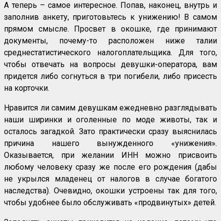
А теперь – самое интересное. Попав, наконец, внутрь и
заполнив анкету, приготовьтесь к унижению! В самом
прямом смысле. Просвет в окошке, где принимают
документы, почему-то расположен ниже талии
среднестатистического налогоплательщика. Для того,
чтобы отвечать на вопросы девушки-оператора, вам
придется либо согнуться в три погибели, либо присесть
на корточки.
Нравится ли самим девушкам ежедневно разглядывать
наши ширинки и оголенные по моде животы, так и
осталось загадкой. Зато практически сразу выяснилась
причина нашего вынужденного «унижения».
Оказывается, при желании ИНН можно присвоить
любому человеку сразу же после его рождения (дабы
не укрылся младенец от налогов в случае богатого
наследства). Очевидно, окошки устроены так для того,
чтобы удобнее было обслуживать «продвинутых» детей.