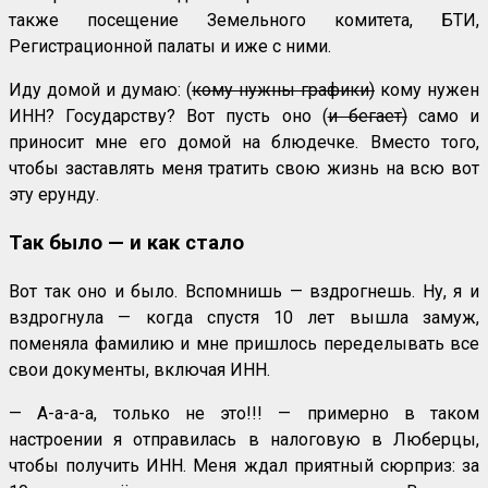
также посещение Земельного комитета, БТИ,
Регистрационной палаты и иже с ними.
Иду домой и думаю: (
кому нужны графики)
кому нужен
ИНН? Государству? Вот пусть оно (
и бегает)
само и
приносит мне его домой на блюдечке. Вместо того,
чтобы заставлять меня тратить свою жизнь на всю вот
эту ерунду.
Так было — и как стало
Вот так оно и было. Вспомнишь — вздрогнешь. Ну, я и
вздрогнула — когда спустя 10 лет вышла замуж,
поменяла фамилию и мне пришлось переделывать все
свои документы, включая ИНН.
— А-а-а-а, только не это!!! — примерно в таком
настроении я отправилась в налоговую в Люберцы,
чтобы получить ИНН. Меня ждал приятный сюрприз: за