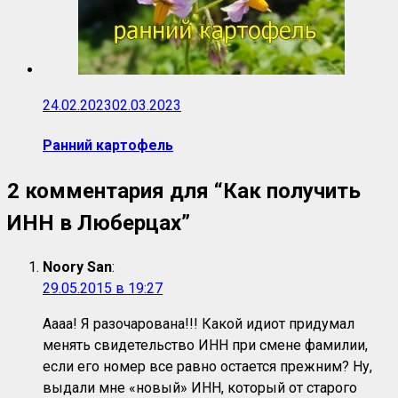
24.02.2023
02.03.2023
Ранний картофель
2 комментария для “
Как получить
ИНН в Люберцах
”
Noory San
:
29.05.2015 в 19:27
Аааа! Я разочарована!!! Какой идиот придумал
менять свидетельство ИНН при смене фамилии,
если его номер все равно остается прежним? Ну,
выдали мне «новый» ИНН, который от старого