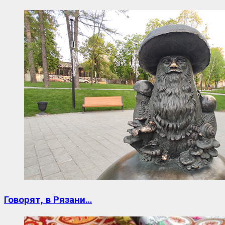
Говорят, в Рязани…