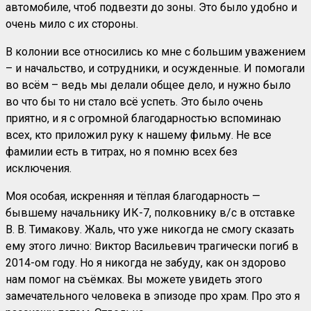
автомобиле, чтоб подвезти до зоны. Это было удобно и
очень мило с их стороны.
В колонии все относились ко мне с большим уважением
– и начальство, и сотрудники, и осужденные. И помогали
во всём – ведь мы делали общее дело, и нужно было
во что бы то ни стало всё успеть. Это было очень
приятно, и я с огромной благодарностью вспоминаю
всех, кто приложил руку к нашему фильму. Не все
фамилии есть в титрах, но я помню всех без
исключения.
Моя особая, искренняя и тёплая благодарность —
бывшему начальнику ИК-7, полковнику в/с в отставке
В. В. Тимакову. Жаль, что уже никогда не смогу сказать
ему этого лично: Виктор Васильевич трагически погиб в
2014-ом году. Но я никогда не забуду, как он здорово
нам помог на съёмках. Вы можете увидеть этого
замечательного человека в эпизоде про храм. Про это я