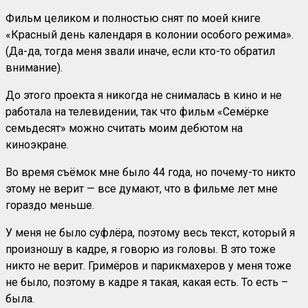
Фильм целиком и полностью снят по моей книге
«Красный день календаря в колонии особого режима».
(Да-да, тогда меня звали иначе, если кто-то обратил
внимание).
До этого проекта я никогда не снималась в кино и не
работала на телевидении, так что фильм «Семёрке
семьдесят» можно считать моим дебютом на
киноэкране.
Во время съёмок мне было 44 года, но почему-то никто
этому не верит — все думают, что в фильме лет мне
гораздо меньше.
У меня не было суфлёра, поэтому весь текст, который я
произношу в кадре, я говорю из головы. В это тоже
никто не верит. Гримёров и парикмахеров у меня тоже
не было, поэтому в кадре я такая, какая есть. То есть –
была.