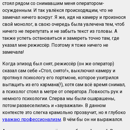
стоял рядом со снимавшим меня оператором-
осужденным. И так увлёкся происходящим, что не
замечал ничего вокруг. Я же, идя на камеру и произнося
свой монолог, в свою очередь была увлечена тем, чтоб
ничего не перепутать и не забыть текст из головы. А
также успеть остановиться и замереть точно там, где
указал мне режиссёр. Поэтому я тоже ничего не
замечала!
Когда эпизод был снят, режиссёр (он же оператор)
сказал сам себе «Стоп, снято!», выключил камеру и
протянул психологу его портмоне, которое ухитрился
вытащить из его кармана(!), хотя сам всё время снимал,
а психолог стоял в метре от оператора. Ловкость рук и
немного психологии. Сперва мы были ошарашены,
потом развеселились и «зауважали». В данном
контексте это слегка крамольно прозвучит, но я глубоко
уважаю профессионализм
. В чём бы он ни выражался.