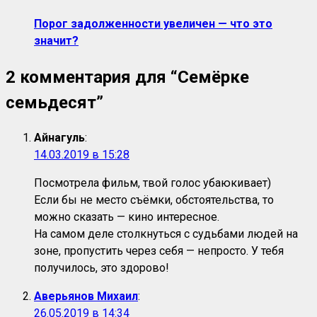
Порог задолженности увеличен — что это
значит?
2 комментария для “
Семёрке
семьдесят
”
Айнагуль
:
14.03.2019 в 15:28
Посмотрела фильм, твой голос убаюкивает)
Если бы не место съёмки, обстоятельства, то
можно сказать — кино интересное.
На самом деле столкнуться с судьбами людей на
зоне, пропустить через себя — непросто. У тебя
получилось, это здорово!
Аверьянов Михаил
:
26.05.2019 в 14:34