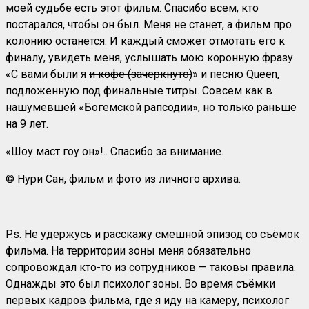
моей судьбе есть этот фильм. Спасибо всем, кто
постарался, чтобы он был. Меня не станет, а фильм про
колонию останется. И каждый сможет отмотать его к
финалу, увидеть меня, услышать мою коронную фразу
«С вами были я
и кофе (зачеркнуто)
» и песню Queen,
подложенную под финальные титры. Совсем как в
нашумевшей «Богемской рапсодии», но только раньше
на 9 лет.
«Шоу маст гоу он»!.. Спасибо за внимание.
© Нури Сан, фильм и фото из личного архива.
P.s. Не удержусь и расскажу смешной эпизод со съёмок
фильма. На территории зоны меня обязательно
сопровождал кто-то из сотрудников — таковы правила.
Однажды это был психолог зоны. Во время съёмки
первых кадров фильма, где я иду на камеру, психолог