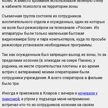
колёс. А вместо хромакея использовали зелёную стену
в кабинете психолога на территории зоны.
Съемочная группа состояла из сотрудников
воспитательного отдела и осужденных, один из которых
на воле был режиссёром на телеканале «Россия». Из
аппаратуры были только маленькая бытовая
видеокамера Sony и пара компьютеров, куда по просьбе
режиссёра установили необходимые программы.
Так как осужденным был запрещен выход из зоны, то за
пределами колонии (в эпизодах на озере Пакино, у
родника, на месте строительства плотины и во время
встреч с ветеранами) моими операторами были
сотрудники учреждения. А всего операторов в фильме
было три.
Иногда я приезжала в Ковров с вечера и
ночевала у
знакомой
, а утром у подъезда меня непременно
встречал кто-то из сотрудников колонии на своём