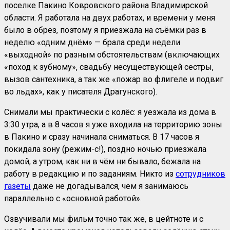
поселке Пакино Ковровского района Владимирской
области. Я работала на двух работах, и времени у меня
было в обрез, поэтому я приезжала на съёмки раз в
неделю «одним днём» — брала среди недели
«выходной» по разным обстоятельствам (включающих
«поход к зубному», свадьбу несуществующей сестры,
вызов сантехника, а так же «пожар во флигеле и подвиг
во льдах», как у писателя Драгунского).
Снимали мы практически с колёс: я уезжала из дома в
3:30 утра, а в 8 часов я уже входила на территорию зоны
в Пакино и сразу начинала сниматься. В 17 часов я
покидала зону (режим-с!), поздно ночью приезжала
домой, а утром, как ни в чём ни бывало, бежала на
работу в редакцию и по заданиям. Никто из
сотрудников
газеты
даже не догадывался, чем я занимаюсь
параллельно с «основной работой».
Озвучивали мы фильм точно так же, в цейтноте и с