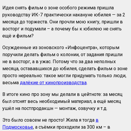
Идея снять фильм о зоне особого режима пришла
руководству ИК-7 практически накануне юбилея — за 2
месяца до торжеств. Они прочли мою книгу, пришли в
восторг и подумали – а почему бы к юбилею не снять
ещё и фильм?
Осужденные из зоновского «Инфоцентра», которым
поручили делать фильм о колонии, от задания пришли
не в восторг, а в ужас. Потому что за два неполных
месяца, остававшихся до юбилея, сделать фильм о зоне
просто нереально: такое могли придумать только люди,
весьма
далёкие от кинопроизводства
.
В итоге кино про зону мы делали в цейтноте: за месяц
был отснят весь необходимый материал, а ещё месяц
ушёл на постпродакшн — монтаж, озвучку и т.д.
Это было совсем не просто! Жила я тогда
в
Подмосковье
, а съёмки проходили за 300 км – в