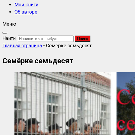
Мои книги
Об авторе
Меню
Найти:
Главная страница
-
Семёрке семьдесят
Семёрке семьдесят