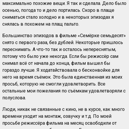
максимально похожие вещи. Я так и сделала. Дело было
осенью, погода то и дело портилась. Скоро в плаще
сниматься стало холодно и в некоторых эпизодах я
снялась в похожем на плащ пальто.
Большинство эпизодов в фильме «Семёрке семьдесят»
снято с первого раза, без дублей. Некоторые пришлось
переснимать. А что-то так и осталось непереснятым,
потому что было уже некогда. Если бы режиссёр сам
снимал всё от начала до конца, фильм вышел бы
гораздо лучше. Я ходатайствовала о бесконвойке для
него на время съёмок. Это была единственная из моих
просьб, которую не смогли удовлетворить. Все
остальные мои пожелания по съёмкам удовлетворяли с
полуслова.
Люди, никак не связанные с кино, не в курсе, как много
времени уходит на монтаж, озвучку и т.д. По моей
просьбе режиссёра фильма на месяц освободили от