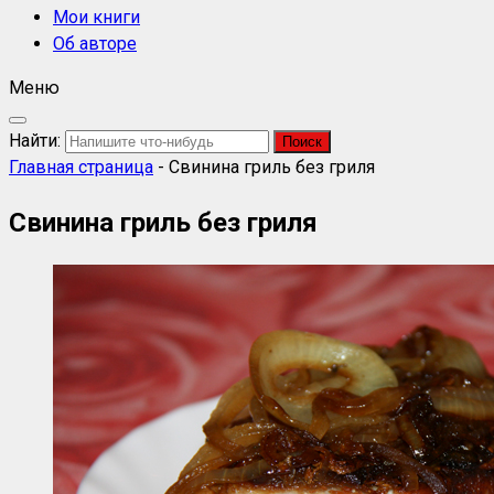
Мои книги
Об авторе
Меню
Найти:
Главная страница
-
Свинина гриль без гриля
Свинина гриль без гриля