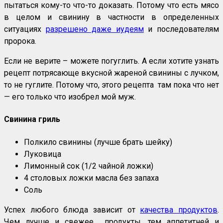
пытаться кому-то что-то доказать. Потому что есть мясо
в целом и свинину в частности в определенных
ситуациях
разрешено даже иудеям
и последователям
пророка.
Если не верите – можете погуглить. А если хотите узнать
рецепт потрясающе вкусной жареной свинины с лучком,
то не гуглите. Потому что, этого рецепта там пока что нет
— его только что изобрел мой муж.
Свинина гриль
Полкило свинины (лучше брать шейку)
Луковица
Лимонный сок (1/2 чайной ложки)
4 столовых ложки масла без запаха
Соль
Успех любого блюда зависит от
качества продуктов
.
Чем лучше и свежее продукты, тем аппетитней и