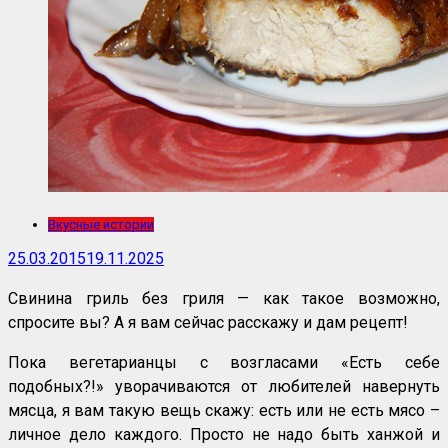
Вкусные истории
25.03.2015
19.11.2025
Свинина гриль без гриля — как такое возможно,
спросите вы? А я вам сейчас расскажу и дам рецепт!
Пока вегетарианцы с возгласами «Есть себе
подобных?!» уворачиваются от любителей навернуть
мясца, я вам такую вещь скажу: есть или не есть мясо –
личное дело каждого. Просто не надо быть ханжой и