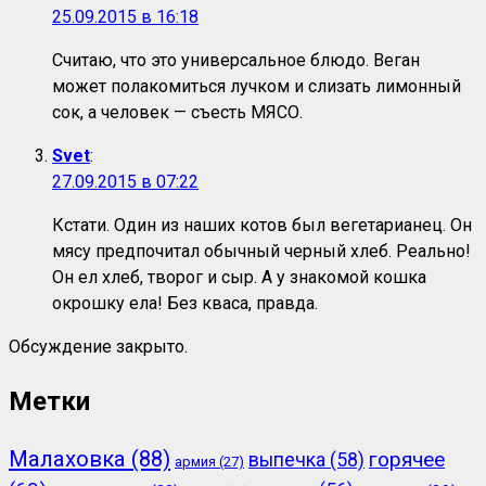
25.09.2015 в 16:18
Считаю, что это универсальное блюдо. Веган
может полакомитьcя лучком и слизать лимонный
сок, а человек — съесть МЯСО.
Svet
:
27.09.2015 в 07:22
Кстати. Один из наших котов был вегетарианец. Он
мясу предпочитал обычный черный хлеб. Реально!
Он ел хлеб, творог и сыр. А у знакомой кошка
окрошку ела! Без кваса, правда.
Обсуждение закрыто.
Метки
Малаховка
(88)
горячее
выпечка
(58)
армия
(27)