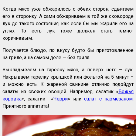
Когда мясо уже обжарилось с обеих сторон, сдвигаем
его в сторонку. А сами обжариваем в той же сковороде
лук до такого состояния, как если бы мы жарили его на
углях. То есть лук тоже должен стать тёмно-
коричневым.
Получается блюдо, по вкусу будто бы приготовленное
на гриле, а на самом деле — без гриля.
Выкладываем на тарелку мясо, а поверх него – лук.
Накрываем тарелку крышкой или фольгой на 5 минут –
и можно есть. К жареной свинине отлично подойдут
салаты из свежих овощей. Например, салатик «
Божья
коровка
«, салатик «
Черри
» или
салат с пармезаном
.
Приятного аппетита!