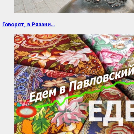
Говорят, в Рязани…