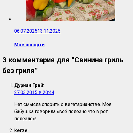
06.07.2025
13.11.2025
Моё ассорти
3 комментария для “
Свинина гриль
без гриля
”
Дуриан Грей
:
27.03.2015 в 20:44
Нет смысла спорить о вегетарианстве. Моя
бабушка говорила «всё полезно что в рот
полезло»!
kerze
: