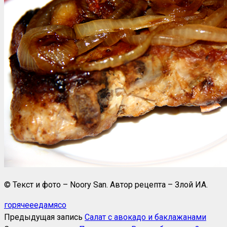
© Текст и фото – Noory San. Автор рецепта – Злой ИА.
горячее
еда
мясо
Предыдущая запись
Салат с авокадо и баклажанами