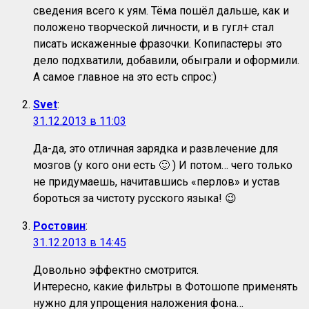
сведения всего к уям. Тёма пошёл дальше, как и
положено творческой личности, и в гугл+ стал
писать искаженные фразочки. Копипастеры это
дело подхватили, добавили, обыграли и оформили.
А самое главное на это есть спрос:)
Svet
:
31.12.2013 в 11:03
Да-да, это отличная зарядка и развлечение для
мозгов (у кого они есть 🙂 ) И потом… чего только
не придумаешь, начитавшись «перлов» и устав
бороться за чистоту русского языка! 😉
Ростовин
:
31.12.2013 в 14:45
Довольно эффектно смотрится.
Интересно, какие фильтры в Фотошопе применять
нужно для упрощения наложения фона…