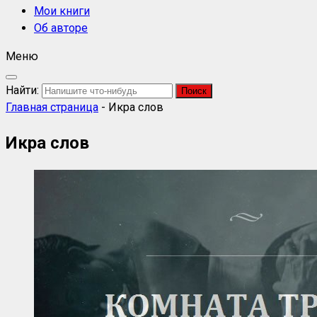
Мои книги
Об авторе
Меню
Найти:
Главная страница
-
Икра слов
Икра слов