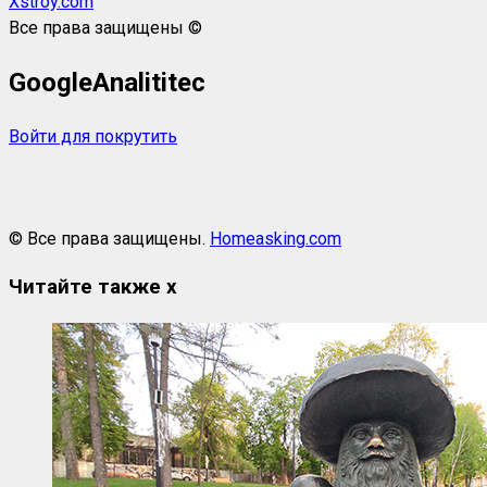
Xstroy.com
Все права защищены ©
GoogleAnalititec
Войти для покрутить
© Все права защищены.
Homeasking.com
Читайте также
x