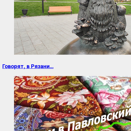
Говорят, в Рязани…