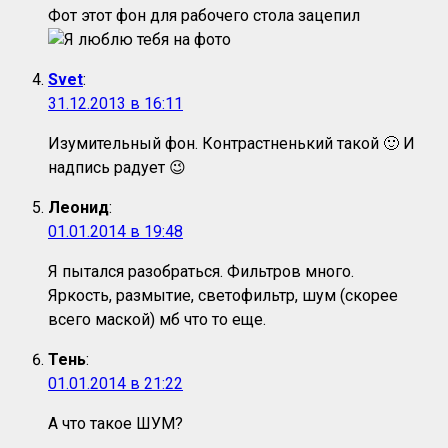
Фот этот фон для рабочего стола зацепил
Svet
:
31.12.2013 в 16:11
Изумительный фон. Контрастненький такой 🙂 И
надпись радует 😉
Леонид
:
01.01.2014 в 19:48
Я пытался разобраться. Фильтров много.
Яркость, размытие, светофильтр, шум (скорее
всего маской) мб что то еще.
Тень
:
01.01.2014 в 21:22
А что такое ШУМ?