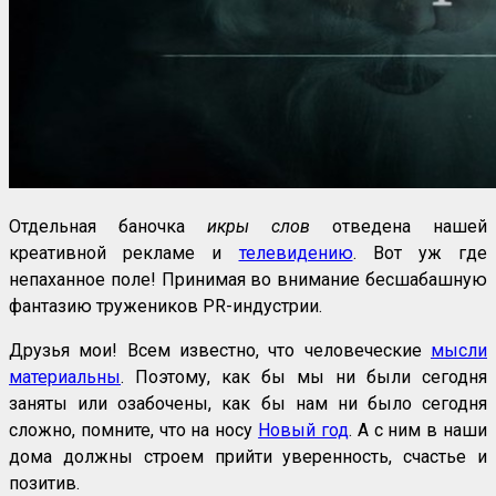
Отдельная баночка
икры слов
отведена нашей
креативной рекламе и
телевидению
. Вот уж где
непаханное поле! Принимая во внимание бесшабашную
фантазию тружеников PR-индустрии.
Друзья мои! Всем известно, что человеческие
мысли
материальны
. Поэтому, как бы мы ни были сегодня
заняты или озабочены, как бы нам ни было сегодня
сложно, помните, что на носу
Новый год
. А с ним в наши
дома должны строем прийти уверенность, счастье и
позитив.