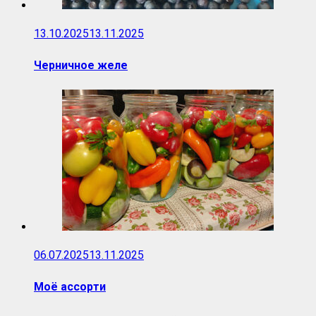
13.10.2025
13.11.2025
Черничное желе
06.07.2025
13.11.2025
Моё ассорти