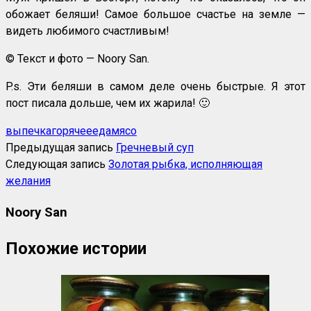
обожает беляши! Самое большое счастье на земле —
видеть любимого счастливым!
© Текст и фото — Noory San.
P.s. Эти беляши в самом деле очень быстрые. Я этот
пост писала дольше, чем их жарила! 🙂
выпечка
горячее
еда
мясо
Предыдущая запись
Гречневый суп
Следующая запись
Золотая рыбка, исполняющая
желания
Noory San
Похожие истории