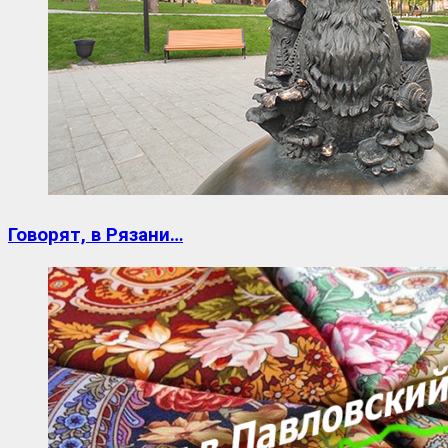
Говорят, в Рязани…