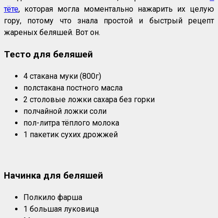
тёте
, которая могла моментально нажарить их целую
гору, потому что знала простой и быстрый рецепт
жареных беляшей. Вот он.
Тесто для беляшей
4 стакана муки (800г)
полстакана постного масла
2 столовые ложки сахара без горки
полчайной ложки соли
пол-литра тёплого молока
1 пакетик сухих дрожжей
Начинка для беляшей
Полкило фарша
1 большая луковица