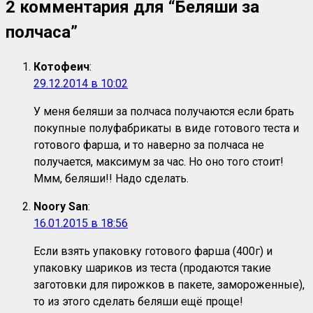
2 комментария для “
Беляши за
полчаса
”
Котофеич
:
29.12.2014 в 10:02
У меня беляши за полчаса получаются если брать
покупные полуфабрикаты в виде готового теста и
готового фарша, и то наверно за полчаса не
получается, максимум за час. Но оно того стоит!
Ммм, беляши!! Надо сделать.
Noory San
:
16.01.2015 в 18:56
Если взять упаковку готового фарша (400г) и
упаковку шариков из теста (продаются такие
заготовки для пирожков в пакете, замороженные),
то из этого сделать беляши ещё проще!