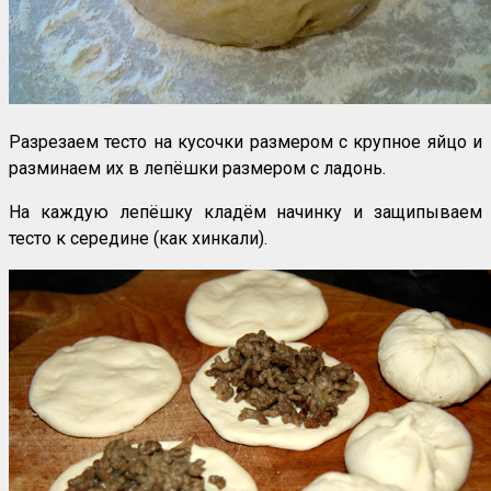
Разрезаем тесто на кусочки размером с крупное яйцо и
разминаем их в лепёшки размером с ладонь.
На каждую лепёшку кладём начинку и защипываем
тесто к середине (как хинкали).