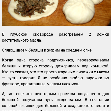
В глубокой сковороде разогреваем 2 ложки
растительного масла.
Сплющиваем беляши и жарим на среднем огне.
Когда одна сторона подрумянится, переворачиваем
беляши и вторую сторону дожариваем под крышкой.
Кто-то скажет, что это просто жареные пирожки с мясом
— пусть говорит. Я не особенно люблю пирожки во
фритюре, пропитанные маслом насквозь.
А, вот ещё что: некоторым нравится, когда тесто для
беляшей получается чуть сладковатым. В сочетании
солёной начинки для беляшей и сладковатого теста и