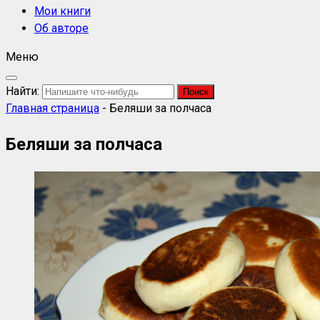
Мои книги
Об авторе
Меню
Найти:
Главная страница
-
Беляши за полчаса
Беляши за полчаса