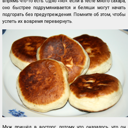
впрямь что-то есть. Одно «но»: если в тесте много сахара,
оно быстрее подрумянивается и беляши могут начать
подгорать без предупреждения. Помните об этом, чтобы
успеть их вовремя перевернуть.
Муж пришёл в восторг, потому что оказалось, что он