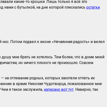
плавали какие-то крошки. Лишь только я всё это
ед нами с бутылкой, на дне которой плескались
остатки
й нос. Потом подвел к иконе «Нечаянная радость» и велел
ю душу мне брать не хотелось. Тем более, что в доме моей
ричастии, но ничего плохого не произошло. Совсем.
 — на отпевание родных, которых захотели отпеть их
новение в храме Николая Чудотворца, пожалованное мне
Чем я такое заслужила,
написано вот тут
. Наверно, так