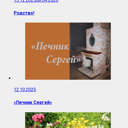
15.12.2025
08.04.2026
Родство!
12.10.2025
«Печник Сергей»