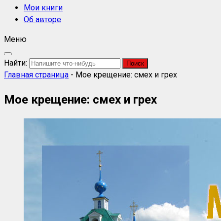
Мои книги
Об авторе
Меню
Найти:
Главная страница
-
Мое крещение: смех и грех
Мое крещение: смех и грех