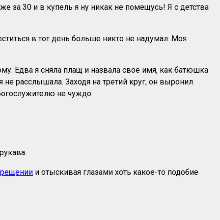
же за 30 и в купель я ну никак не помещусь! Я с детства
ститься в тот день больше никто не надумал. Моя
му. Едва я сняла плащ и назвала своё имя, как батюшка
я не расслышала. Заходя на третий круг, он выронил
 богослужителю не чуждо.
рукава.
крещении
и отыскивая глазами хоть какое-то подобие