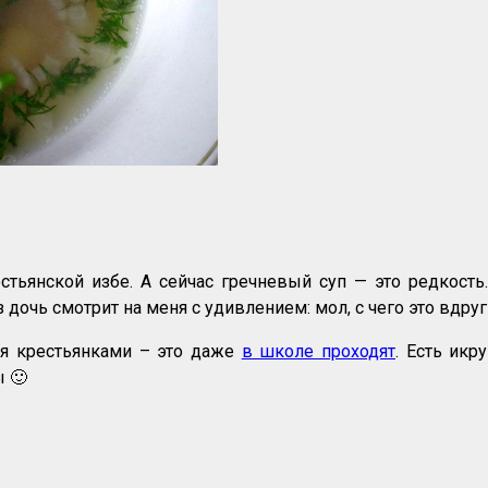
стьянской избе. А сейчас гречневый суп — это редкост
аз дочь смотрит на меня с удивлением: мол, с чего это вд
бя крестьянками – это даже
в школе проходят
. Есть икр
 🙂