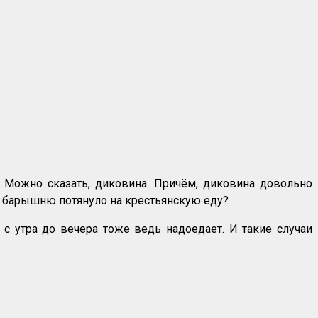
ь. Можно сказать, диковина. Причём, диковина довольно
руг барышню потянуло на крестьянскую еду?
у с утра до вечера тоже ведь надоедает. И такие случаи