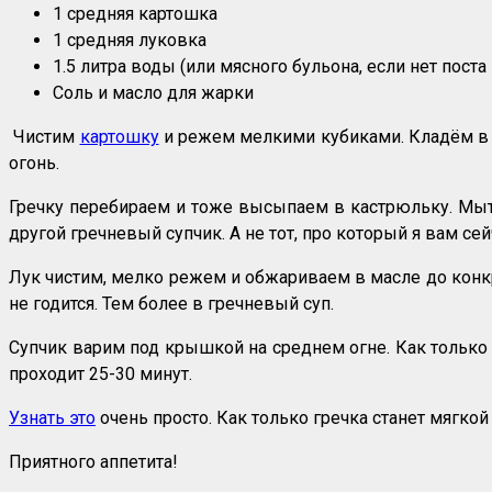
1 средняя картошка
1 средняя луковка
1.5 литра воды (или мясного бульона, если нет поста
Соль и масло для жарки
Чистим
картошку
и режем мелкими кубиками. Кладём в к
огонь.
Гречку перебираем и тоже высыпаем в кастрюльку. Мыть 
другой гречневый супчик. А не тот, про который я вам се
Лук чистим, мелко режем и обжариваем в масле до конкр
не годится. Тем более в гречневый суп.
Супчик варим под крышкой на среднем огне. Как только
проходит 25-30 минут.
Узнать это
очень просто. Как только гречка станет мягкой
Приятного аппетита!