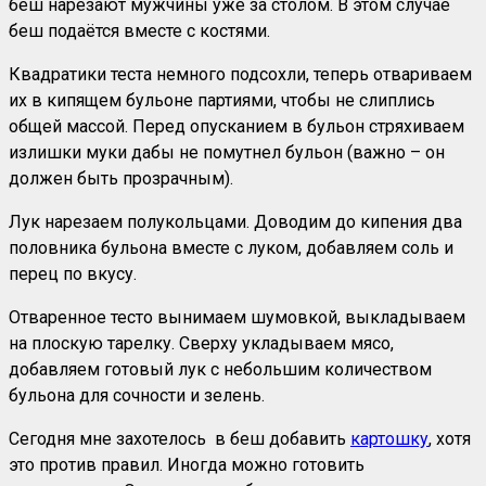
беш нарезают мужчины уже за столом. В этом случае
беш подаётся вместе с костями.
Квадратики теста немного подсохли, теперь отвариваем
их в кипящем бульоне партиями, чтобы не слиплись
общей массой. Перед опусканием в бульон стряхиваем
излишки муки дабы не помутнел бульон (важно – он
должен быть прозрачным).
Лук нарезаем полукольцами. Доводим до кипения два
половника бульона вместе с луком, добавляем соль и
перец по вкусу.
Отваренное тесто вынимаем шумовкой, выкладываем
на плоскую тарелку. Сверху укладываем мясо,
добавляем готовый лук с небольшим количеством
бульона для сочности и зелень.
Сегодня мне захотелось в беш добавить
картошку
, хотя
это против правил. Иногда можно готовить