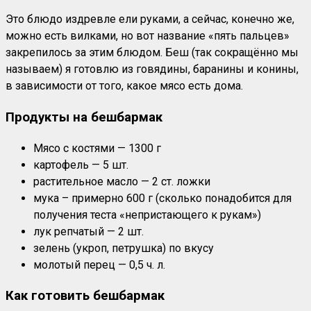
Это блюдо издревле ели руками, а сейчас, конечно же,
можно есть вилками, но вот название «пять пальцев»
закрепилось за этим блюдом. Беш (так сокращённо мы
называем) я готовлю из говядины, баранины и конины,
в зависимости от того, какое мясо есть дома.
Продукты на бешбармак
Мясо с костями — 1300 г
картофель — 5 шт.
растительное масло — 2 ст. ложки
мука – примерно 600 г (сколько понадобится для
получения теста «непристающего к рукам»)
лук репчатый — 2 шт.
зелень (укроп, петрушка) по вкусу
молотый перец — 0,5 ч. л.
Как готовить бешбармак