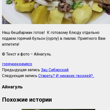
Наш бешбармак готов! К готовому блюду отдельно
подаем горячий бульон (сурпу) в пиалах. Приятного Вам
аппетита!
© Текст и фото – Айнагуль.
горячее
еда
мясо
Предыдущая запись
Зац Сибирский
Следующая запись
Стареть? И никаких гвоздей?..
Айнагуль
Похожие истории