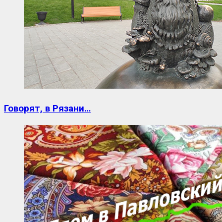
Говорят, в Рязани…