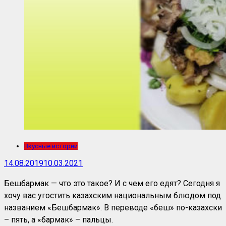
Вкусные истории
14.08.2019
10.03.2021
Бешбармак — что это такое? И с чем его едят? Сегодня я
хочу вас угостить казахским национальным блюдом под
названием «Бешбармак». В переводе «беш» по-казахски
– пять, а «бармак» – пальцы.