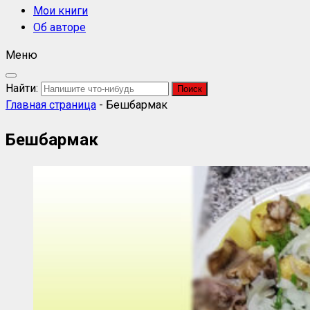
Мои книги
Об авторе
Меню
Найти:
Главная страница
-
Бешбармак
Бешбармак