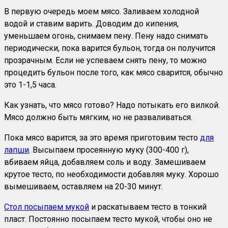
В первую очередь моем мясо. Заливаем холодной
водой и ставим варить. Доводим до кипения,
уменьшаем огонь, снимаем пену. Пену надо снимать
периодически, пока варится бульон, тогда он получится
прозрачным. Если не успеваем снять пену, то можно
процедить бульон после того, как мясо сварится, обычно
это 1-1,5 часа.
Как узнать, что мясо готово? Надо потыкать его вилкой.
Мясо должно быть мягким, но не разваливаться.
Пока мясо варится, за это время приготовим тесто
для
лапши
. Высыпаем просеянную муку (300-400 г),
вбиваем яйца, добавляем соль и воду. Замешиваем
крутое тесто, по необходимости добавляя муку. Хорошо
вымешиваем, оставляем на 20-30 минут.
Стол посыпаем мукой
и раскатываем тесто в тонкий
пласт. Постоянно посыпаем тесто мукой, чтобы оно не