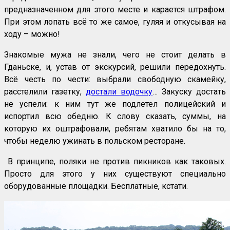
предназначенном для этого месте и карается штрафом.
При этом лопать всё то же самое, гуляя и откусывая на
ходу – можно!
Знакомые мужа не знали, чего не стоит делать в
Гданьске, и, устав от экскурсий, решили передохнуть.
Всё честь по чести: выбрали свободную скамейку,
расстелили газетку,
достали водочку
… Закуску достать
не успели: к ним тут же подлетел полицейский и
испортил всю обедню. К слову сказать, суммы, на
которую их оштрафовали, ребятам хватило бы на то,
чтобы неделю ужинать в польском ресторане.
В принципе, поляки не против пикников как таковых.
Просто для этого у них существуют специально
оборудованные площадки. Бесплатные, кстати.