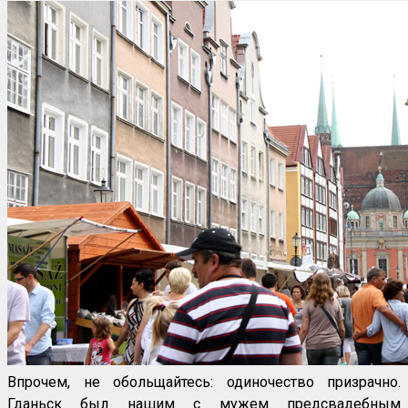
Впрочем, не обольщайтесь: одиночество призрачно.
Гданьск был нашим с мужем предсвадебным