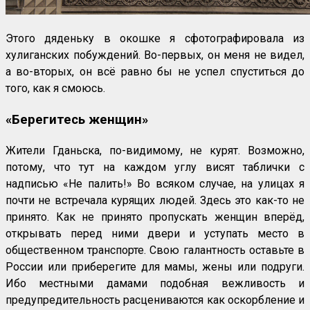
Этого дяденьку в окошке я сфотографировала из
хулиганских побуждений. Во-первых, он меня не видел,
а во-вторых, он всё равно бы не успел спуститься до
того, как я смоюсь.
«Берегитесь женщин»
Жители Гданьска, по-видимому, не курят. Возможно,
потому, что тут на каждом углу висят таблички с
надписью «Не палить!» Во всяком случае, на улицах я
почти не встречала курящих людей. Здесь это как-то не
принято. Как не принято пропускать женщин вперёд,
открывать перед ними двери и уступать место в
общественном транспорте. Свою галантность оставьте в
России или приберегите для мамы, жены или подруги.
Ибо местными дамами подобная вежливость и
предупредительность расцениваются как оскорбление и