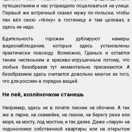
путешествием и нас угораздило поцеловаться на улице.
Первый же встречный сказал мужу по-польски, чтобы
пан вёл свою «тёлку» в гостиницу и там целовал, а
здесь не надо.
Бдительность горожан дублируют камеры
видеонаблюдения, которые здесь установлены
практически повсюду. Возможно, Гданьск и остаётся
таким чистеньким и красиво-игрушечным потому, что
любые безобразия тут моментально пресекаются. А
безобразием здесь считается довольно многое из того,
что для россиян в порядке вещей.
Не пей, козлёночком станешь
Например, здесь не в почёте пикник на обочине. А так
же в парке, на скамейке, на газоне, на берегу реки или
моря, на мосту, под мостом, и так далее. Даже «пируя» на
подоконнике собственной квартиры или на открытом