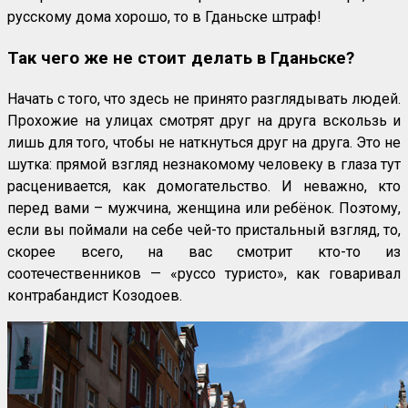
русскому дома хорошо, то в Гданьске штраф!
Так чего же не стоит делать в Гданьске?
Начать с того, что здесь не принято разглядывать людей.
Прохожие на улицах смотрят друг на друга вскользь и
лишь для того, чтобы не наткнуться друг на друга. Это не
шутка: прямой взгляд незнакомому человеку в глаза тут
расценивается, как домогательство. И неважно, кто
перед вами – мужчина, женщина или ребёнок. Поэтому,
если вы поймали на себе чей-то пристальный взгляд, то,
скорее всего, на вас смотрит кто-то из
соотечественников — «руссо туристо», как говаривал
контрабандист Козодоев.