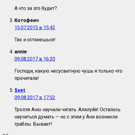
А что за это будет?
Котофеич
:
15.07.2015 в 15:42
Так и останешься!
annie
:
09.08.2017 в 16:20
Господи, какую несусветную чушь я только что
прочитала!
Svet
:
09.08.2017 в 17:52
Тролля Аню научили читать. Алилуйя! Осталось
научиться думать — но с этим у Ани возникли
траблы. Бывает!