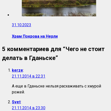
31.10.2023
Храм Покрова на Нерли
5 комментариев для “
Чего не стоит
делать в Гданьске
”
kerze
:
21.11.2014 в 22:31
А еще в Гданьске нельзя расхаживать с хмурой
рожей.
Svet
:
21.11.2014 в 23:30