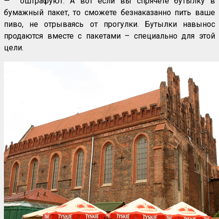
— оштрафуют. А вот если вы спрячете бутылку в
бумажный пакет, то сможете безнаказанно пить ваше
пиво, не отрываясь от прогулки. Бутылки навынос
продаются вместе с пакетами – специально для этой
цели.