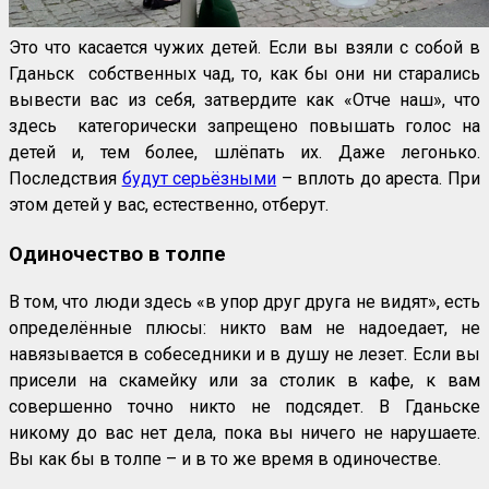
Это что касается чужих детей. Если вы взяли с собой в
Гданьск собственных чад, то, как бы они ни старались
вывести вас из себя, затвердите как «Отче наш», что
здесь категорически запрещено повышать голос на
детей и, тем более, шлёпать их. Даже легонько.
Последствия
будут серьёзными
– вплоть до ареста. При
этом детей у вас, естественно, отберут.
Одиночество в толпе
В том, что люди здесь «в упор друг друга не видят», есть
определённые плюсы: никто вам не надоедает, не
навязывается в собеседники и в душу не лезет. Если вы
присели на скамейку или за столик в кафе, к вам
совершенно точно никто не подсядет. В Гданьске
никому до вас нет дела, пока вы ничего не нарушаете.
Вы как бы в толпе – и в то же время в одиночестве.