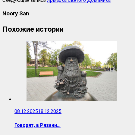
Следующая запись
Ярмарка Святого Доминика
Noory San
Похожие истории
08.12.2025
18.12.2025
Говорят, в Рязани…