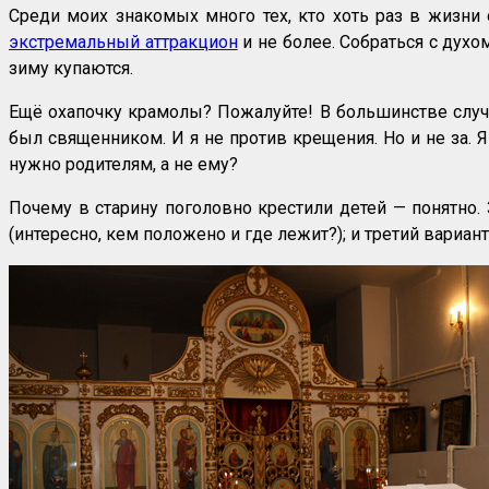
Среди моих знакомых много тех, кто хоть раз в жизни
экстремальный аттракцион
и не более. Собраться с духо
зиму купаются.
Ещё охапочку крамолы? Пожалуйте! В большинстве случа
был священником. И я не против крещения. Но и не за. 
нужно родителям, а не ему?
Почему в старину поголовно крестили детей — понятно. 
(интересно, кем положено и где лежит?); и третий вариа