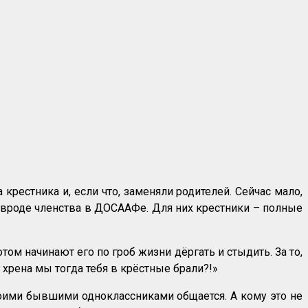
крестника и, если что, заменяли родителей. Сейчас мало,
то вроде членства в ДОСААФе. Для них крестники – полные
отом начинают его по гроб жизни дёргать и стыдить. За то,
а хрена мы тогда тебя в крёстные брали?!»
своими бывшими одноклассниками общается. А кому это не