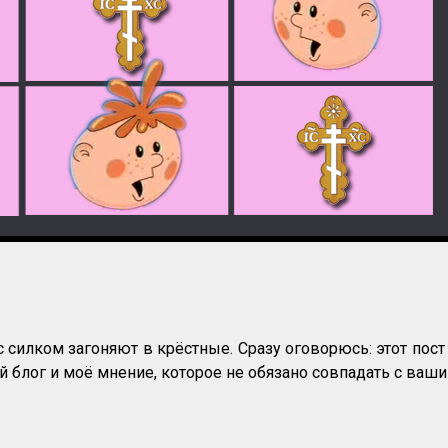
ас силком загоняют в крёстные. Сразу оговорюсь: этот пос
ой блог и моё мнение, которое не обязано совпадать с ваши