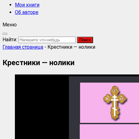
Мои книги
Об авторе
Меню
Найти:
Главная страница
-
Крестники — нолики
Крестники — нолики