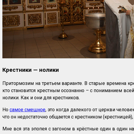
Крестники — нолики
Притормозим на третьем варианте. В старые времена крес
кто становится крестным осознанно – с пониманием всей 
нолики. Как и они для крестников.
Но
самое смешное
, это когда далекого от церкви челове
что он недостаточно общается с крестником (крестницей), 
Мне вся эта эпопея с загоном в крёстные один в один н