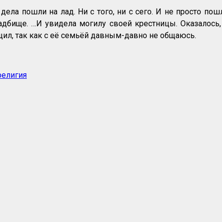
дела пошли на лад. Ни с того, ни с сего. И не просто пош
дбище. …И увидела могилу своей крестницы. Оказалось, о
бщил, так как с её семьёй давным-давно не общаюсь.
религия