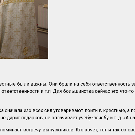
тные были важны. Они брали на себя ответственность за 
ответственности и т.п. Для большинства сейчас это что-
ка сначала изо всех сил уговаривают пойти в крестные, а п
не дарит подарков, не оплачивает учебу-лечёбу и т. д. «А н
апоминает встречу выпускников. Кто хочет, тот и так со 