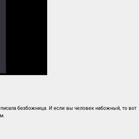
т писала безбожница. И если вы человек набожный, то вот
м.