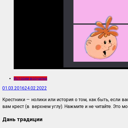
Истории-ворчалки
01.03.2016
24.02.2022
Крестники — нолики или история о том, как быть, если в
вам крест (в верхнем углу). Нажмите и не читайте. Это м
Дань традиции