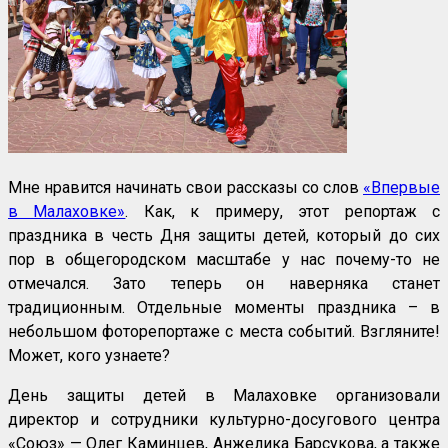
Мне нравится начинать свои рассказы со слов
«Впервые
в Малаховке»
. Как, к примеру, этот репортаж с
праздника в честь Дня защиты детей, который до сих
пор в общегородском масштабе у нас почему-то не
отмечался. Зато теперь он наверняка станет
традиционным. Отдельные моменты праздника – в
небольшом фоторепортаже с места событий. Взгляните!
Может, кого узнаете?
День защиты детей в Малаховке организовали
директор и сотрудники культурно-досугового центра
«Союз» — Олег Каминцев, Анжелика Барсукова, а также