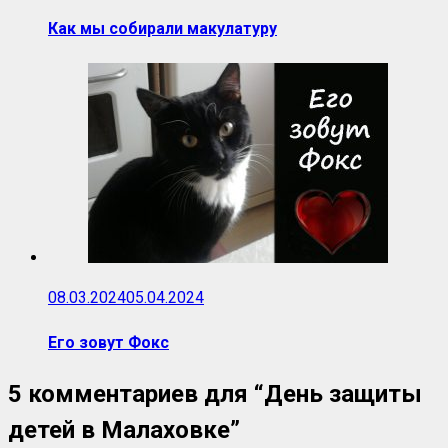
Как мы собирали макулатуру
08.03.2024
05.04.2024
Его зовут Фокс
5 комментариев для “
День защиты
детей в Малаховке
”