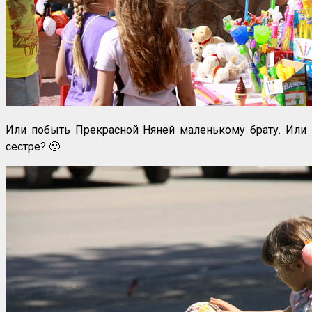
Или побыть Прекрасной Няней маленькому брату. Или
сестре? 🙂