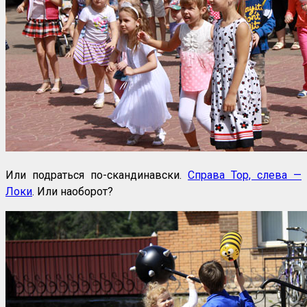
Или подраться по-скандинавски.
Справа Тор, слева —
Локи
. Или наоборот?