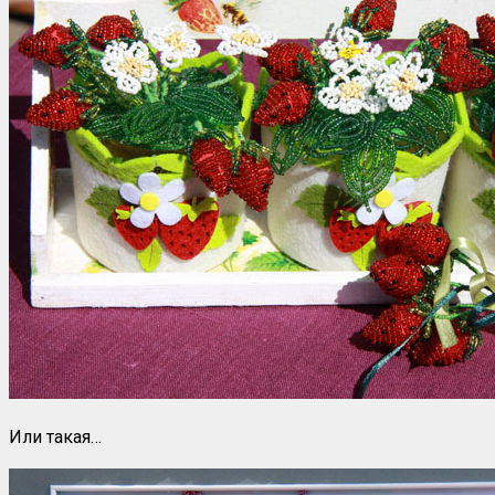
Или такая…