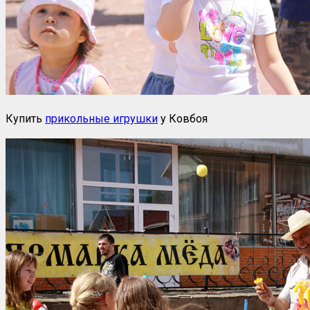
Купить
прикольные игрушки
у Ковбоя