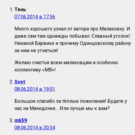
Тень
:
07.06.2014 в 17:56
Много хорошего узнал от автора про Малаховку. И
даже сам там однажды побывал. Славный уголок!
Никакой Барвихе и прочему Одинцовскому району
за ним не угнаться!
Желаю счастья всем малаховцам и особенно
коллективу «МВ»!
Svet
:
08.06.2014 в 19:01
Большое спасибо за тёплые пожелания! Будете у
нас на Македонке… Или лучше мы к вам?
mb59
:
08.06.2014 в 20:54