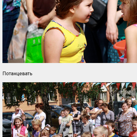
Потанцевать