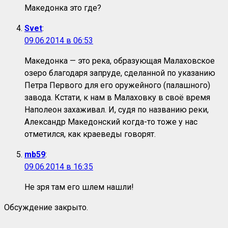
Македонка это где?
Svet
:
09.06.2014 в 06:53
Македонка — это река, образующая Малаховское
озеро благодаря запруде, сделанной по указанию
Петра Первого для его оружейного (палашного)
завода. Кстати, к нам в Малаховку в своё время
Наполеон захаживал. И, судя по названию реки,
Александр Македонский когда-то тоже у нас
отметился, как краеведы говорят.
mb59
:
09.06.2014 в 16:35
Не зря там его шлем нашли!
Обсуждение закрыто.