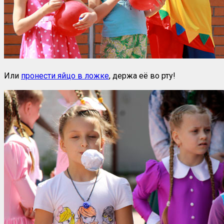
Или
пронести яйцо в ложке
, держа её во рту!