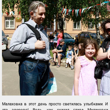
Малаховка в этот день просто светилась улыбками. И
это здорово! Ведь, как сказал глава Малаховки