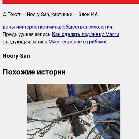
© Текст — Noory San, картинки — Злой ИА.
деньги
интернет
криминал
общество
психология
Предыдущая запись
Как сделать подливку Магги
Следующая запись
Мясо тушеное с грибами
Noory San
Похожие истории