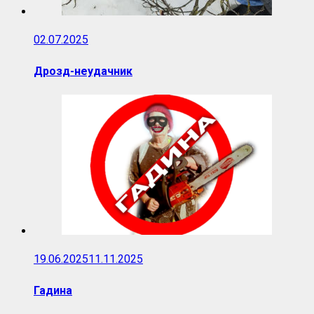
02.07.2025
Дрозд-неудачник
19.06.2025
11.11.2025
Гадина