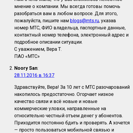
мнение о компании. Мы всегда готовы помочь
разобраться вам в любом вопросе. Для этого,
пожалуйста, пишите нам
blogs@mts.ru
, указав
номер МТС, ФИО владельца, паспортные данные,
контактный номер телефона, электронный адрес и
подробное описании ситуации.
С уважением, Вера Т.
ПАО «МТС»
Noory San
:
28.11.2016 в 16:37
Здравствуйте, Вера! За 10 лет с МТС разочарований
накопилось предостаточно. Огорчает низкое
качество связи и всё новые и новые
коммерческие уловки, направленные на
относительно честный отъем денег у абонентов.
Приходится постоянно бдить и проверять. А хочется
— просто пользоваться мобильной связью и