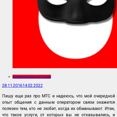
Криминальные истории
28.11.2016
14.02.2022
Пишу еще раз про МТС и надеюсь, что мой очередной
опыт общения с данным оператором связи окажется
полезен тем, кто не любит, когда их обманывают. Итак,
что такое услуги, от которых вы не отказывались, и