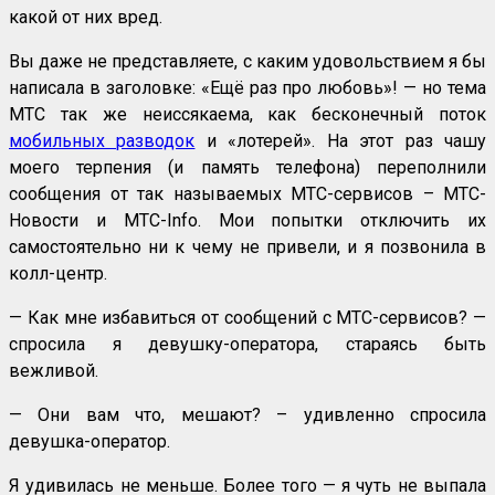
какой от них вред.
Вы даже не представляете, с каким удовольствием я бы
написала в заголовке: «Ещё раз про любовь»! — но тема
МТС так же неиссякаема, как бесконечный поток
мобильных разводок
и «лотерей». На этот раз чашу
моего терпения (и память телефона) переполнили
сообщения от так называемых МТС-сервисов – МТС-
Новости и МТС-Info. Мои попытки отключить их
самостоятельно ни к чему не привели, и я позвонила в
колл-центр.
— Как мне избавиться от сообщений с МТС-сервисов? —
спросила я девушку-оператора, стараясь быть
вежливой.
— Они вам что, мешают? – удивленно спросила
девушка-оператор.
Я удивилась не меньше. Более того — я чуть не выпала