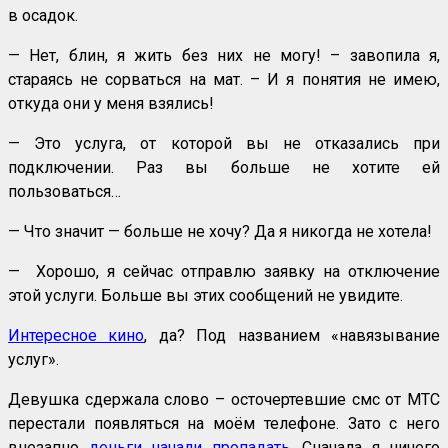
в осадок.
— Нет, блин, я жить без них не могу! – завопила я,
стараясь не сорваться на мат. – И я понятия не имею,
откуда они у меня взялись!
— Это услуга, от которой вы не отказались при
подключении. Раз вы больше не хотите ей
пользоваться…
— Что значит — больше не хочу? Да я никогда не хотела!
— Хорошо, я сейчас отправлю заявку на отключение
этой услуги. Больше вы этих сообщений не увидите.
Интересное кино
, да? Под названием «навязывание
услуг».
Девушка сдержала слово – осточертевшие смс от МТС
перестали появляться на моём телефоне. Зато с него
внезапно
деньги начали пропадать
. Сначала я ничего