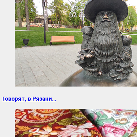
Говорят, в Рязани…